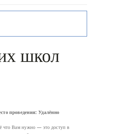
их школ
сто проведения: Удалённо
ё что Вам нужно — это доступ в