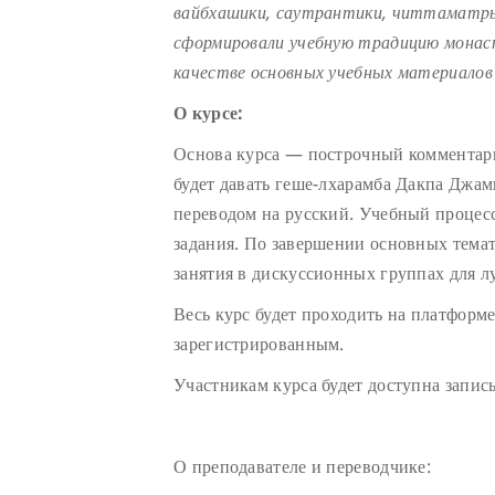
вайбхашики, саутрантики, читтаматры 
сформировали учебную традицию монаст
качестве основных учебных материалов 
О курсе:
Основа курса — построчный комментари
будет давать геше-лхарамба Дакпа Джам
переводом на русский. Учебный процес
задания. По завершении основных темат
занятия в дискуссионных группах для л
Весь курс будет проходить на платфор
зарегистрированным.
Участникам курса будет доступна запи
О преподавателе и переводчике: