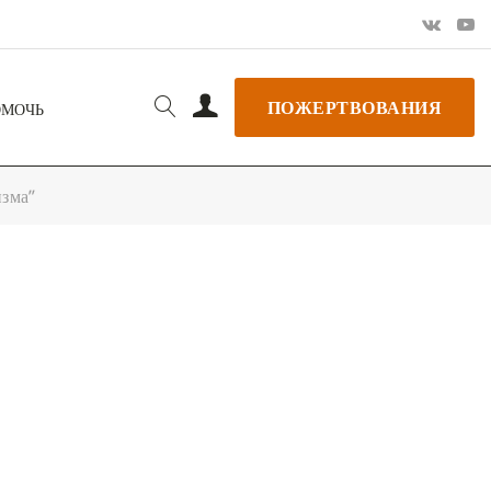
ПОЖЕРТВОВАНИЯ
ОМОЧЬ
изма”
РЬ GOOGLE
+ ДОБАВИТЬ В ICALENDAR