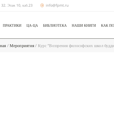
 32. Этаж 10, каб.23
info@fpmt.ru
ПРАКТИКИ
ЦА-ЦА
БИБЛИОТЕКА
НАШИ КНИГИ
КАК П
ная
/
Мероприятия
/
Курс “Воззрения философских школ будд
+ КАЛЕНДА