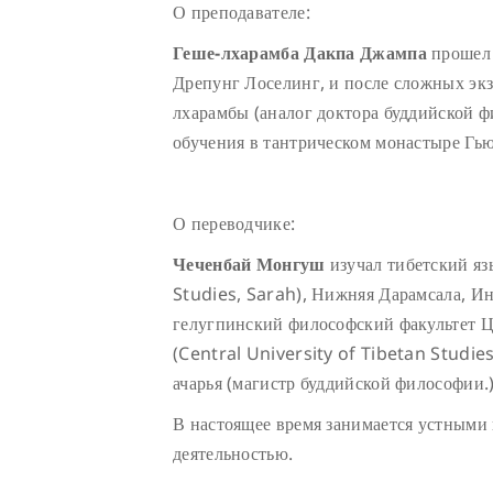
О преподавателе:
Геше-лхарамба Дакпа Джампа
прошел 
Дрепунг Лоселинг, и после сложных эк
лхарамбы (аналог доктора буддийской 
обучения в тантрическом монастыре Гь
О переводчике:
Чеченбай Монгуш
изучал тибетский яз
Studies, Sarah), Нижняя Дарамсала, Ин
гелугпинский философский факультет Ц
(Central University of Tibetan Studies
ачарья (магистр буддийской философии.)
В настоящее время занимается устными
деятельностью.