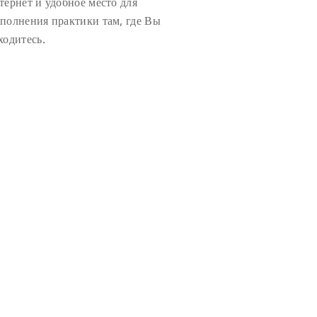
тернет и удобное место для
полнения практики там, где Вы
ходитесь.