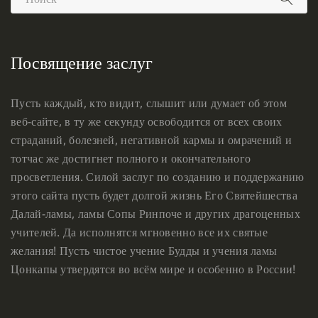
Посвящение заслуг
Пусть каждый, кто видит, слышит или думает об этом
веб-сайте, в ту же секунду освободится от всех своих
страданий, болезней, негативной кармы и омрачений и
тотчас же достигнет полного и окончательного
просветления. Силой заслуг по созданию и поддержанию
этого сайта пусть будет долгой жизнь Его Святейшества
Далай-ламы, ламы Сопы Ринпоче и других драгоценных
учителей. Да исполнятся мгновенно все их святые
желания! Пусть чистое учение Будды и учения ламы
Цонкапы утвердятся во всём мире и особенно в России!