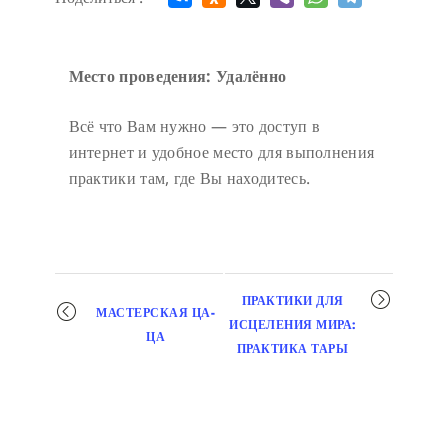
Место проведения: Удалённо
Всё что Вам нужно — это доступ в
интернет и удобное место для выполнения
практики там, где Вы находитесь.
Мероприятие
ПРАКТИКИ ДЛЯ
МАСТЕРСКАЯ ЦА-
навигация
ИСЦЕЛЕНИЯ МИРА:
ЦА
ПРАКТИКА ТАРЫ