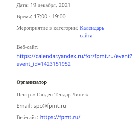
Дата:
19 декабря, 2021
Время:
17:00 - 19:00
Мероприятие в категории:
Календарь
сайта
Веб-сайт:
https://calendar.yandex.ru/for/fpmt.ru/event?
event_id=1423151952
Организатор
Центр » Ганден Тендар Линг «
Email:
spc@fpmt.ru
Веб-сайт:
https://fpmt.ru/