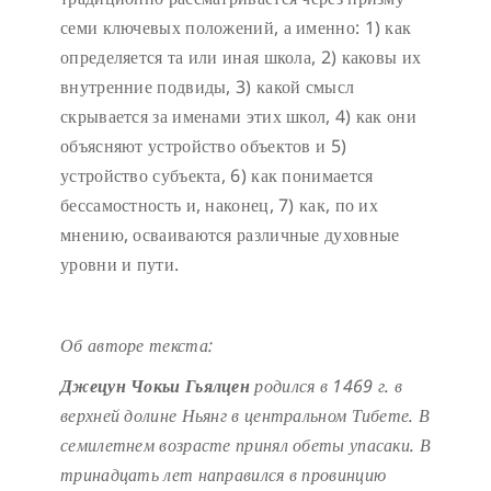
семи ключевых положений, а именно: 1) как
определяется та или иная школа, 2) каковы их
внутренние подвиды, 3) какой смысл
скрывается за именами этих школ, 4) как они
объясняют устройство объектов и 5)
устройство субъекта, 6) как понимается
бессамостность и, наконец, 7) как, по их
мнению, осваиваются различные духовные
уровни и пути.
Об авторе текста:
Джецун Чокьи Гьялцен
родился в 1469 г. в
верхней долине Ньянг в центральном Тибете. В
семилетнем возрасте принял обеты упасаки. В
тринадцать лет направился в провинцию