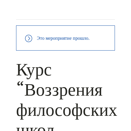
+ КАЛЕНДАРЬ GOOGLE
+ ДОБАВИТЬ В ICALENDAR
Это мероприятие прошло.
Курс
“Воззрения
философских
школ