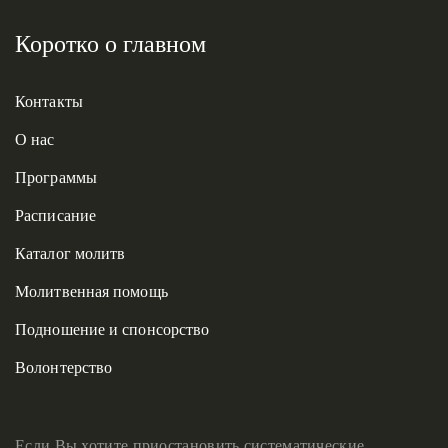
Коротко о главном
Контакты
О нас
Программы
Расписание
Каталог молитв
Молитвенная помощь
Подношение и спонсорство
Волонтерство
Если Вы хотите приостановить систематические