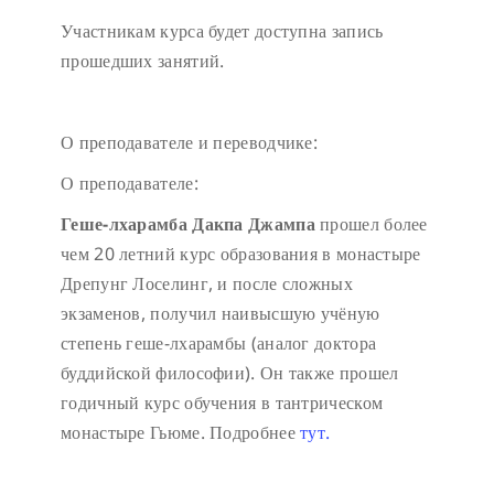
Участникам курса будет доступна запись
прошедших занятий.
О преподавателе и переводчике:
О преподавателе:
Геше-лхарамба Дакпа Джампа
прошел более
чем 20 летний курс образования в монастыре
Дрепунг Лоселинг, и после сложных
экзаменов, получил наивысшую учёную
степень геше-лхарамбы (аналог доктора
буддийской философии). Он также прошел
годичный курс обучения в тантрическом
монастыре Гьюме. Подробнее
тут.