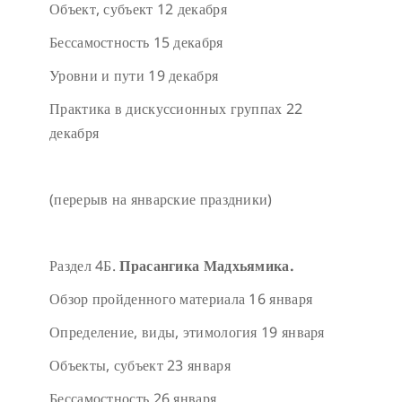
Объект, субъект
12 декабря
Бессамостность
15 декабря
Уровни и пути
19 декабря
Практика в дискуссионных группах
22
декабря
(перерыв на январские праздники)
Раздел 4Б.
Прасангика Мадхьямика.
Обзор пройденного материала
16 января
Определение, виды, этимология
19 января
Объекты, субъект
23 января
Бессамостность
26 января