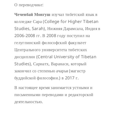
О переводчике:
Чеченбай Монгуш
изучал тибетский язык в
колледже Сара (College for Higher Tibetan
Studies, Sarah), Нижняя Дарамсала, Индия в
2006-2008 гг. В 2008 году поступил на
гелугпинский философский факультет
Центрального университета тибетских
дисциплин (Central University of Tibetan
Studies), Сарнатх, Варанаси, который
закончил со степенью ачарья (магистр
буддийской философии.) в 2017 г.
В настоящее время занимается устными и
письменными переводами и редакторской
деятельностью.