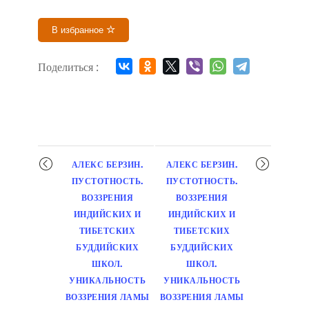
В избранное
Поделиться :
Мероприятие
АЛЕКС БЕРЗИН.
АЛЕКС БЕРЗИН.
навигация
ПУСТОТНОСТЬ.
ПУСТОТНОСТЬ.
ВОЗЗРЕНИЯ
ВОЗЗРЕНИЯ
ИНДИЙСКИХ И
ИНДИЙСКИХ И
ТИБЕТСКИХ
ТИБЕТСКИХ
БУДДИЙСКИХ
БУДДИЙСКИХ
ШКОЛ.
ШКОЛ.
УНИКАЛЬНОСТЬ
УНИКАЛЬНОСТЬ
ВОЗЗРЕНИЯ ЛАМЫ
ВОЗЗРЕНИЯ ЛАМЫ