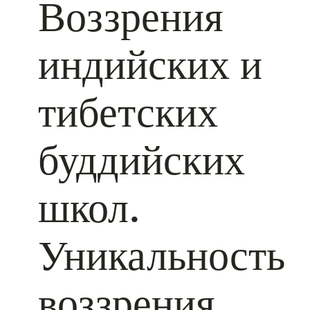
Воззрения
индийских и
тибетских
буддийских
школ.
Уникальность
воззрения