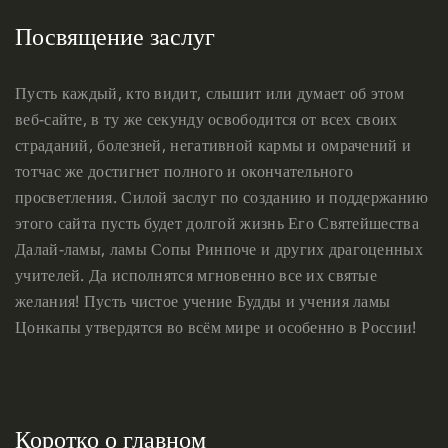
Посвящение заслуг
Пусть каждый, кто видит, слышит или думает об этом
веб-сайте, в ту же секунду освободится от всех своих
страданий, болезней, негативной кармы и омрачений и
тотчас же достигнет полного и окончательного
просветления. Силой заслуг по созданию и поддержанию
этого сайта пусть будет долгой жизнь Его Святейшества
Далай-ламы, ламы Сопы Ринпоче и других драгоценных
учителей. Да исполнятся мгновенно все их святые
желания! Пусть чистое учение Будды и учения ламы
Цонкапы утвердятся во всём мире и особенно в России!
Коротко о главном