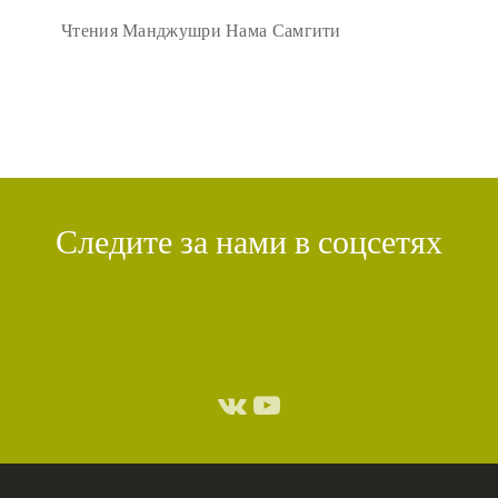
Чтения Манджушри Нама Самгити
Следите за нами в соцсетях