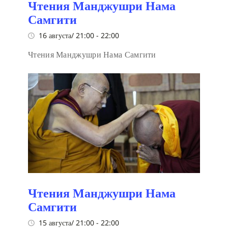
Чтения Манджушри Нама
Самгити
16 августа/ 21:00
-
22:00
Чтения Манджушри Нама Самгити
Чтения Манджушри Нама
Самгити
15 августа/ 21:00
-
22:00