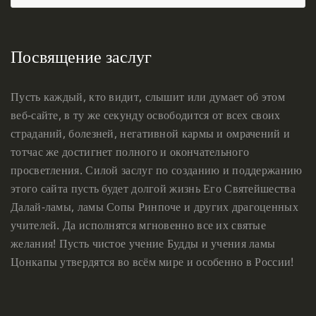
Посвящение заслуг
Пусть каждый, кто видит, слышит или думает об этом
веб-сайте, в ту же секунду освободится от всех своих
страданий, болезней, негативной кармы и омрачений и
тотчас же достигнет полного и окончательного
просветления. Силой заслуг по созданию и поддержанию
этого сайта пусть будет долгой жизнь Его Святейшества
Далай-ламы, ламы Сопы Ринпоче и других драгоценных
учителей. Да исполнятся мгновенно все их святые
желания! Пусть чистое учение Будды и учения ламы
Цонкапы утвердятся во всём мире и особенно в России!