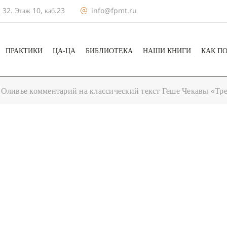
 32. Этаж 10, каб.23
info@fpmt.ru
ПРАКТИКИ
ЦА-ЦА
БИБЛИОТЕКА
НАШИ КНИГИ
КАК П
 Оливье комментарий на классический текст Геше Чекавы «Тр
+ КАЛЕНДА