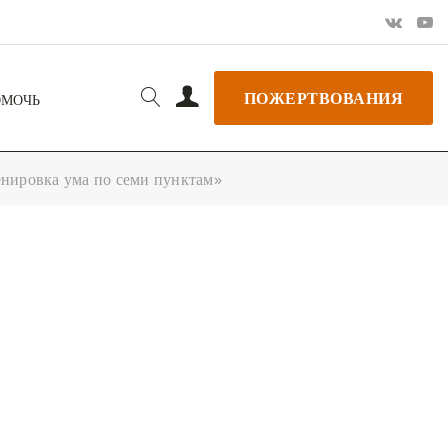
ПОЖЕРТВОВАНИЯ
ОМОЧЬ
енировка ума по семи пунктам»
РЬ GOOGLE
+ ДОБАВИТЬ В ICALENDAR