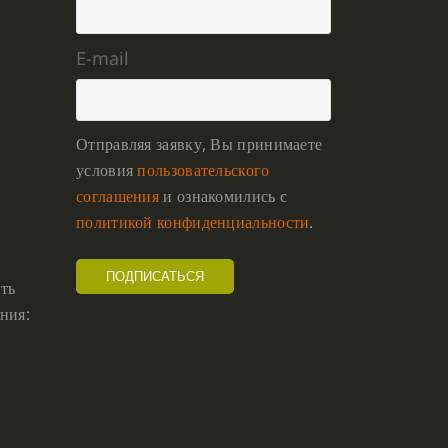
E-mail
Отправляя заявку, Вы принимаете
условия
пользовательского
соглашения
и ознакомились с
политикой конфиденциальности
.
ть
ния: