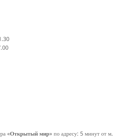
1.30
7.00
ра «
Открытый мир
» по адресу: 5 минут от м.