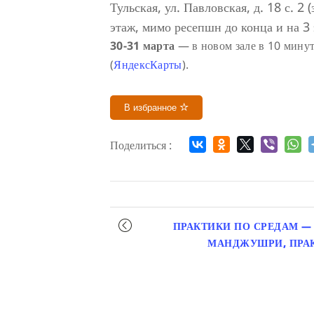
Тульская, ул. Павловская, д. 18 с. 2
этаж, мимо ресепшн до конца и на 3 
30-31 марта
— в новом зале в 10 минут
(
ЯндексКарты
).
В избранное
Поделиться :
Мероприятие
ПРАКТИКИ ПО СРЕДАМ —
навигация
МАНДЖУШРИ, ПРАК