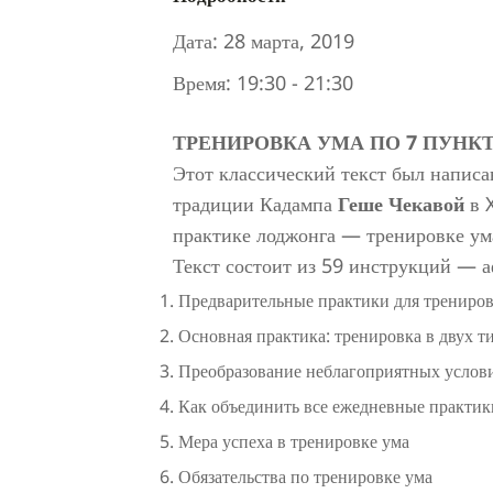
Дата:
28 марта, 2019
Время:
19:30 - 21:30
ТРЕНИРОВКА УМА ПО 7 ПУНК
Этот классический текст был напис
традиции Кадампа
Геше Чекавой
в X
практике лоджонга — тренировке ума
Текст состоит из 59 инструкций — а
Предварительные практики для трениро
Основная практика: тренировка в двух 
Преобразование неблагоприятных услови
Как объединить все ежедневные практик
Мера успеха в тренировке ума
Обязательства по тренировке ума