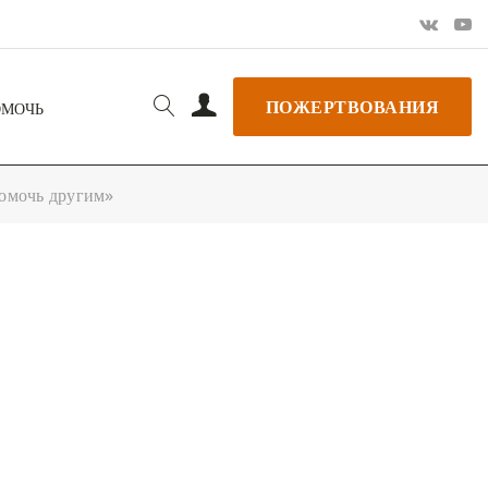
ПОЖЕРТВОВАНИЯ
ОМОЧЬ
помочь другим»
РЬ GOOGLE
+ ДОБАВИТЬ В ICALENDAR