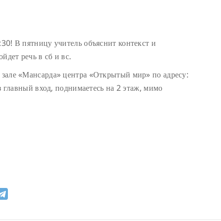
:30! В пятницу учитель объяснит контекст и
йдет речь в сб и вс.
в зале «Мансарда» центра «Открытый мир» по адресу:
рез главный вход, поднимаетесь на 2 этаж, мимо