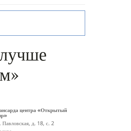
 лучше
им»
ансарда центра «Открытый
ир»
. Павловская, д. 18, с. 2