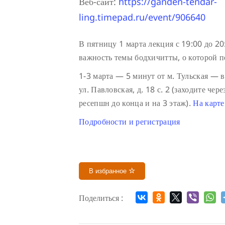
Веб-сайт:
https://ganden-tendar-
ling.timepad.ru/event/906640
В пятницу 1 марта лекция с 19:00 до 20
важность темы бодхичитты, о которой по
1-3 марта — 5 минут от м. Тульская — 
ул. Павловская, д. 18 с. 2 (заходите че
ресепшн до конца и на 3 этаж).
На карте
Подробности и регистрация
В избранное
Поделиться :