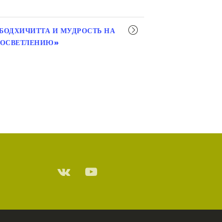
«БОДХИЧИТТА И МУДРОСТЬ НА
РОСВЕТЛЕНИЮ»