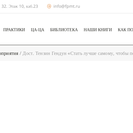
 32. Этаж 10, каб.23
info@fpmt.ru
ПРАКТИКИ
ЦА-ЦА
БИБЛИОТЕКА
НАШИ КНИГИ
КАК П
оприятия
/
Дост. Тензин Гендун «Стать лучше самому, чтобы 
+ КАЛЕНДА