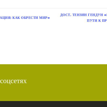
ДОСТ. ТЕНЗИН ГЕНДУН 
АЦИЯ: КАК ОБРЕСТИ МИР»
ПУТИ К П
 соцсетях