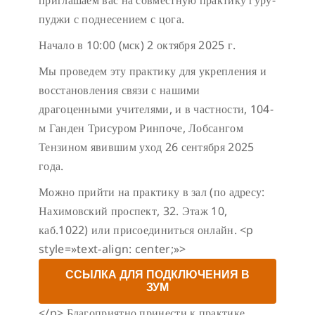
пуджи с поднесением с цога.
Начало в 10:00 (мск) 2 октября 2025 г.
Мы проведем эту практику для укрепления и
восстановления связи с нашими
драгоценными учителями, и в частности, 104-
м Ганден Трисуром Ринпоче, Лобсангом
Тензином явившим уход 26 сентября 2025
года.
Можно прийти на практику в зал (по адресу:
Нахимовский проспект, 32. Этаж 10,
каб.1022) или присоединиться онлайн.
<p
style=»text-align: center;»>
ССЫЛКА ДЛЯ ПОДКЛЮЧЕНИЯ В
ЗУМ
</p>
Благоприятно принести к практике