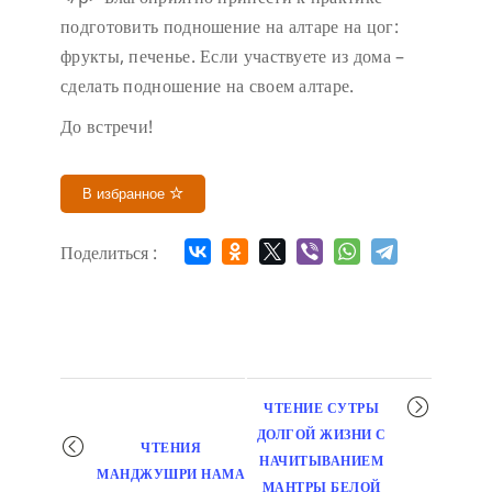
подготовить подношение на алтаре на цог:
фрукты, печенье. Если участвуете из дома –
сделать подношение на своем алтаре.
До встречи!
В избранное
Поделиться :
Мероприятие
ЧТЕНИЕ СУТРЫ
навигация
ДОЛГОЙ ЖИЗНИ С
ЧТЕНИЯ
НАЧИТЫВАНИЕМ
МАНДЖУШРИ НАМА
МАНТРЫ БЕЛОЙ