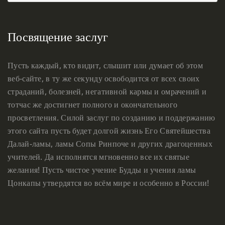
Посвящение заслуг
Пусть каждый, кто видит, слышит или думает об этом
веб-сайте, в ту же секунду освободится от всех своих
страданий, болезней, негативной кармы и омрачений и
тотчас же достигнет полного и окончательного
просветления. Силой заслуг по созданию и поддержанию
этого сайта пусть будет долгой жизнь Его Святейшества
Далай-ламы, ламы Сопы Ринпоче и других драгоценных
учителей. Да исполнятся мгновенно все их святые
желания! Пусть чистое учение Будды и учения ламы
Цонкапы утвердятся во всём мире и особенно в России!