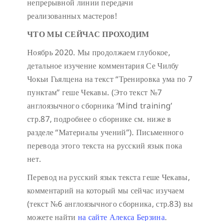
непрерывной линии передачи
реализованных мастеров!
ЧТО МЫ СЕЙЧАС ПРОХОДИМ
Ноябрь 2020. Мы продолжаем глубокое,
детальное изучение комментария Се Чилбу
Чокьи Гьялцена на текст “Тренировка ума по 7
пунктам” геше Чекавы. (Это текст №7
англоязычного сборника ‘Mind training’
стр.87, подробнее о сборнике см. ниже в
разделе “Материалы учений”). Письменного
перевода этого текста на русский язык пока
нет.
Перевод на русский язык текста геше Чекавы,
комментарий на который мы сейчас изучаем
(текст №6 англоязычного сборника, стр.83) вы
можете найти
на сайте Алекса Берзина
.