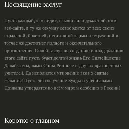
Посвящение заслуг
Пусть каждый, кто видит, слышит или думает об этом
веб-сайте, в ту же секунду освободится от всех своих
страданий, болезней, негативной кармы и омрачений и
тотчас же достигнет полного и окончательного
просветления. Силой заслуг по созданию и поддержанию
этого сайта пусть будет долгой жизнь Его Святейшества
Далай-ламы, ламы Сопы Ринпоче и других драгоценных
учителей. Да исполнятся мгновенно все их святые
желания! Пусть чистое учение Будды и учения ламы
Цонкапы утвердятся во всём мире и особенно в России!
Коротко о главном