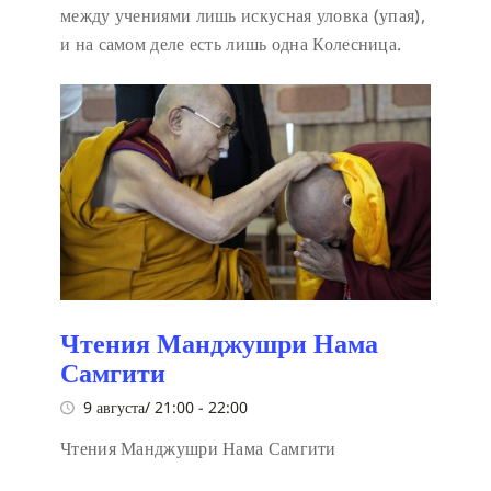
между учениями лишь искусная уловка (упая),
и на самом деле есть лишь одна Колесница.
Чтения Манджушри Нама
Самгити
9 августа/ 21:00
-
22:00
Чтения Манджушри Нама Самгити