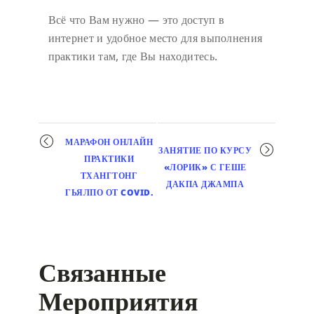
Всё что Вам нужно — это доступ в
интернет и удобное место для выполнения
практики там, где Вы находитесь.
Мероприятие
МАРАФОН ОНЛАЙН
ЗАНЯТИЕ ПО КУРСУ
навигация
ПРАКТИКИ
«ЛОРИК» С ГЕШЕ
ТХАНГТОНГ
ДАКПА ДЖАМПА
ГЬЯЛПО ОТ COVID.
Связанные
Мероприятия