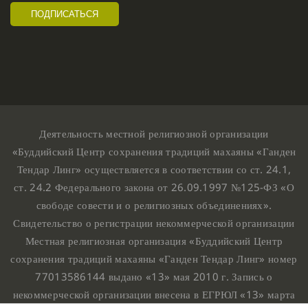
Деятельность местной религиозной организации
«Буддийский Центр сохранения традиций махаяны «Ганден
Тендар Линг» осуществляется в соответствии со ст. 24.1,
ст. 24.2 Федерального закона от 26.09.1997 №125-ФЗ «О
свободе совести и о религиозных объединениях».
Свидетельство о регистрации некоммерческой организации
Местная религиозная организация «Буддийский Центр
сохранения традиций махаяны «Ганден Тендар Линг» номер
77013586144 выдано «13» мая 2010 г. Запись о
некоммерческой организации внесена в ЕГРЮЛ «13» марта