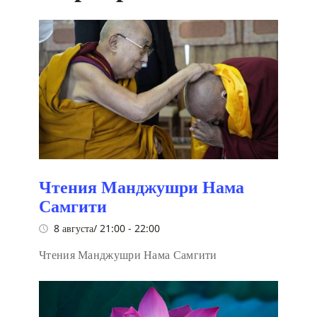
Чтения Манджушри Нама
Самгити
8 августа/ 21:00
-
22:00
Чтения Манджушри Нама Самгити