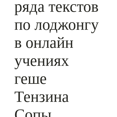
ряда текстов
по лоджонгу
в онлайн
учениях
геше
Тензина
Сопы