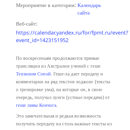
Мероприятие в категории:
Календарь
сайта
Веб-сайт:
https://calendar.yandex.ru/for/fpmt.ru/event?
event_id=1423151952
По воскресеньям продолжаются прямые
трансляции из Австралии учений с геше
Тензином Сопой
. Геше-ла дает передачу и
комментарии на ряд текстов лоджонг (тексты
о тренировке ума), на которые он, в свою
очередь, получал лунги (устные передачи) от
геше ламы Кончога
.
Это замечательная и редкая возможность
получить передачу на столь важные тексты из