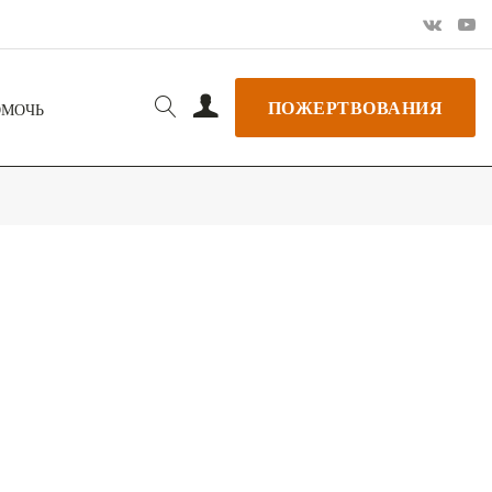
ПОЖЕРТВОВАНИЯ
ОМОЧЬ
РЬ GOOGLE
+ ДОБАВИТЬ В ICALENDAR