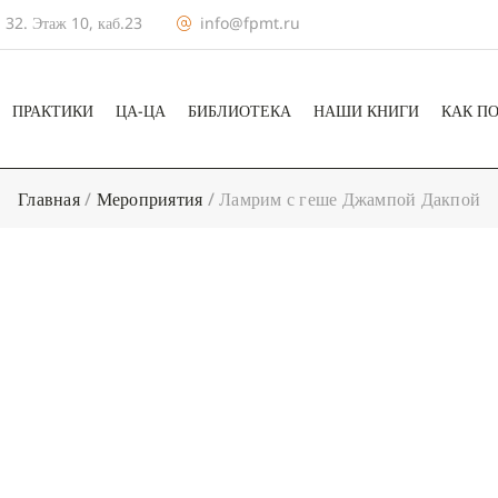
 32. Этаж 10, каб.23
info@fpmt.ru
ПРАКТИКИ
ЦА-ЦА
БИБЛИОТЕКА
НАШИ КНИГИ
КАК П
Главная
/
Мероприятия
/
Ламрим с геше Джампой Дакпой
+ КАЛЕНДА