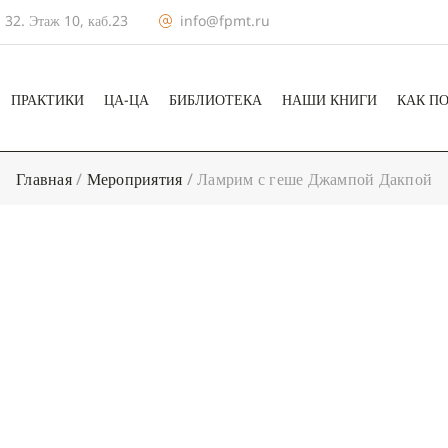
 32. Этаж 10, каб.23
info@fpmt.ru
ПРАКТИКИ
ЦА-ЦА
БИБЛИОТЕКА
НАШИ КНИГИ
КАК П
Главная
/
Мероприятия
/
Ламрим с геше Джампой Дакпой
+ КАЛЕНДА