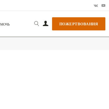
ПОЖЕРТВОВАНИЯ
ОМОЧЬ
РЬ GOOGLE
+ ДОБАВИТЬ В ICALENDAR