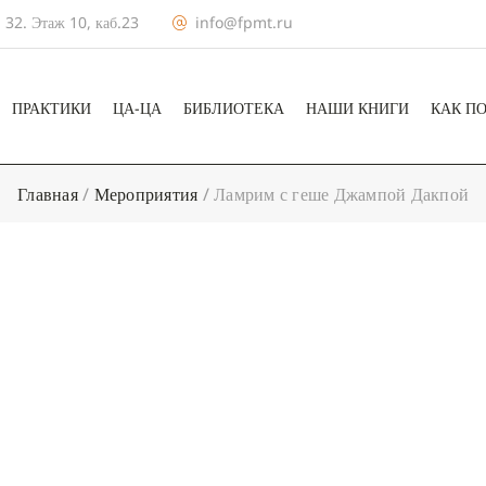
 32. Этаж 10, каб.23
info@fpmt.ru
ПРАКТИКИ
ЦА-ЦА
БИБЛИОТЕКА
НАШИ КНИГИ
КАК П
Главная
/
Мероприятия
/
Ламрим с геше Джампой Дакпой
+ КАЛЕНДА