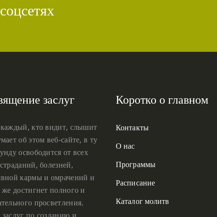
 соцсетях
вящение заслуг
Коротко о главном
 каждый, кто видит, слышит
Контакты
мает об этом веб-сайте, в ту
О нас
унду освободится от всех
Программы
страданий, болезней,
ивной кармы и омрачений и
Расписание
 же достигнет полного и
Каталог молитв
ательного просветления.
 заслуг по созданию и