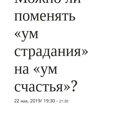
поменять
«ум
страдания»
на «ум
счастья»?
22 мая, 2019/ 19:30
-
21:30