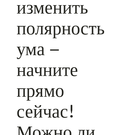
изменить
полярность
ума –
начните
прямо
сейчас!
Можно ли