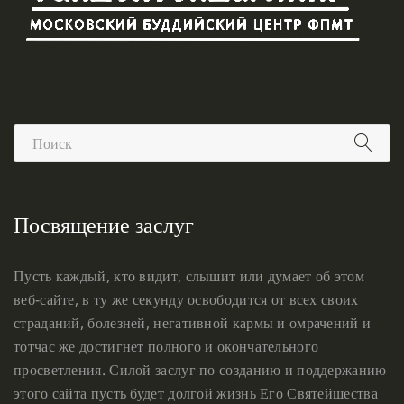
Посвящение заслуг
Пусть каждый, кто видит, слышит или думает об этом
веб-сайте, в ту же секунду освободится от всех своих
страданий, болезней, негативной кармы и омрачений и
тотчас же достигнет полного и окончательного
просветления. Силой заслуг по созданию и поддержанию
этого сайта пусть будет долгой жизнь Его Святейшества