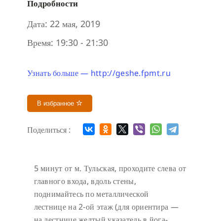
Подробности
Дата:
22 мая, 2019
Время:
19:30 - 21:30
Узнать больше — http://geshe.fpmt.ru
В избранное
Поделиться :
5 минут от м. Тульская, проходите слева от
главного входа, вдоль стены,
поднимайтесь по металлической
лестнице на 2-ой этаж (для ориентира —
на лестнице желтый указатель в йога-