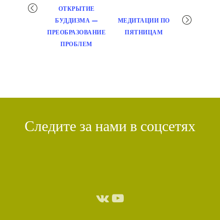
Мероприятие
ОТКРЫТИЕ
навигация
БУДДИЗМА —
МЕДИТАЦИИ ПО
ПРЕОБРАЗОВАНИЕ
ПЯТНИЦАМ
ПРОБЛЕМ
Следите за нами в соцсетях