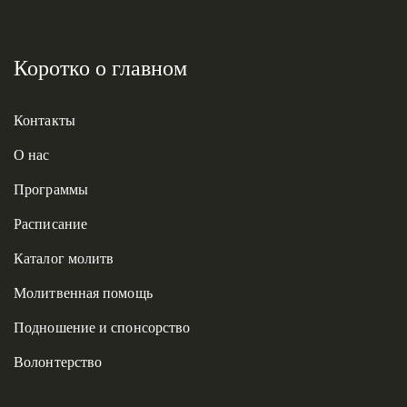
Коротко о главном
Контакты
О нас
Программы
Расписание
Каталог молитв
Молитвенная помощь
Подношение и спонсорство
Волонтерство