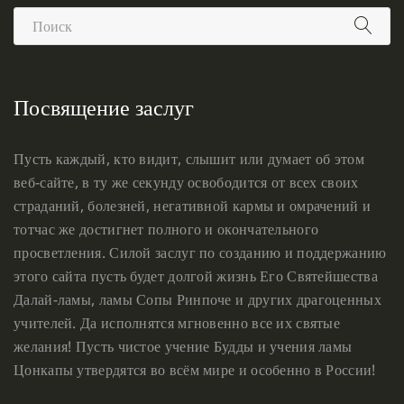
Посвящение заслуг
Пусть каждый, кто видит, слышит или думает об этом
веб-сайте, в ту же секунду освободится от всех своих
страданий, болезней, негативной кармы и омрачений и
тотчас же достигнет полного и окончательного
просветления. Силой заслуг по созданию и поддержанию
этого сайта пусть будет долгой жизнь Его Святейшества
Далай-ламы, ламы Сопы Ринпоче и других драгоценных
учителей. Да исполнятся мгновенно все их святые
желания! Пусть чистое учение Будды и учения ламы
Цонкапы утвердятся во всём мире и особенно в России!