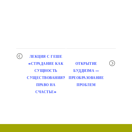
Мероприятие
ЛЕКЦИЯ С ГЕШЕ
навигация
«СТРАДАНИЕ КАК
ОТКРЫТИЕ
СУЩНОСТЬ
БУДДИЗМА —
СУЩЕСТВОВАНИЯ?
ПРЕОБРАЗОВАНИЕ
ПРАВО НА
ПРОБЛЕМ
СЧАСТЬЕ»