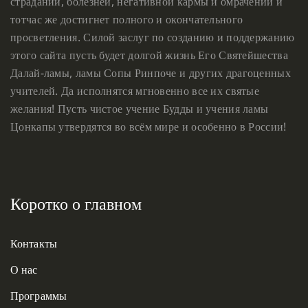
страданий, болезней, негативной кармы и омрачений и
тотчас же достигнет полного и окончательного
просветления. Силой заслуг по созданию и поддержанию
этого сайта пусть будет долгой жизнь Его Святейшества
Далай-ламы, ламы Сопы Ринпоче и других драгоценных
учителей. Да исполнятся мгновенно все их святые
желания! Пусть чистое учение Будды и учения ламы
Цонкапы утвердятся во всём мире и особенно в России!
Коротко о главном
Контакты
О нас
Программы