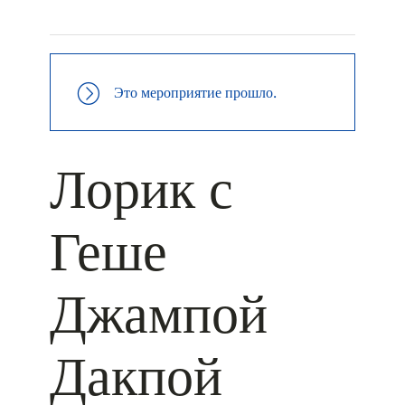
+ ДОБАВИТЬ В ICALENDAR
Это мероприятие прошло.
Лорик с
Геше
Джампой
Дакпой