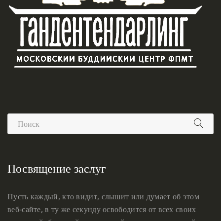
Посвящение заслуг
Пусть каждый, кто видит, слышит или думает об этом
веб-сайте, в ту же секунду освободится от всех своих