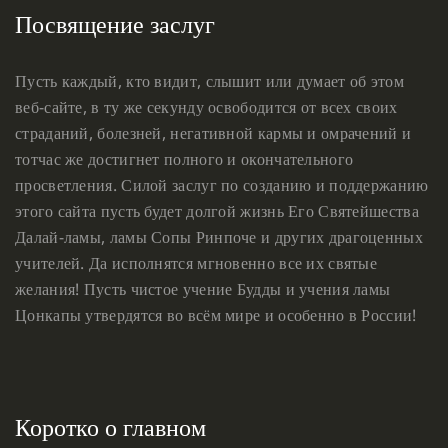
Посвящение заслуг
Пусть каждый, кто видит, слышит или думает об этом
веб-сайте, в ту же секунду освободится от всех своих
страданий, болезней, негативной кармы и омрачений и
тотчас же достигнет полного и окончательного
просветления. Силой заслуг по созданию и поддержанию
этого сайта пусть будет долгой жизнь Его Святейшества
Далай-ламы, ламы Сопы Ринпоче и других драгоценных
учителей. Да исполнятся мгновенно все их святые
желания! Пусть чистое учение Будды и учения ламы
Цонкапы утвердятся во всём мире и особенно в России!
Коротко о главном