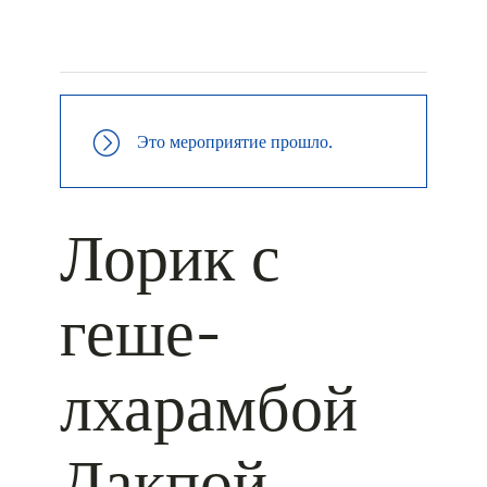
+ КАЛЕНДАРЬ GOOGLE
+ ДОБАВИТЬ В ICALENDAR
Это мероприятие прошло.
Лорик с
геше-
лхарамбой
Дакпой