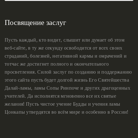
Посвящение заслуг
Пусть каждый, кто видит, слышит или думает об этом
веб-сайте, в ту же секунду освободится от всех своих
страданий, болезней, негативной кармы и омрачений и
тотчас же достигнет полного и окончательного
просветления. Силой заслуг по созданию и поддержанию
этого сайта пусть будет долгой жизнь Его Святейшества
Далай-ламы, ламы Сопы Ринпоче и других драгоценных
учителей. Да исполнятся мгновенно все их святые
желания! Пусть чистое учение Будды и учения ламы
Цонкапы утвердятся во всём мире и особенно в России!