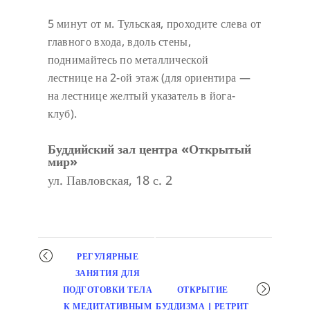
5 минут от м. Тульская, проходите слева от
главного входа, вдоль стены,
поднимайтесь по металлической
лестнице на 2-ой этаж (для ориентира —
на лестнице желтый указатель в йога-
клуб).
Буддийский зал центра «Открытый
мир»
ул. Павловская, 18 с. 2
Мероприятие
РЕГУЛЯРНЫЕ
навигация
ЗАНЯТИЯ ДЛЯ
ПОДГОТОВКИ ТЕЛА
ОТКРЫТИЕ
К МЕДИТАТИВНЫМ
БУДДИЗМА | РЕТРИТ