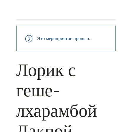
+ КАЛЕНДАРЬ GOOGLE
+ ДОБАВИТЬ В ICALENDAR
Это мероприятие прошло.
Лорик с
геше-
лхарамбой
Дакпой