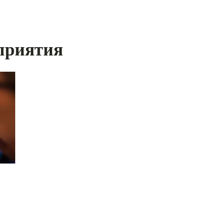
приятия