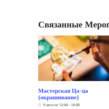
Связанные Меро
Мастерская Ца-ца
(окрашивание)
9 августа/ 12:00
-
16:00