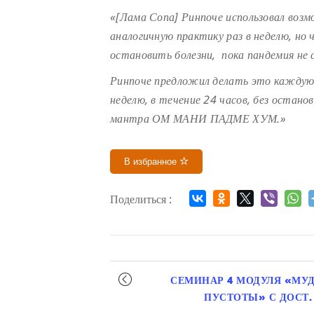
«[Лама Сопа] Ринпоче использовал воз
аналогичную практику раз в неделю, но
остановить болезни, пока пандемия не 
Ринпоче предложил делать это каждую с
неделю, в течение 24 часов, без остан
мантра ОМ МАНИ ПАДМЕ ХУМ.»
В избранное
Поделиться :
Мероприятие
СЕМИНАР 4 МОДУЛЯ «МУ
навигация
ПУСТОТЫ» С ДОСТ.