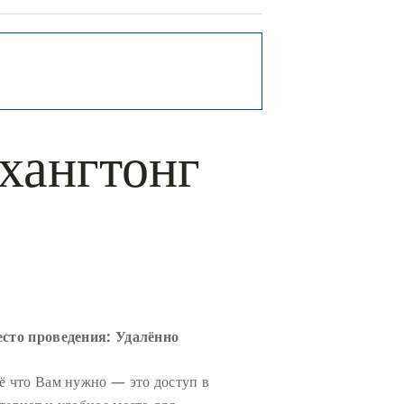
хангтонг
сто проведения: Удалённо
ё что Вам нужно — это доступ в