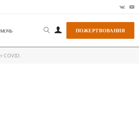
ПОЖЕРТВОВАНИЯ
ОМОЧЬ
от COVID.
РЬ GOOGLE
+ ДОБАВИТЬ В ICALENDAR