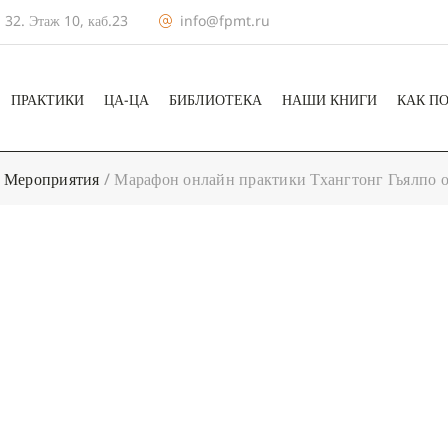
 32. Этаж 10, каб.23
info@fpmt.ru
ПРАКТИКИ
ЦА-ЦА
БИБЛИОТЕКА
НАШИ КНИГИ
КАК П
Мероприятия
/
Марафон онлайн практики Тхангтонг Гьялпо 
+ КАЛЕНДА