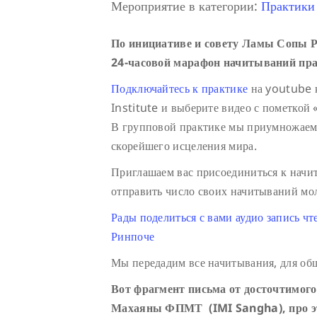
Мероприятие в категории:
Практики
По инициативе и совету Ламы Сопы 
24-часовой марафон начитываний пра
Подключайтесь к практике
на youtube 
Institute и выберите видео с пометкой 
В групповой практике мы приумножаем 
скорейшего исцеления мира.
Приглашаем вас присоединиться к нач
отправить число своих начитываний м
Рады поделиться с вами аудио запись ч
Ринпоче
Мы передадим все начитывания, для общ
Вот фрагмент письма от досточтимого
Махаяны ФПМТ (IMI Sangha), про э