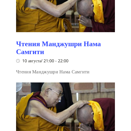
Чтения Манджушри Нама
Самгити
10 августа/ 21:00
-
22:00
Чтения Манджушри Нама Самгити