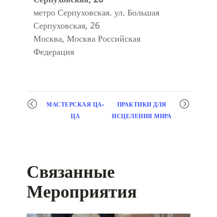
метро Серпуховская. ул. Большая
Серпуховская, 26
Москва
,
Москва
Российская
Федерация
Мероприятие
МАСТЕРСКАЯ ЦА-
ПРАКТИКИ ДЛЯ
навигация
ЦА
ИСЦЕЛЕНИЯ МИРА
Связанные
Мероприятия