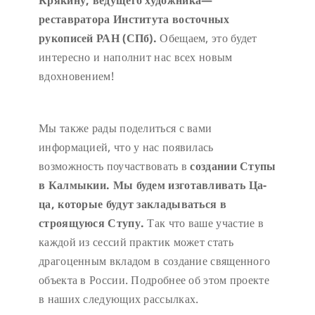
Крякину,
ведущего
художника
—
реставратора
Института
восточных
рукописей
РАН
(
СПб
).
Обещаем, это будет
интересно и наполнит нас всех новым
вдохновением!
Мы также рады поделиться с вами
информацией, что у нас появилась
возможность поучаствовать в
создании Ступы
в Калмыкии. Мы будем изготавливать Ца-
ца, которые будут закладываться в
строящуюся Ступу.
Так что ваше участие в
каждой из сессий практик может стать
драгоценным вкладом в создание священного
объекта в России. Подробнее об этом проекте
в наших следующих рассылках.