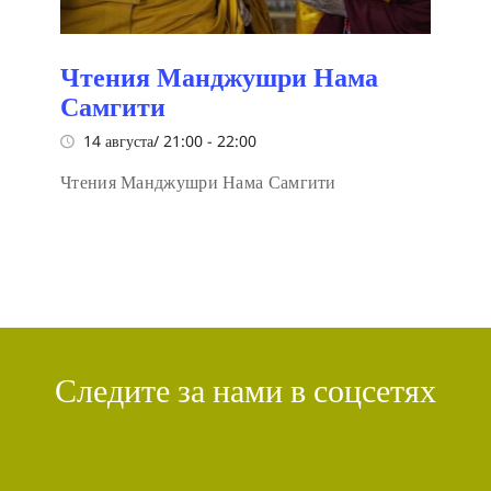
Чтения Манджушри Нама
Самгити
14 августа/ 21:00
-
22:00
Чтения Манджушри Нама Самгити
Следите за нами в соцсетях