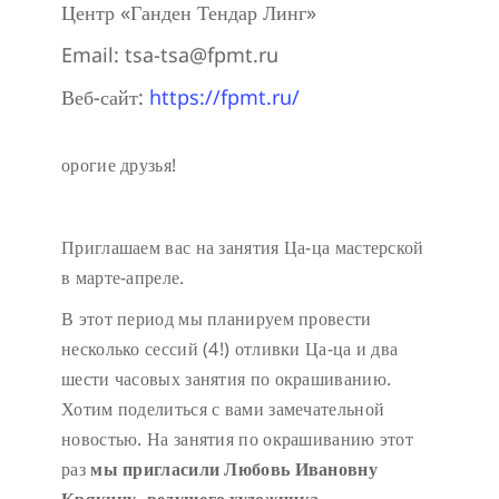
Центр «Ганден Тендар Линг»
Email:
tsa-tsa@fpmt.ru
Веб-сайт:
https://fpmt.ru/
орогие друзья!
Приглашаем вас на занятия Ца-ца мастерской
в марте-апреле.
В этот период мы планируем провести
несколько сессий (4!) отливки Ца-ца и два
шести часовых занятия по окрашиванию.
Хотим поделиться с вами замечательной
новостью. На занятия по окрашиванию этот
раз
мы пригласили Любовь Ивановну