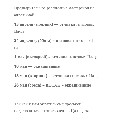
Предварительное расписание мастерской на
апрель-май:
13 апреля (вторник) — отливка
гипсовых
Ца-ца
24 апреля (суббота) – отливка
гипсовых Ца-
ца
1 мая (выходной) – отливка
гипсовых Ца-ца
10 мая — окрашивание
18 мая (вторник) — отливка
гипсовых Ца-ца
26 мая (среда) – ВЕСАК – окрашивание
Так как к нам обратились с просьбой
подключиться к изготовлению Ца-ца для