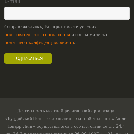
E-mail
Отправляя заявку, Вы принимаете условия
пользовательского соглашения
и ознакомились с
политикой конфиденциальности
.
Деятельность местной религиозной организации
«Буддийский Центр сохранения традиций махаяны «Ганден
Тендар Линг» осуществляется в соответствии со ст. 24.1,
ст. 24.2 Федерального закона от 26.09.1997 №125-ФЗ «О