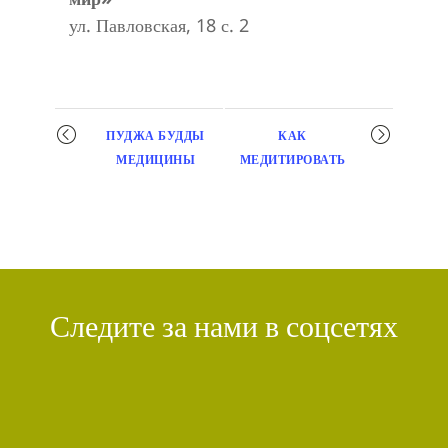
ул. Павловская, 18 с. 2
Мероприятие
ПУДЖА БУДДЫ
КАК
навигация
МЕДИЦИНЫ
МЕДИТИРОВАТЬ
Следите за нами в соцсетях