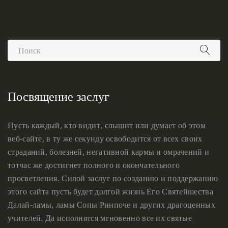
Посвящение заслуг
Пусть каждый, кто видит, слышит или думает об этом
веб-сайте, в ту же секунду освободится от всех своих
страданий, болезней, негативной кармы и омрачений и
тотчас же достигнет полного и окончательного
просветления. Силой заслуг по созданию и поддержанию
этого сайта пусть будет долгой жизнь Его Святейшества
Далай-ламы, ламы Сопы Ринпоче и других драгоценных
учителей. Да исполнятся мгновенно все их святые