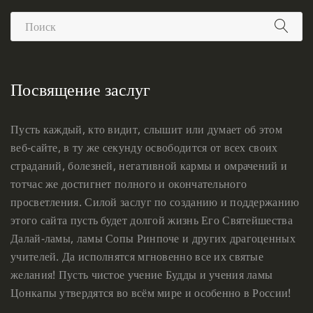
Посвящение заслуг
Пусть каждый, кто видит, слышит или думает об этом
веб-сайте, в ту же секунду освободится от всех своих
страданий, болезней, негативной кармы и омрачений и
тотчас же достигнет полного и окончательного
просветления. Силой заслуг по созданию и поддержанию
этого сайта пусть будет долгой жизнь Его Святейшества
Далай-ламы, ламы Сопы Ринпоче и других драгоценных
учителей. Да исполнятся мгновенно все их святые
желания! Пусть чистое учение Будды и учения ламы
Цонкапы утвердятся во всём мире и особенно в России!