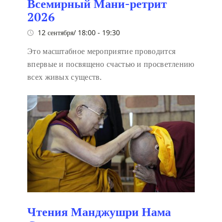
Всемирный Мани-ретрит
2026
12 сентября/ 18:00
-
19:30
Это масштабное мероприятие проводится
впервые и посвящено счастью и просветлению
всех живых существ.
Чтения Манджушри Нама