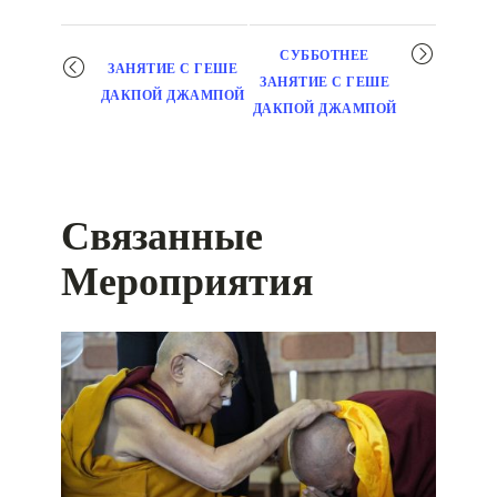
Мероприятие
СУББОТНЕЕ
ЗАНЯТИЕ С ГЕШЕ
навигация
ЗАНЯТИЕ С ГЕШЕ
ДАКПОЙ ДЖАМПОЙ
ДАКПОЙ ДЖАМПОЙ
Связанные
Мероприятия