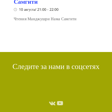
Самгити
10 августа/ 21:00
-
22:00
Чтения Манджушри Нама Самгити
Следите за нами в соцсетях