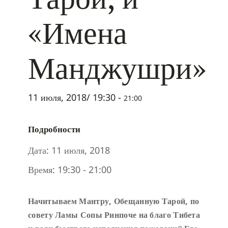
«Имена
Манджушри»
11 июля, 2018/ 19:30
-
21:00
Подробности
Дата:
11 июля, 2018
Время:
19:30 - 21:00
Начитываем Мантру, Обещанную Тарой, по
совету Ламы Сопы Ринпоче
на благо Тибета