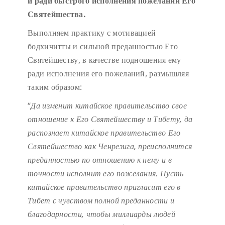
и ради быстрого исполнения пожеланий Его
Святейшества.
Выполняем практику с мотивацией
бодхичитты и сильной преданностью Его
Святейшеству, в качестве подношения ему
ради исполнения его пожеланий, размышляя
таким образом:
“
Да изменит китайское правительство свое
отношение к Его Святейшеству и Тибету, да
распознает китайское правительство Его
Святейшество как Ченрезига, преисполнится
преданностью по отношению к нему и в
точности исполнит его пожелания. Пусть
китайское правительство пригласит его в
Тибет с чувством полной преданности и
благодарности, чтобы миллиарды людей