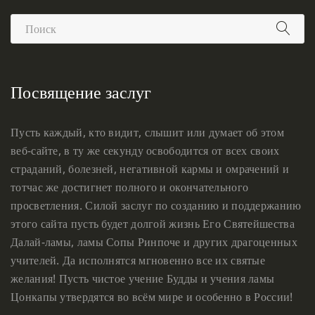
Посвящение заслуг
Пусть каждый, кто видит, слышит или думает об этом
веб-сайте, в ту же секунду освободится от всех своих
страданий, болезней, негативной кармы и омрачений и
тотчас же достигнет полного и окончательного
просветления. Силой заслуг по созданию и поддержанию
этого сайта пусть будет долгой жизнь Его Святейшества
Далай-ламы, ламы Сопы Ринпоче и других драгоценных
учителей. Да исполнятся мгновенно все их святые
желания! Пусть чистое учение Будды и учения ламы
Цонкапы утвердятся во всём мире и особенно в России!