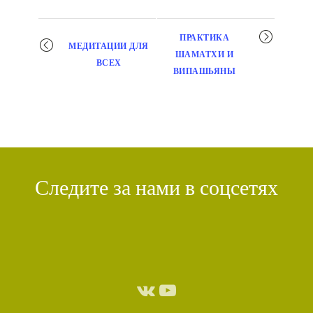
Мероприятие
ПРАКТИКА
МЕДИТАЦИИ ДЛЯ
навигация
ШАМАТХИ И
ВСЕХ
ВИПАШЬЯНЫ
Следите за нами в соцсетях