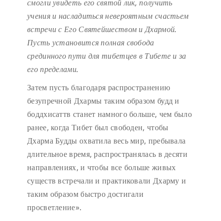
смогли увидеть его святой лик, получить
учения и насладиться невероятным счастьем
встречи с Его Святейшеством и Дхармой.
Пусть установится полная свобода
срединного пути для тибетцев в Тибете и за
его пределами.
Затем пусть благодаря распространению
безупречной Дхармы таким образом будд и
боддхисаттв станет намного больше, чем было
ранее, когда Тибет был свободен, чтобы
Дхарма Будды охватила весь мир, пребывала
длительное время, распространялась в десяти
направлениях, и чтобы все больше живых
существ встречали и практиковали Дхарму и
таким образом быстро достигали
просветление».