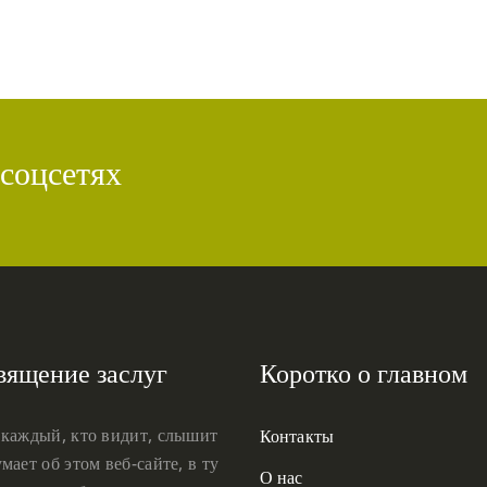
 соцсетях
вящение заслуг
Коротко о главном
 каждый, кто видит, слышит
Контакты
мает об этом веб-сайте, в ту
О нас