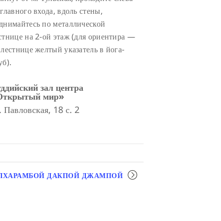
 главного входа, вдоль стены,
днимайтесь по металлической
стнице на 2-ой этаж (для ориентира —
 лестнице желтый указатель в йога-
уб).
ддийский зал центра
Открытый мир»
. Павловская, 18 с. 2
-ЛХАРАМБОЙ ДАКПОЙ ДЖАМПОЙ