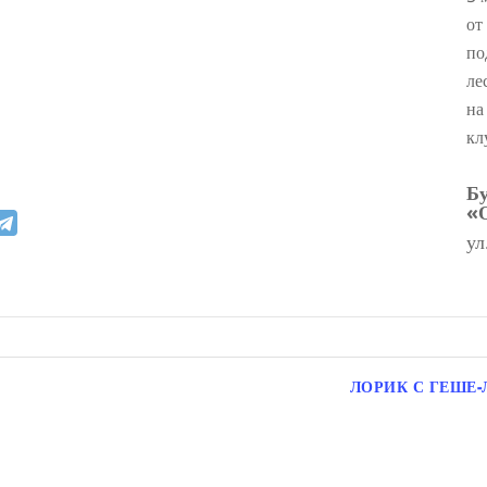
от
по
ле
на
кл
Бу
«
ул
ЛОРИК С ГЕШЕ