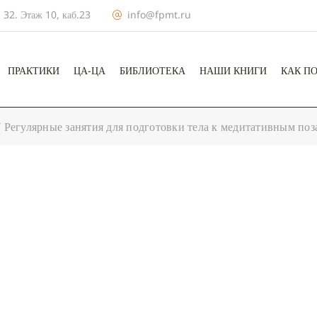
 32. Этаж 10, каб.23
info@fpmt.ru
ПРАКТИКИ
ЦА-ЦА
БИБЛИОТЕКА
НАШИ КНИГИ
КАК П
/
Регулярные занятия для подготовки тела к медитативным по
+ КАЛЕНДА