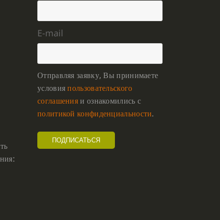
E-mail
Отправляя заявку, Вы принимаете
условия
пользовательского
соглашения
и ознакомились с
политикой конфиденциальности
.
ть
ния: