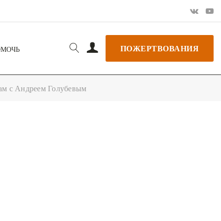
ПОЖЕРТВОВАНИЯ
ОМОЧЬ
зам с Андреем Голубевым
РЬ GOOGLE
+ ДОБАВИТЬ В ICALENDAR