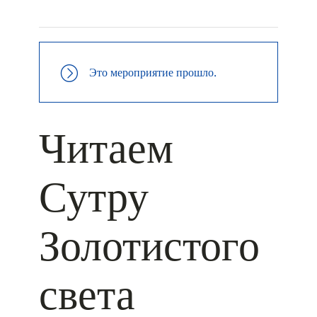
+ ДОБАВИТЬ В ICALENDAR
Это мероприятие прошло.
Читаем
Сутру
Золотистого
света