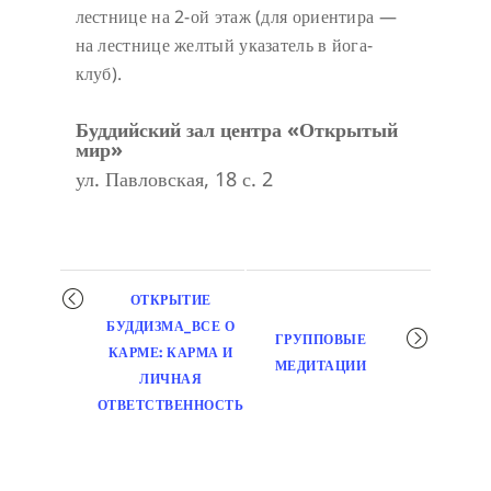
лестнице на 2-ой этаж (для ориентира —
на лестнице желтый указатель в йога-
клуб).
Буддийский зал центра «Открытый
мир»
ул. Павловская, 18 с. 2
Мероприятие
ОТКРЫТИЕ
навигация
БУДДИЗМА_ВСЕ О
ГРУППОВЫЕ
КАРМЕ: КАРМА И
МЕДИТАЦИИ
ЛИЧНАЯ
ОТВЕТСТВЕННОСТЬ