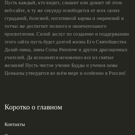
Пусть каждый, кто видит, слышит или думает об этом
веб-сайте, в ту же секунду освободится от всех своих
страданий, болезней, негативной кармы и омрачений и
тотчас же достигнет полного и окончательного
просветления. Силой заслуг по созданию и поддержанию
этого сайта пусть будет долгой жизнь Его Святейшества
Далай-ламы, ламы Сопы Ринпоче и других драгоценных
учителей. Да исполнятся мгновенно все их святые
желания! Пусть чистое учение Будды и учения ламы
Цонкапы утвердятся во всём мире и особенно в России!
Коротко о главном
Контакты