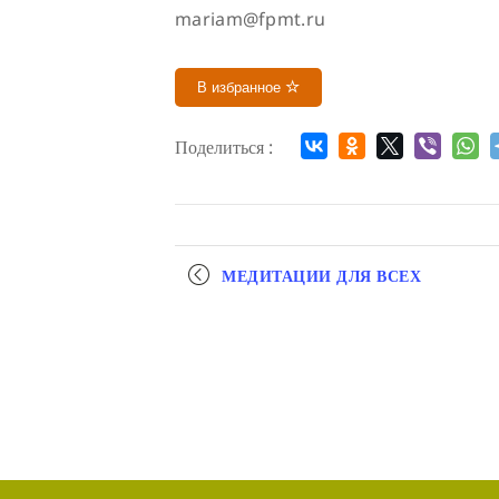
mariam@fpmt.ru
В избранное
Поделиться :
Мероприятие
МЕДИТАЦИИ ДЛЯ ВСЕХ
навигация