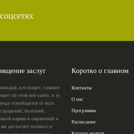
 соцсетях
вящение заслуг
Коротко о главном
 каждый, кто видит, слышит
Контакты
мает об этом веб-сайте, в ту
О нас
унду освободится от всех
Программы
страданий, болезней,
ивной кармы и омрачений и
Расписание
 же достигнет полного и
Каталог молитв