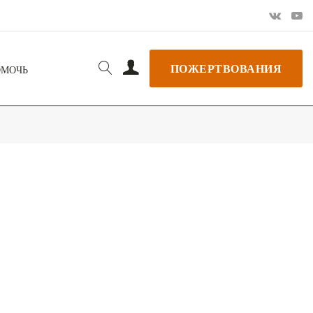
ПОЖЕРТВОВАНИЯ
ОМОЧЬ
РЬ GOOGLE
+ ДОБАВИТЬ В ICALENDAR