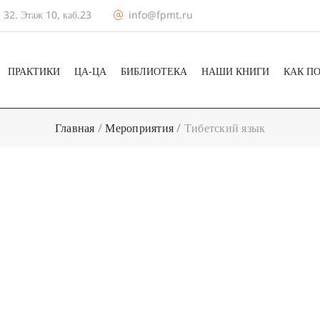
 32. Этаж 10, каб.23
info@fpmt.ru
ПРАКТИКИ
ЦА-ЦА
БИБЛИОТЕКА
НАШИ КНИГИ
КАК П
Главная
/
Мероприятия
/
Тибетский язык
+ КАЛЕНДА