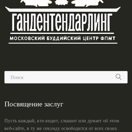
Посвящение заслуг
Пусть каждый, кто видит, слышит или думает об этом
веб-сайте, в ту же секунду освободится от всех своих