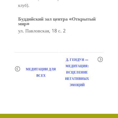
клуб).
Буддийский зал центра «Открытый
мир»
ул. Павловская, 18 с. 2
Мероприятие
Д. ГЕНДУН —
навигация
МЕДИТАЦИЯ:
МЕДИТАЦИИ ДЛЯ
ИСЦЕЛЕНИЕ
ВСЕХ
НЕГАТИВНЫХ
ЭМОЦИЙ