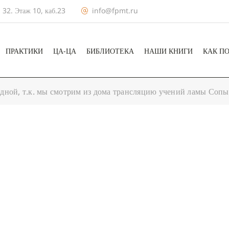
 32. Этаж 10, каб.23
info@fpmt.ru
ПРАКТИКИ
ЦА-ЦА
БИБЛИОТЕКА
НАШИ КНИГИ
КАК П
дной, т.к. мы смотрим из дома трансляцию учений ламы Сопы
+ КАЛЕНДА