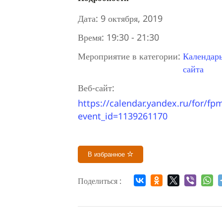
Дата:
9 октября, 2019
Время:
19:30 - 21:30
Мероприятие в категории:
Календар
сайта
Веб-сайт:
https://calendar.yandex.ru/for/fp
event_id=1139261170
В избранное
Поделиться :