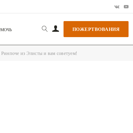
ПОЖЕРТВОВАНИЯ
ОМОЧЬ
 Ринпоче из Элисты и вам советуем!
РЬ GOOGLE
+ ДОБАВИТЬ В ICALENDAR