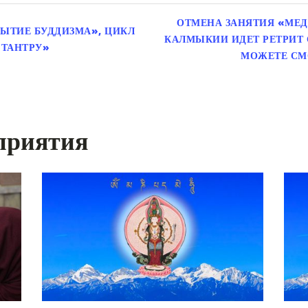
ОТМЕНА ЗАНЯТИЯ «МЕД
ЫТИЕ БУДДИЗМА», ЦИКЛ
КАЛМЫКИИ ИДЕТ РЕТРИТ 
 ТАНТРУ»
МОЖЕТЕ СМ
приятия