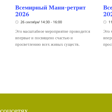
Всемирный Мани-ретрит
Вс
2026
20
26 сентября/ 14:30
-
16:00
11
Это масштабное мероприятие проводится
Это 
впервые и посвящено счастью и
впер
просветлению всех живых существ.
прос
 соцсетях