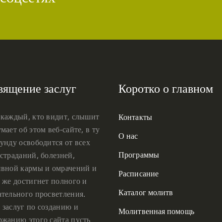
вящение заслуг
Коротко о главном
 каждый, кто видит, слышит
Контакты
мает об этом веб-сайте, в ту
О нас
унду освободится от всех
Программы
страданий, болезней,
ивной кармы и омрачений и
Расписание
 же достигнет полного и
Каталог молитв
ательного просветления.
 заслуг по созданию и
Молитвенная помощь
ржанию этого сайта пусть