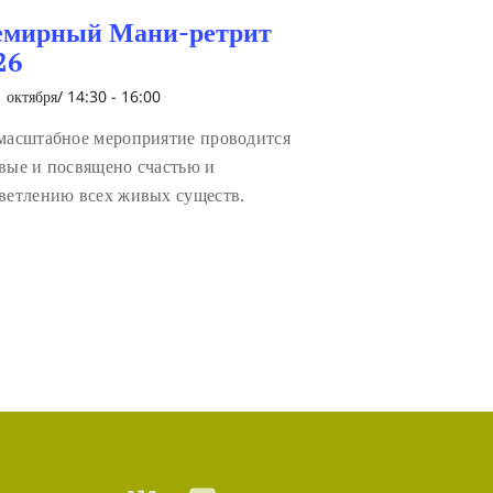
емирный Мани-ретрит
26
 октября/ 14:30
-
16:00
масштабное мероприятие проводится
вые и посвящено счастью и
ветлению всех живых существ.