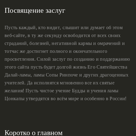
Посвящение заслуг
Пусть каждый, кто видит, слышит или думает об этом
веб-сайте, в ту же секунду освободится от всех своих
страданий, болезней, негативной кармы и омрачений и
тотчас же достигнет полного и окончательного
просветления. Силой заслуг по созданию и поддержанию
этого сайта пусть будет долгой жизнь Его Святейшества
Далай-ламы, ламы Сопы Ринпоче и других драгоценных
учителей. Да исполнятся мгновенно все их святые
желания! Пусть чистое учение Будды и учения ламы
Цонкапы утвердятся во всём мире и особенно в России!
Коротко о главном