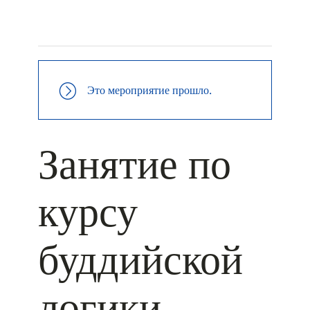
+ КАЛЕНДАРЬ GOOGLE
+ ДОБАВИТЬ В ICALENDAR
Это мероприятие прошло.
Занятие по
курсу
буддийской
логики