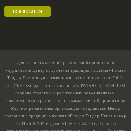
Деятельность местной религиозной организации
«Буддийский Центр сохранения традиций махаяны «Ганден
Тендар Линг» осуществляется в соответствии со ст. 24.1,
ст. 24.2 Федерального закона от 26.09.1997 №125-ФЗ «О
свободе совести и о религиозных объединениях».
Свидетельство о регистрации некоммерческой организации
Местная религиозная организация «Буддийский Центр
сохранения традиций махаяны «Ганден Тендар Линг» номер
77013586144 выдано «13» мая 2010 г. Запись о
некоммерческой организации внесена в ЕГРЮЛ «13» марта