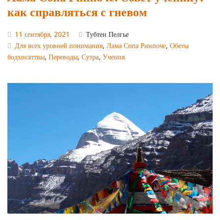
как справляться с гневом
11 сентября, 2021
Тубтен Пелгье
Для всех уровней понимания
,
Лама Сопа Ринпоче
,
Обеты
бодхисаттвы
,
Переводы
,
Сутра
,
Учения