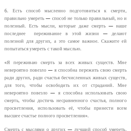
6. Есть способ мысленно подготовиться к смерти,
правильно умереть
—
способ не только правильный, но и
полезный. Есть мысли, которые даже смерть
—
наше
последнее переживание в этой жизни
—
делают
полезной для других, а это самое важное. Скажите ей
попытаться умереть с такой мыслью.
«Я переживаю смерть за всех живых существ. Мне
невероятно повезло
—
я способна пережить свою смерть
ради других, ради счастья бесчисленных живых существ,
для того, чтобы освободить их от страданий. Мне
невероятно повезло
—
я способна использовать свою
смерть, чтобы достичь несравненного счастья, полного
просветления, использовать её, чтобы принести всем
высшее счастье полного просветления».
Смерть с мыслями о других
—
лучший способ умереть.