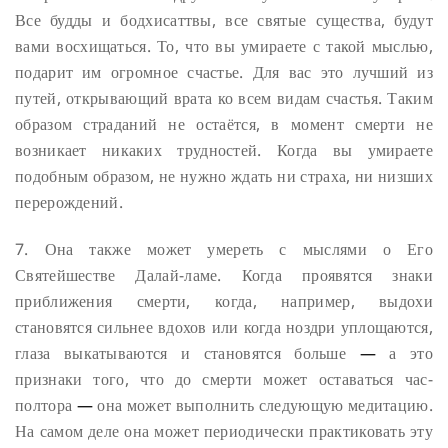
Все будды и бодхисаттвы, все святые существа, будут
вами восхищаться. То, что вы умираете с такой мыслью,
подарит им огромное счастье. Для вас это лучший из
путей, открывающий врата ко всем видам счастья. Таким
образом страданий не остаётся, в момент смерти не
возникает никаких трудностей. Когда вы умираете
подобным образом, не нужно ждать ни страха, ни низших
перерождений.
7. Она также может умереть с мыслями о Его
Святейшестве Далай-ламе. Когда проявятся знаки
приближения смерти, когда, например, выдохи
становятся сильнее вдохов или когда ноздри уплощаются,
глаза выкатываются и становятся больше
—
а это
признаки того, что до смерти может оставаться час-
полтора
—
она может выполнить следующую медитацию.
На самом деле она может периодически практиковать эту