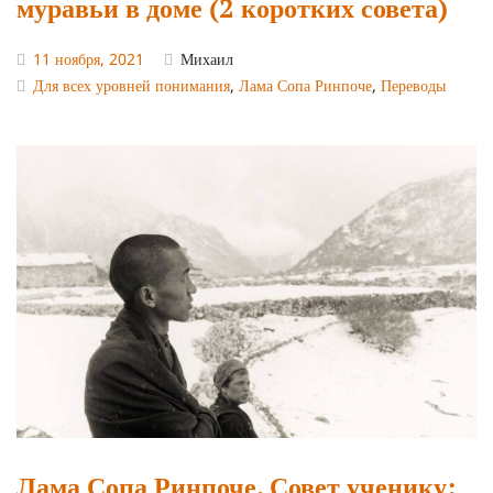
муравьи в доме (2 коротких совета)
11 ноября, 2021
Михаил
Для всех уровней понимания
,
Лама Сопа Ринпоче
,
Переводы
Лама Сопа Ринпоче. Совет ученику: