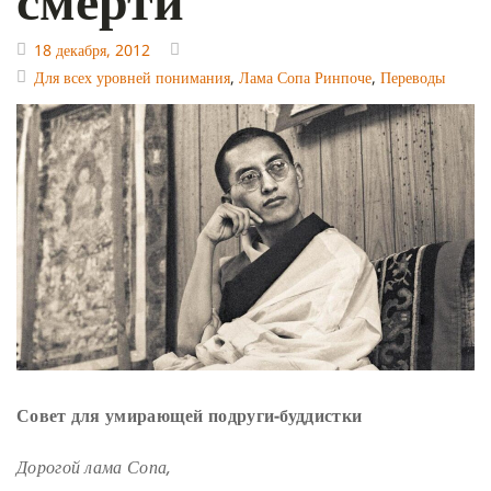
18 декабря, 2012
Для всех уровней понимания
,
Лама Сопа Ринпоче
,
Переводы
Совет для умирающей подруги-буддистки
Дорогой лама Сопа,