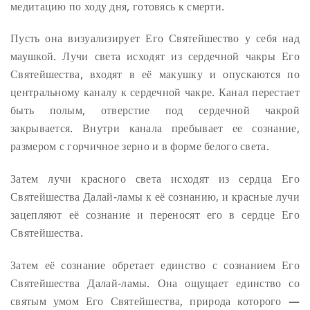
медитацию по ходу дня, готовясь к смерти.
Пусть она визуализирует Его Святейшество у себя над
маушкой. Лучи света исходят из сердечной чакры Его
Святейшества, входят в её макушку и опускаются по
центральному каналу к сердечной чакре. Канал перестает
быть полым, отверстие под сердечной чакрой
закрывается. Внутри канала пребывает ее сознание,
размером с горчичное зерно и в форме белого света.
Затем лучи красного света исходят из сердца Его
Святейшества Далай-ламы к её сознанию, и красные лучи
зацепляют её сознание и переносят его в сердце Его
Святейшества.
Затем её сознание обретает единство с сознанием Его
Святейшества Далай-ламы. Она ощущает единство со
святым умом Его Святейшества, природа которого
—