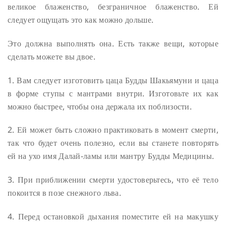
великое блаженство, безграничное блаженство. Ей
следует ощущать это как можно дольше.
Это должна выполнять она. Есть также вещи, которые
сделать можете вы двое.
1. Вам следует изготовить цаца Будды Шакьямуни и цаца
в форме ступы с мантрами внутри. Изготовьте их как
можно быстрее, чтобы она держала их поблизости.
2. Ей может быть сложно практиковать в момент смерти,
так что будет очень полезно, если вы станете повторять
ей на ухо имя Далай-ламы или мантру Будды Медицины.
3. При приближении смерти удостоверьтесь, что её тело
покоится в позе снежного льва.
4. Перед остановкой дыхания поместите ей на макушку