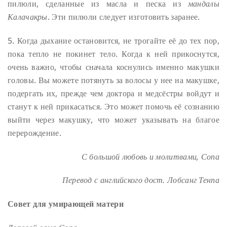
пилюли, сделанные из масла и песка из
мандалы
Калачакры
. Эти пилюли следует изготовить заранее.
5. Когда дыхание остановится, не трогайте её до тех пор,
пока тепло не покинет тело. Когда к ней прикоснутся,
очень важно, чтобы сначала коснулись именно макушки
головы. Вы можете потянуть за волосы у нее на макушке,
подергать их, прежде чем доктора и медсёстры войдут и
станут к ней прикасаться. Это может помочь её сознанию
выйти через макушку, что может указывать на благое
перерождение.
С большой любовь и молитвами,
Сопа
Перевод с английского дост. Лобсанг Тенпа
Совет для умирающей матери