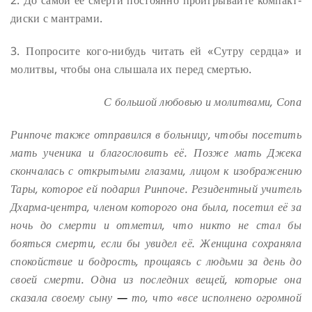
2. До самой её смерти постоянно проигрывайте компакт-
диски с мантрами.
3. Попросите кого-нибудь читать ей «Сутру сердца» и
молитвы, чтобы она слышала их перед смертью.
С большой любовью и молитвами,
Сопа
Ринпоче также отправился в больницу, чтобы посетить
мать ученика и благословить её. Позже мать Джека
скончалась с открытыми глазами, лицом к изображению
Тары, которое ей подарил Ринпоче. Резидентный учитель
Дхарма-центра, членом которого она была, посетил её за
ночь до смерти и отметил, что никто не стал бы
бояться смерти, если бы увидел её. Женщина сохраняла
спокойствие и бодрость, прощаясь с людьми за день до
своей смерти. Одна из последних вещей, которые она
сказала своему сыну
—
то, что «все исполнено огромной