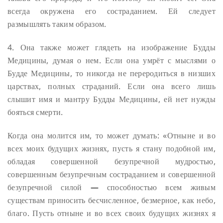
всегда окружена его состраданием. Ей следует
размышлять таким образом.
4. Она также может глядеть на изображение Будды
Медицины, думая о нем. Если она умрёт с мыслями о
Будде Медицины, то никогда не переродиться в низших
царствах, полных страданий. Если она всего лишь
слышит имя и мантру Будды Медицины, ей нет нужды
бояться смерти.
Когда она молится им, то может думать: «Отныне и во
всех моих будущих жизнях, пусть я стану подобной им,
обладая совершенной безупречной мудростью,
совершенным безупречным состраданием и совершенной
безупречной силой
—
способностью всем живым
существам приносить бесчисленное, безмерное, как небо,
благо. Пусть отныне и во всех своих будущих жизнях я