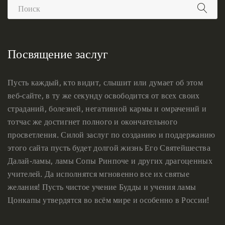
Посвящение заслуг
Пусть каждый, кто видит, слышит или думает об этом
веб-сайте, в ту же секунду освободится от всех своих
страданий, болезней, негативной кармы и омрачений и
тотчас же достигнет полного и окончательного
просветления. Силой заслуг по созданию и поддержанию
этого сайта пусть будет долгой жизнь Его Святейшества
Далай-ламы, ламы Сопы Ринпоче и других драгоценных
учителей. Да исполнятся мгновенно все их святые
желания! Пусть чистое учение Будды и учения ламы
Цонкапы утвердятся во всём мире и особенно в России!