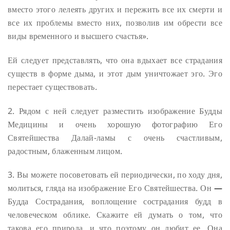
вместо этого лелеять других и пережить все их смерти и
все их проблемы вместо них, позволив им обрести все
виды временного и высшего счастья».
Ей следует представлять, что она вдыхает все страдания
существ в форме дыма, и этот дым уничтожает эго. Эго
перестает существовать.
2. Рядом с ней следует разместить изображение Будды
Медицины и очень хорошую фотографию Его
Святейшества Далай-ламы с очень счастливым,
радостным, блаженным лицом.
3. Вы можете посоветовать ей периодически, по ходу дня,
молиться, гляда на изображение Его Святейшества. Он
—
Будда Сострадания, воплощение сострадания будд в
человеческом облике. Скажите ей думать о том, что
такова его природа, и что поэтому он любит ее. Она