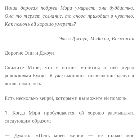
Наша дорогая подруга Мэри умирает, она буддистка.
Она то теряет сознание, то снова приходит в чувство.
Как помочь ей хорошо умереть?
Энн и Джоуи,
Мэдисон, Висконсин
Дорогие Энн и Джоуи,
Скажите Мэри, что я вознес молитвы о ней перед
реликвиями Будды. Я уже выполнил посвящение заслуг и
вновь помолюсь.
Есть несколько вещей, которыми вы можете ей помочь.
1. Когда Мэри пробуждается, ей хорошо размышлять
следующим образом:
—
Думать: «Цель моей жизни
—
не только мое