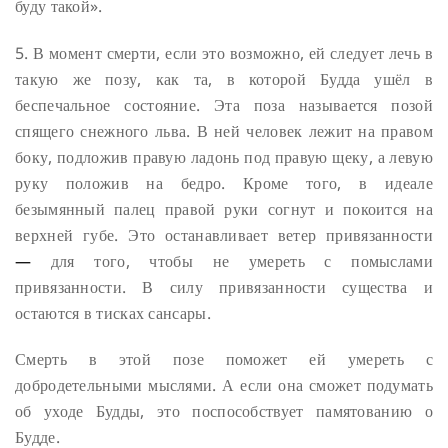
буду такой».
5. В момент смерти, если это возможно, ей следует лечь в
такую же позу, как та, в которой Будда ушёл в
беспечальное состояние. Эта поза называется позой
спящего снежного льва. В ней человек лежит на правом
боку, подложив правую ладонь под правую щеку, а левую
руку положив на бедро. Кроме того, в идеале
безымянный палец правой руки согнут и покоится на
верхней губе. Это останавливает ветер привязанности
—
для того, чтобы не умереть с помыслами
привязанности. В силу привязанности существа и
остаются в тисках сансары.
Смерть в этой позе поможет ей умереть с
добродетельными мыслями. А если она сможет подумать
об уходе Будды, это поспособствует памятованию о
Будде.