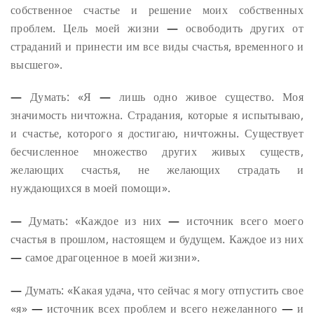
собственное счастье и решение моих собственных
проблем. Цель моей жизни
—
освободить других от
страданий и принести им все виды счастья, временного и
высшего».
—
Думать: «Я
—
лишь одно живое существо. Моя
значимость ничтожна. Страдания, которые я испытываю,
и счастье, которого я достигаю, ничтожны. Существует
бесчисленное множество других живых существ,
желающих счастья, не желающих страдать и
нуждающихся в моей помощи».
—
Думать: «Каждое из них
—
источник всего моего
счастья в прошлом, настоящем и будущем. Каждое из них
—
самое драгоценное в моей жизни».
—
Думать: «Какая удача, что сейчас я могу отпустить свое
«я»
—
источник всех проблем и всего нежеланного
—
и