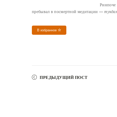
Ринпоче 
пребывал в посмертной медитации —
тукда
В избранное
ПРЕДЫДУЩИЙ ПОСТ