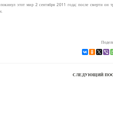
покинул этот мир 2 сентября 2011 года; после смерти он т
м
.
Подели
СЛЕДУЮЩИЙ ПО