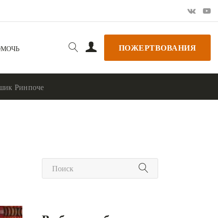
ПОЖЕРТВОВАНИЯ
ОМОЧЬ
шик Ринпоче