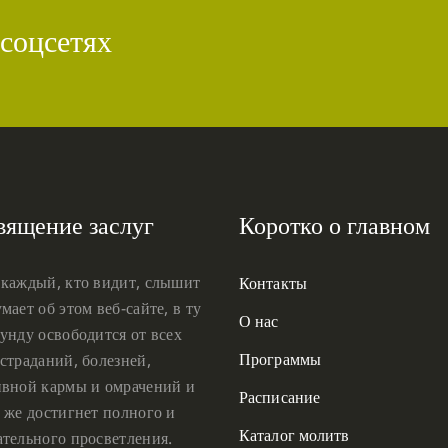
 соцсетях
вящение заслуг
Коротко о главном
 каждый, кто видит, слышит
Контакты
мает об этом веб-сайте, в ту
О нас
унду освободится от всех
Программы
страданий, болезней,
ивной кармы и омрачений и
Расписание
 же достигнет полного и
Каталог молитв
ательного просветления.