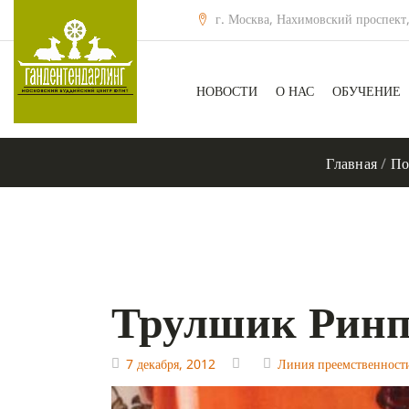
г. Москва, Нахимовский проспект,
НОВОСТИ
О НАС
ОБУЧЕНИЕ
Главная
/
По
Трулшик Ринп
7 декабря, 2012
Линия преемственност