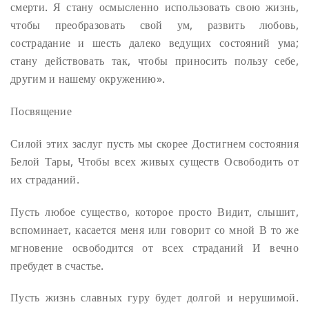
смерти. Я стану осмысленно использовать свою жизнь,
чтобы преобразовать свой ум, развить любовь,
сострадание и шесть далеко ведущих состояний ума;
стану действовать так, чтобы приносить пользу себе,
другим и нашему окружению».
Посвящение
Силой этих заслуг пусть мы скорее
Достигнем состояния
Белой Тары,
Чтобы всех живых существ
Освободить от
их страданий.
Пусть любое существо, которое просто
Видит, слышит,
вспоминает, касается меня или говорит со мной
В то же
мгновение освободится от всех страданий
И вечно
пребудет в счастье.
Пусть жизнь славных гуру будет долгой и нерушимой.