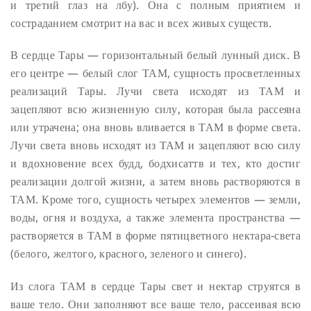
и третий глаз на лбу). Она с полным приятием и
состраданием смотрит на вас и всех живых существ.
В сердце Тары — горизонтальный белый лунный диск. В
его центре — белый слог ТАМ, сущность просветленных
реализаций Тары. Лучи света исходят из ТАМ и
зацепляют всю жизненную силу, которая была рассеяна
или утрачена; она вновь вливается в ТАМ в форме света.
Лучи света вновь исходят из ТАМ и зацепляют всю силу
и вдохновение всех будд, бодхисаттв и тех, кто достиг
реализации долгой жизни, а затем вновь растворяются в
ТАМ. Кроме того, сущность четырех элементов — земли,
воды, огня и воздуха, а также элемента пространства —
растворяется в ТАМ в форме пятицветного нектара-света
(белого, желтого, красного, зеленого и синего).
Из слога ТАМ в сердце Тары свет и нектар струятся в
ваше тело. Они заполняют все ваше тело, рассеивая всю