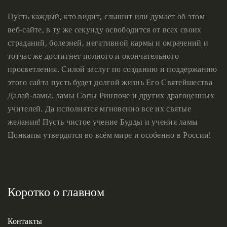
Пусть каждый, кто видит, слышит или думает об этом
веб-сайте, в ту же секунду освободится от всех своих
страданий, болезней, негативной кармы и омрачений и
тотчас же достигнет полного и окончательного
просветления. Силой заслуг по созданию и поддержанию
этого сайта пусть будет долгой жизнь Его Святейшества
Далай-ламы, ламы Сопы Ринпоче и других драгоценных
учителей. Да исполнятся мгновенно все их святые
желания! Пусть чистое учение Будды и учения ламы
Цонкапы утвердятся во всём мире и особенно в России!
Коротко о главном
Контакты