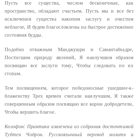
Пусть все существа, числом бесконечные, как
пространство, обладают счастьем.
Пусть мы и все без
исключения существа накопим заслугу и очистим
неблагое,
И будем благословлены на быстрое достижение
состояния будды.
Подобно отважным Манджушри и Самантабхадре,
Постигшим природу явлений,
Я наилучшим образом
посвящаю все заслуги тому,
Чтобы следовать по их
стопам.
Тем посвящением, которое победоносные ушедшие-к-
блаженству
Трех времен считали наилучшим,
Я также
совершенным образом посвящаю все корни добродетели,
Чтобы вершить благое.
Колофон: Практика извлечена из собрания досточтимой
Тубтен Чодрон. Русскоязычный перевод молитв и