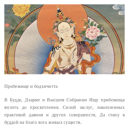
Прибежище и бодхичитта
В Будде, Дхарме и Высшем Собрании
Ищу прибежища
вплоть до просветления.
Силой заслуг, накопленных
практикой даяния и других совершенств,
Да стану я
буддой на благо всех живых существ.