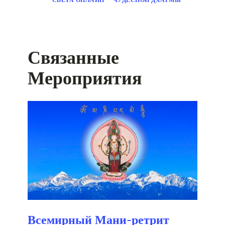
Связанные
Мероприятия
Всемирный Мани-ретрит