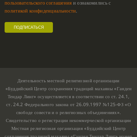
пользовательского соглашения
и ознакомились с
политикой конфиденциальности
.
Деятельность местной религиозной организации
«Буддийский Центр сохранения традиций махаяны «Ганден
Тендар Линг» осуществляется в соответствии со ст. 24.1,
ст. 24.2 Федерального закона от 26.09.1997 №125-ФЗ «О
свободе совести и о религиозных объединениях».
Свидетельство о регистрации некоммерческой организации
Местная религиозная организация «Буддийский Центр
сохранения традиций махаяны «Ганден Тендар Линг» номер