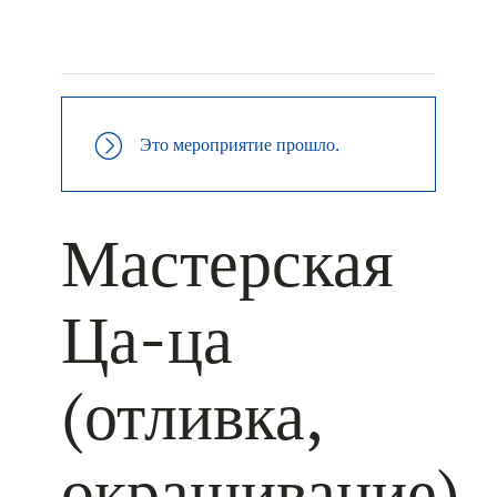
+ КАЛЕНДАРЬ GOOGLE
+ ДОБАВИТЬ В ICALENDAR
Это мероприятие прошло.
Мастерская
Ца-ца
(отливка,
окрашивание)