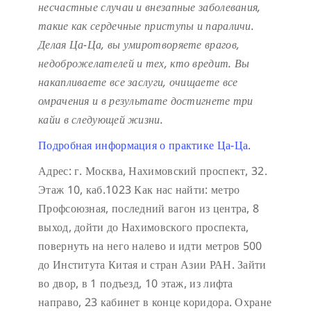
несчастные случаи и внезапные заболевания,
такие как сердечные приступы и параличи.
Делая Ца-Ца, вы умиротворяете врагов,
недоброжелателей и тех, кто вредит. Вы
накапливаете все заслуги, очищаете все
омрачения и в результате достигнете три
кайи в следующей жизни.
Подробная информация о практике Ца-Ца.
Адрес: г. Москва, Нахимовский проспект, 32.
Этаж 10, каб.1023
Как нас найти: метро
Профсоюзная, последний вагон из центра, 8
выход, дойти до Нахимовского проспекта,
повернуть на него налево и идти метров 500
до Института Китая и стран Азии РАН. Зайти
во двор, в 1 подъезд, 10 этаж, из лифта
направо, 23 кабинет в конце коридора.
Охране