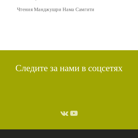
Чтения Манджушри Нама Самгити
Следите за нами в соцсетях