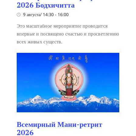
2026 Бодхичитта
9 августа/ 14:30
-
16:00
Это масштабное мероприятие проводится
впервые и посвящено счастью и просветлению
всех живых существ.
Всемирный Мани-ретрит
2026