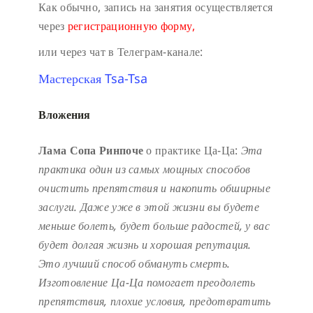
Как обычно, запись на занятия осуществляется
через
регистрационную форму,
или через чат в Телеграм-канале:
Мастерская Tsa-Tsa
Вложения
Лама Сопа Ринпоче
о практике Ца-Ца:
Эта
практика один из самых мощных способов
очистить препятствия и накопить обширные
заслуги.
Даже уже в этой жизни вы будете
меньше болеть, будет больше радостей, у вас
будет долгая жизнь и хорошая репутация.
Это лучший способ обмануть смерть.
Изготовление Ца-Ца помогает преодолеть
препятствия, плохие условия, предотвратить