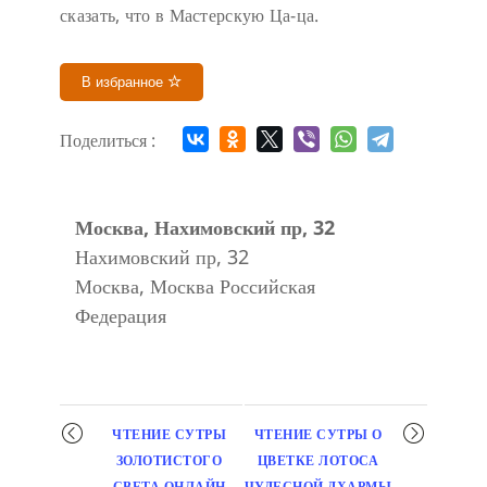
сказать, что в Мастерскую Ца-ца.
В избранное
Поделиться :
Москва, Нахимовский пр, 32
Нахимовский пр, 32
Москва
,
Москва
Российская
Федерация
Мероприятие
ЧТЕНИЕ СУТРЫ
ЧТЕНИЕ СУТРЫ О
навигация
ЗОЛОТИСТОГО
ЦВЕТКЕ ЛОТОСА
СВЕТА ОНЛАЙН
ЧУДЕСНОЙ ДХАРМЫ