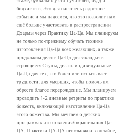
этаже, буквально у стоп учителей, будд и
бодхисаттв. Это для нас очень радостное
событие и мы надеемся, что это позволит нам
ещё больше участвовать в распространении
Дхармы через Практику Ца-Ца. Мы планируем
не только по-прежнему обучать технике
изготовления Ца-Ца всех желающих, а также
продолжим делать Ца-Ца для закладки в
строящиеся Ступы, делать индивидуальные
Ца-Ца для тех, кто болен или испытывает
трудности, для умерших, чтобы помочь им
обрести благое перерождение. Мы планируем
проводить 1-2 дневные ретриты по практике
божеств, включающей изготовление Ца-Ца
этого божества. Мы мечтаем о детских
программах изготовления/окрашивания Ца-
ЦА. Практика ЦА-ЦА невозможна в онлайне,