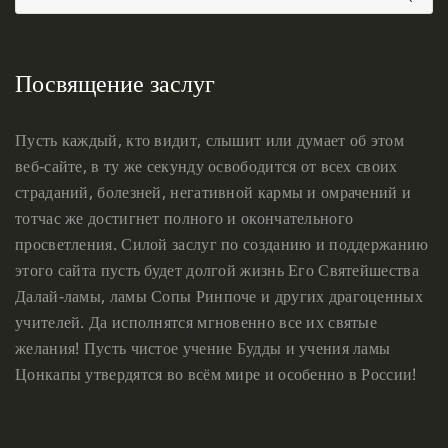
Посвящение заслуг
Пусть каждый, кто видит, слышит или думает об этом
веб-сайте, в ту же секунду освободится от всех своих
страданий, болезней, негативной кармы и омрачений и
тотчас же достигнет полного и окончательного
просветления. Силой заслуг по созданию и поддержанию
этого сайта пусть будет долгой жизнь Его Святейшества
Далай-ламы, ламы Сопы Ринпоче и других драгоценных
учителей. Да исполнятся мгновенно все их святые
желания! Пусть чистое учение Будды и учения ламы
Цонкапы утвердятся во всём мире и особенно в России!