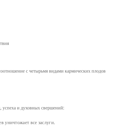
ствия
соотношение с четырьмя видами кармических плодов
я, успеха и духовных свершений:
ев уничтожает все заслуги.