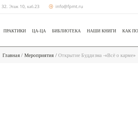
 32. Этаж 10, каб.23
info@fpmt.ru
ПРАКТИКИ
ЦА-ЦА
БИБЛИОТЕКА
НАШИ КНИГИ
КАК П
Главная
/
Мероприятия
/
Открытие Буддизма -«Всё о карме»
+ КАЛЕНДА