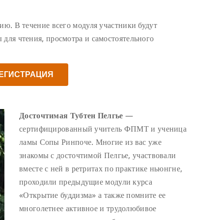
ию. В течение всего модуля участники будут
 для чтения, просмотра и самостоятельного
ЕГИСТРАЦИЯ
Досточтимая Тубтен Пелгье
—
сертифицированный учитель ФПМТ и ученица
ламы Сопы Ринпоче. Многие из вас уже
знакомы с досточтимой Пелгье, участвовали
вместе с ней в ретритах по практике ньюнгне,
проходили предыдущие модули курса
«Открытие буддизма» а также помните ее
многолетнее активное и трудолюбивое