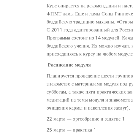
Курс опирается на рекомендации и наст
ФПМТ ламы Еше и ламы Сопы Ринпоче, 
буддийскую традицию махаяны. «Открыт
С 2011 года адаптированный для России
Программа состоит из 14 модулей. Каж
буддийского учения. Их можно изучать к
присоединяясь к курсу на любом модуле
Расписание модуля
Планируется проведение шести группов
знакомство с материалами модуля под р
субботам, а также пяти практических з
медитаций на темы модуля и знакомств
очищения кармы и накопления заслуг).
22 марта — оргсобрание и занятие 1
25 марта — практика 1