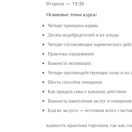
Вторник — 19:30
Основные темы курса:
Четыре принципа кармы
Десять недобродетелей и их плоды
Четыре составляющие кармического дей
Практика сорадования
Важность мотивации
Четыре противодействующие силы и их 
Шесть способов очищения
Как придать смысл каждому действию
Важность накопления заслуг и очищения
Благие заслуги — источник всего счасть
важность практики терпения, так как гн