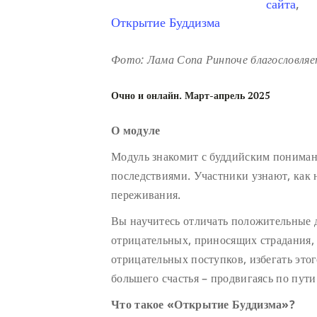
сайта
,
Открытие Буддизма
Фото: Лама Сопа Ринпоче благословляет
Очно и онлайн. Март-апрель 2025
О модуле
Модуль знакомит с буддийским пониман
последствиями. Участники узнают, как
переживания.
Вы научитесь отличать положительные д
отрицательных, приносящих страдания, 
отрицательных поступков, избегать это
большего счастья – продвигаясь по пути
Что такое «Открытие Буддизма»?