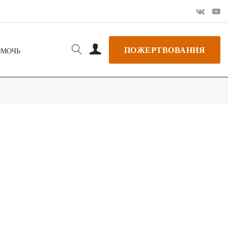
ПОЖЕРТВОВАНИЯ
ОМОЧЬ
РЬ GOOGLE
+ ДОБАВИТЬ В ICALENDAR