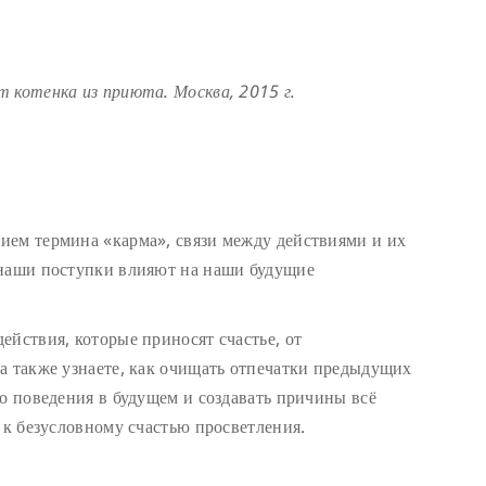
 котенка из приюта. Москва, 2015 г.
ием термина «карма», связи между действиями и их
 наши поступки влияют на наши будущие
ействия, которые приносят счастье, от
а также узнаете, как очищать отпечатки предыдущих
го поведения в будущем и создавать причины всё
 к безусловному счастью просветления.