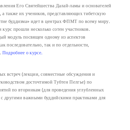
авления Его Святейшества Далай-ламы и основателей
а также их учеников, представляющих тибетскую
ие буддизма» идет в центрах ФПМТ по всему миру.
 курс прошли несколько сотен участников.
дый модуль посвящен одному из аспектов
ак последовательно, так и по отдельности,
.
Подробнее о курсе.
ых встреч (лекции, совместные обсуждения и
уководством досточтимой Тубтен Пелгье) по
анятий по вторникам (для проведения углубленных
а с другими важными буддийскими практиками для