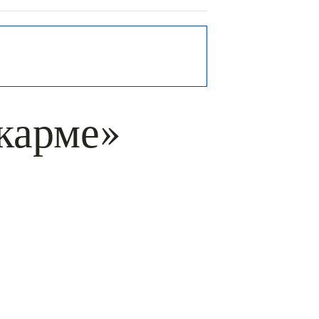
карме»