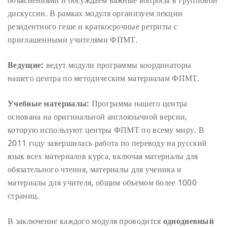
дискуссии. В рамках модуля организуем лекции
резидентного геше и краткосрочные ретриты с
приглашенными учителями ФПМТ.
Ведущие:
ведут модули программы координаторы
нашего центра по методическим материалам ФПМТ.
Учебные материалы:
Программа нашего центра
основана на оригинальной англоязычной версии,
которую используют центры ФПМТ по всему миру. В
2011 году завершилась работа по переводу на русский
язык всех материалов курса, включая материалы для
обязательного чтения, материалы для ученика и
материалы для учителя, общим объемом более 1000
страниц.
В заключение каждого модуля проводится
однодневный