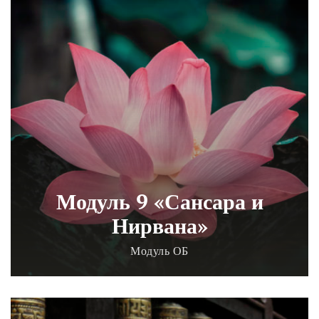
Модуль 9 «Сансара и
Нирвана»
Модуль ОБ