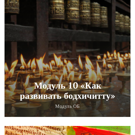
Модуль 10 «Как
развивать бодхичитту»
Модуль ОБ