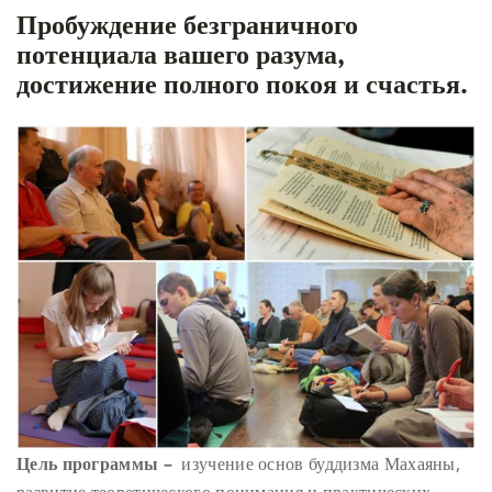
Пробуждение безграничного
потенциала вашего разума,
достижение полного покоя и счастья.
Цель программы –
изучение основ буддизма Махаяны,
развитие теоретического понимания и практических