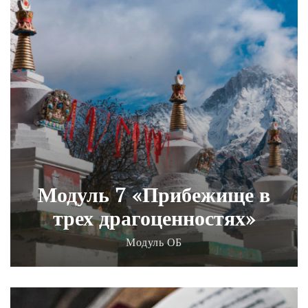
Модуль 7 «Прибежище в
трех драгоценностях»
Модуль ОБ