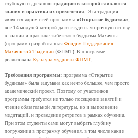
глубокую и древнюю
традицию в которой сливаются
знания и практика их применения
. Эта традиция
является ядром всей программы
«Открытие буддизма»
,
все 14 модулей которой дают студентам прочную основу
в знании и практике тибетского буддизма Махаяны
(программа разработанная
Фондом Поддержания
Махаянской Традиции
(ФПМТ). В программе
реализована
Культура мудрости ФПМТ
.
Требования программы:
п
рограмма «Открытие
буддизма» была задумана как нечто большее, чем просто
академический проект. Поэтому от участников
программы требуется не только посещение занятий и
чтение обязательной литературы, но и выполнение
медитаций, и проведение ретритов в рамках обучения.
При этом студенты сами могут выбрать глубину
погружения в программу обучения, в том числе какие