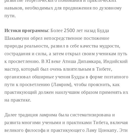
навыков, необходимых для продвижения по духовному
пути.
Истоки программы
: Более 2500 лет назад Будда
Шакьямуни обрел непосредственное постижение
природы реальности, развил в себе качества мудрости,
сострадания и силы, а затем открыл своим ученикам путь
к просветлению. В XI веке Атиша Дипамкара, Индийский
мастер, который был очень влиятельным в Тибете,
организовал обширные учения Будды в форме поэтапного
пути к просветлению (Ламрим), чтобы прояснить, как
практикующий должен наилучшим образом применять их
на практике.
Далее традиция ламрима была систематизирована и
развита многими учеными и практиками Тибета, включая
великого философа и практикующего Ламу Цонкапу. Эти