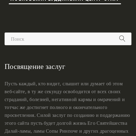
Посвящение заслуг
Пусть каждый, кто видит, слышит или думает об этом
веб-сайте, в ту же секунду освободится от всех своих
страданий, болезней, негативной кармы и омрачений и
тотчас же достигнет полного и окончательного
просветления. Силой заслуг по созданию и поддержанию
этого сайта пусть будет долгой жизнь Его Святейшества
Далай-ламы, ламы Сопы Ринпоче и других драгоценных