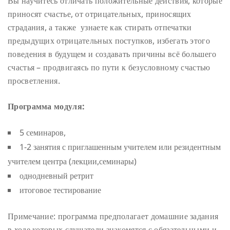
Вы научитесь отличать положительные действия, которые
приносят счастье, от отрицательных, приносящих
страдания, а также узнаете как стирать отпечатки
предыдущих отрицательных поступков, избегать этого
поведения в будущем и создавать причины всё большего
счастья – продвигаясь по пути к безусловному счастью
просветления.
Программа модуля:
5 семинаров,
1-2 занятия с приглашенным учителем или резидентным
учителем центра (лекции,семинары)
однодневный ретрит
итоговое тестирование
Примечание: программа предполагает домашние задания
в ходе которых слушатели знакомятся с обязательными и