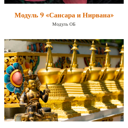
Модуль 9 «Сансара и Нирвана»
Модуль ОБ