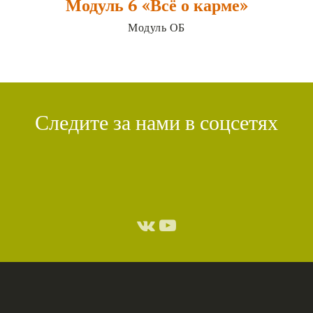
Модуль 6 «Всё о карме»
Модуль ОБ
Следите за нами в соцсетях