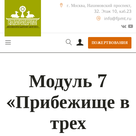
г. Москва, Нахимовский проспект,
32. Этаж 10, каб.23
info@fpmt.ru
ПОЖЕРТВОВАНИЯ
Модуль 7
«Прибежище в
трех