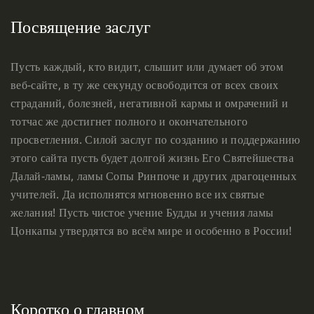
Посвящение заслуг
Пусть каждый, кто видит, слышит или думает об этом
веб-сайте, в ту же секунду освободится от всех своих
страданий, болезней, негативной кармы и омрачений и
тотчас же достигнет полного и окончательного
просветления. Силой заслуг по созданию и поддержанию
этого сайта пусть будет долгой жизнь Его Святейшества
Далай-ламы, ламы Сопы Ринпоче и других драгоценных
учителей. Да исполнятся мгновенно все их святые
желания! Пусть чистое учение Будды и учения ламы
Цонкапы утвердятся во всём мире и особенно в России!
Коротко о главном