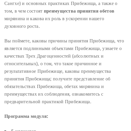
Сангхе) и основных практиках Прибежища, а также о
том, в чем состоят
преимущества принятия обетов
мирянина и какова их роль в ускорении нашего
духовного роста.
Вы поймете, каковы причины принятия Прибежища, что
является подлинными объектами Прибежища, узнаете о
качествах Трех Драгоценностей (абсолютных и
относительных), о том, что такое причинное и
результативное Прибежище, каковы преимущества
принятия Прибежища; получите представление об
обязательствах Прибежища, обетах мирянина и
преимуществах их соблюдения, ознакомитесь с
предварительной практикой Прибежища.
Программа модуля:
5 семинаров,