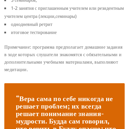
1-2 занятия с приглашенным учителем или резидентным
учителем центра (лекции,семинары)
однодневный ретрит
итоговое тестирование
Примечание: программа предполагает домашние задания
в ходе которых слушатели знакомятся с обязательными и
дополнительными учебными материалами, выполняют
медитации.
“Вера сама по себе никогда не
решает проблем; их всегда
решает понимание знания-
мудрости. Будда сам говорил,
что верить в Будду опасно; что