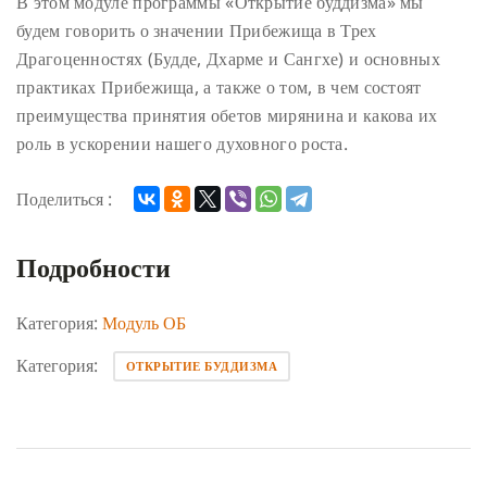
В этом модуле программы «Открытие буддизма» мы
будем говорить о значении Прибежища в Трех
Драгоценностях (Будде, Дхарме и Сангхе) и основных
практиках Прибежища, а также о том, в чем состоят
преимущества принятия обетов мирянина и какова их
роль в ускорении нашего духовного роста.
Поделиться :
Подробности
Категория:
Модуль ОБ
Категория:
ОТКРЫТИЕ БУДДИЗМА