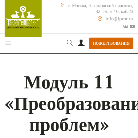
г. Москва, Нахимовский проспект,
32. Этаж 10, каб.23
info@fpmt.ru
ПОЖЕРТВОВАНИЯ
Модуль 11
«Преобразован
проблем»