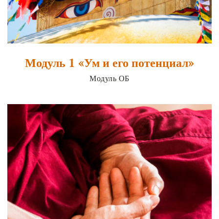
Модуль 1 «Ум и его потенциал»
Модуль ОБ