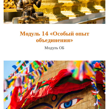
Модуль 14 «Особый опыт
объединения»
Модуль ОБ