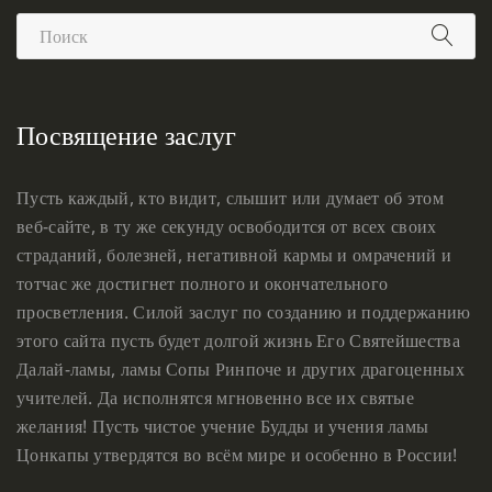
Посвящение заслуг
Пусть каждый, кто видит, слышит или думает об этом
веб-сайте, в ту же секунду освободится от всех своих
страданий, болезней, негативной кармы и омрачений и
тотчас же достигнет полного и окончательного
просветления. Силой заслуг по созданию и поддержанию
этого сайта пусть будет долгой жизнь Его Святейшества
Далай-ламы, ламы Сопы Ринпоче и других драгоценных
учителей. Да исполнятся мгновенно все их святые
желания! Пусть чистое учение Будды и учения ламы
Цонкапы утвердятся во всём мире и особенно в России!