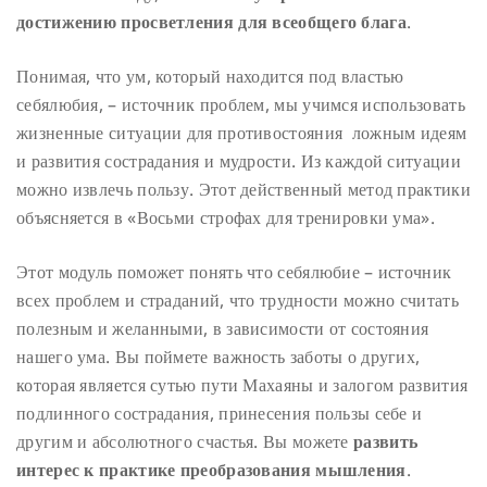
достижению просветления для всеобщего блага
.
Понимая, что ум, который находится под властью
себялюбия, – источник проблем, мы учимся использовать
жизненные ситуации для противостояния ложным идеям
и развития сострадания и мудрости. Из каждой ситуации
можно извлечь пользу. Этот действенный метод практики
объясняется в «Восьми строфах для тренировки ума».
Этот модуль поможет понять что себялюбие – источник
всех проблем и страданий, что трудности можно считать
полезным и желанными, в зависимости от состояния
нашего ума. Вы поймете важность заботы о других,
которая является сутью пути Махаяны и залогом развития
подлинного сострадания, принесения пользы себе и
другим и абсолютного счастья. Вы можете
развить
интерес к практике преобразования мышления
.