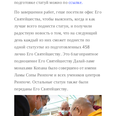
подготовке статуй можно по
ссылке.
По завершении работ, геше посетили офис Его
Святейшества, чтобы выяснить, когда и как
лучше всего поднести статуи, и получили
радостную новость о том, что на следующий
день каждый из них сможет поднести по
одной статуэтке из подготовленных 458
лично Его Святейшеству. Это благоприятное
подношение Его Святейшеству Далай-ламе
монахами Копана было совершено от имени
Ламы Сопы Ринпоче и всех учеников центров
Ринпоче. Остальные статуи также были
переданы Его Святейшеству.