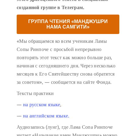
созданной группе в Телеграм.
ГРУППА ЧТЕНИЯ «МАНДЖУШРИ
НАМА САМГИТИ»
«Мы обращаемся ко всем ученикам Ламы
Сопы Ринпоче с просьбой непрерывно
повторять этот текст как можно больше раз,
начиная с сегодняшнего дня. Через несколько
месяцев к Его Святейшеству снова обратятся
за советом», — сообщается на сайте Фонда.
Тексты практики
—
на русском языке
,
—
на английском языке.
Аудиозапись (лунг), где Лама Сопа Ринпоче
читает «Называние имен Манджушри» можно