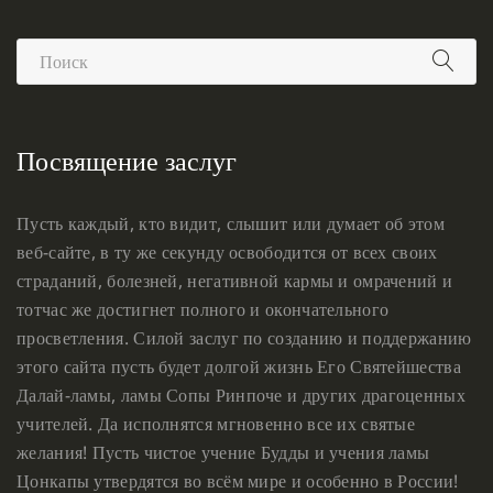
Посвящение заслуг
Пусть каждый, кто видит, слышит или думает об этом
веб-сайте, в ту же секунду освободится от всех своих
страданий, болезней, негативной кармы и омрачений и
тотчас же достигнет полного и окончательного
просветления. Силой заслуг по созданию и поддержанию
этого сайта пусть будет долгой жизнь Его Святейшества
Далай-ламы, ламы Сопы Ринпоче и других драгоценных
учителей. Да исполнятся мгновенно все их святые
желания! Пусть чистое учение Будды и учения ламы
Цонкапы утвердятся во всём мире и особенно в России!