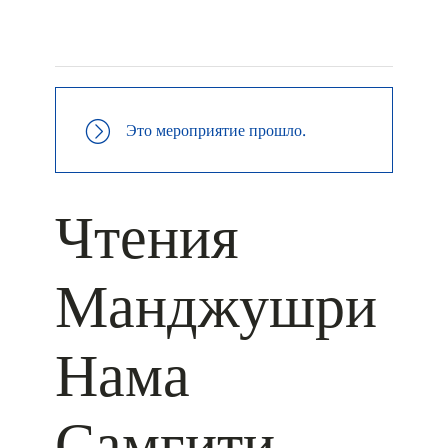
+ КАЛЕНДАРЬ GOOGLE
+ ДОБАВИТЬ В ICALENDAR
Это мероприятие прошло.
Чтения
Манджушри
Нама
Самгити