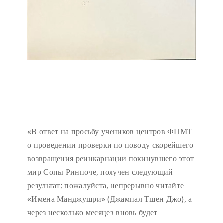
«В ответ на просьбу учеников центров ФПМТ
о проведении проверки по поводу скорейшего
возвращения реинкарнации покинувшего этот
мир Сопы Ринпоче, получен следующий
результат: пожалуйста, непрерывно читайте
«Имена Манджушри» (Джампал Тшен Джо), а
через несколько месяцев вновь будет