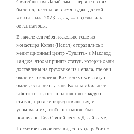
Святейшества Далай-ламы, первые из них
были поднесены во время пуджи долгой
жизни в мае 2023 года», — поделились
организаторы.
В начале сентября несколько геше из
монастыря Копан (Непал) отправились в
медитационный центр «Тушита» в Маклеод
Гандже, чтобы принять статуи, которые были
доставлены на грузовике из Непала, где они
были изготовлены. Как только все статуи
были доставлены, геше Копана с большой
заботой и радостью наполнили каждую
статую, провели обряд освящения, и
упаковали их, чтобы они могли быть
поднесены Его Святейшеству Далай-ламе.
Посмотреть короткое видео о ходе работ по