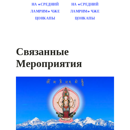
НА «СРЕДНИЙ
НА «СРЕДНИЙ
ЛАМРИМ» ЧЖЕ
ЛАМРИМ» ЧЖЕ
ЦОНКАПЫ
ЦОНКАПЫ
Связанные
Мероприятия