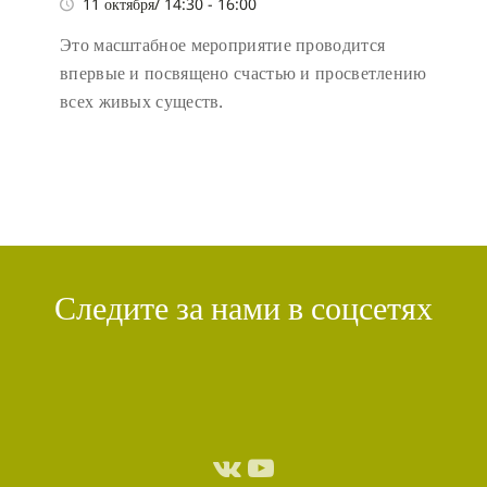
11 октября/ 14:30
-
16:00
Это масштабное мероприятие проводится
впервые и посвящено счастью и просветлению
всех живых существ.
Следите за нами в соцсетях