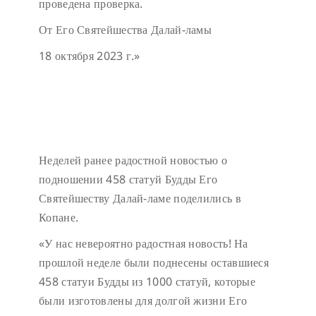
проведена проверка.
От Его Святейшества Далай-ламы
18 октября 2023 г.»
Неделей ранее радостной новостью о
подношении 458 статуй Будды Его
Святейшеству Далай-ламе поделились в
Копане.
«У нас невероятно радостная новость! На
прошлой неделе были поднесены оставшиеся
458 статуи Будды из 1000 статуй, которые
были изготовлены для долгой жизни Его