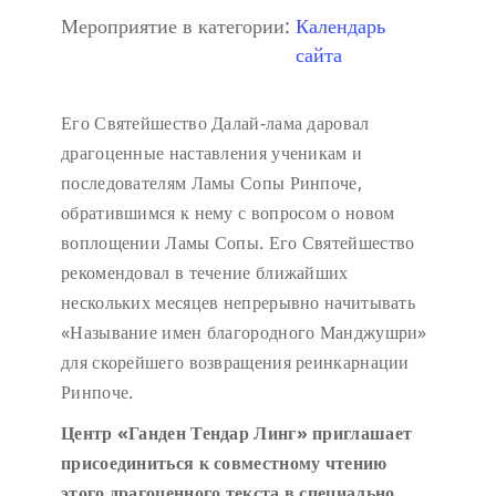
Мероприятие в категории:
Календарь
сайта
Его Святейшество Далай-лама даровал
драгоценные наставления ученикам и
последователям Ламы Сопы Ринпоче,
обратившимся к нему с вопросом о новом
воплощении Ламы Сопы. Его Святейшество
рекомендовал в течение ближайших
нескольких месяцев непрерывно начитывать
«Называние имен благородного Манджушри»
для скорейшего возвращения реинкарнации
Ринпоче.
Центр «Ганден Тендар Линг» приглашает
присоединиться к совместному чтению
этого драгоценного текста в специально