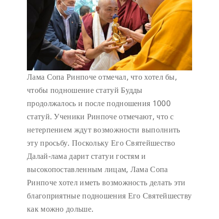
Лама Сопа Ринпоче отмечал, что хотел бы,
чтобы подношение статуй Будды
продолжалось и после подношения 1000
статуй. Ученики Ринпоче отмечают, что с
нетерпением ждут возможности выполнить
эту просьбу. Поскольку Его Святейшество
Далай-лама дарит статуи гостям и
высокопоставленным лицам, Лама Сопа
Ринпоче хотел иметь возможность делать эти
благоприятные подношения Его Святейшеству
как можно дольше.