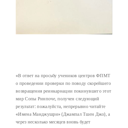
«В ответ на просьбу учеников центров ФПМТ
о проведении проверки по поводу скорейшего
возвращения реинкарнации покинувшего этот
мир Сопы Ринпоче, получен следующий
результат: пожалуйста, непрерывно читайте
«Имена Манджушри» (Джампал Тшен Джо), а
через несколько месяцев вновь будет