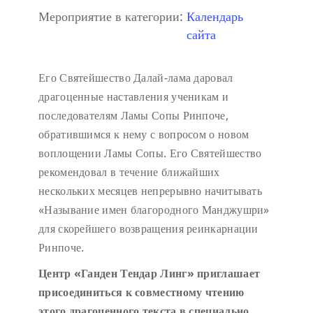
Мероприятие в категории:
Календарь
сайта
Его Святейшество Далай-лама даровал
драгоценные наставления ученикам и
последователям Ламы Сопы Ринпоче,
обратившимся к нему с вопросом о новом
воплощении Ламы Сопы. Его Святейшество
рекомендовал в течение ближайших
нескольких месяцев непрерывно начитывать
«Называние имен благородного Манджушри»
для скорейшего возвращения реинкарнации
Ринпоче.
Центр «Ганден Тендар Линг» приглашает
присоединиться к совместному чтению
этого драгоценного текста в специально