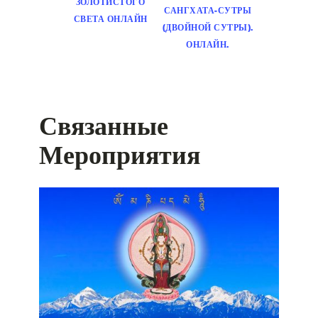
ЗОЛОТИСТОГО
САНГХАТА-СУТРЫ
СВЕТА ОНЛАЙН
(ДВОЙНОЙ СУТРЫ).
ОНЛАЙН.
Связанные
Мероприятия