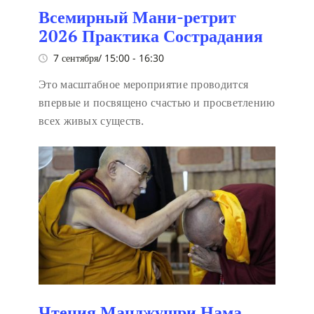
Всемирный Мани-ретрит
2026 Практика Сострадания
7 сентября/ 15:00
-
16:30
Это масштабное мероприятие проводится
впервые и посвящено счастью и просветлению
всех живых существ.
Чтения Манджушри Нама