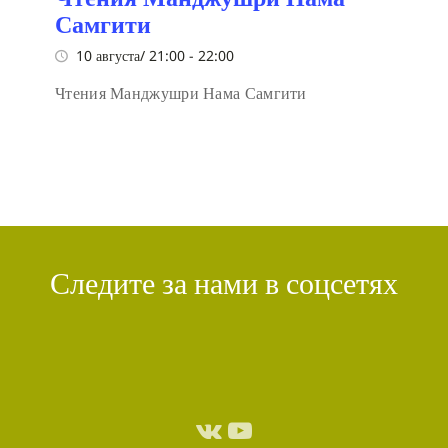
Самгити
10 августа/ 21:00
-
22:00
Чтения Манджушри Нама Самгити
Следите за нами в соцсетях