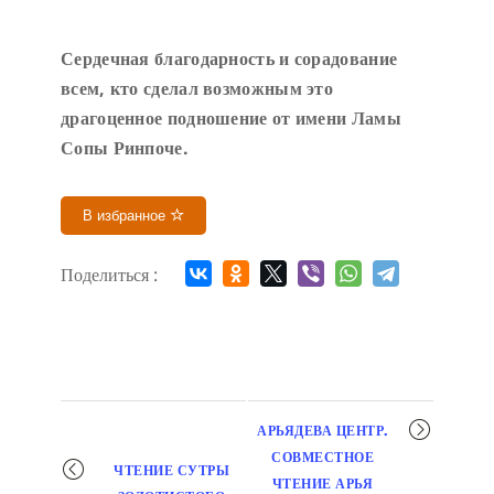
Сердечн
ая благодарность и сорадование
всем, кто сделал возможным это
драгоценное подношение от имени Ламы
Сопы Ринпоче
.
В избранное
Поделиться :
Мероприятие
АРЬЯДЕВА ЦЕНТР.
навигация
СОВМЕСТНОЕ
ЧТЕНИЕ СУТРЫ
ЧТЕНИЕ АРЬЯ