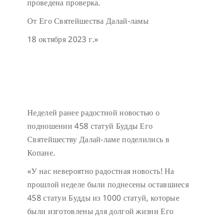
проведена проверка.
От Его Святейшества Далай-ламы
18 октября 2023 г.»
Неделей ранее радостной новостью о
подношении 458 статуй Будды Его
Святейшеству Далай-ламе поделились в
Копане.
«У нас невероятно радостная новость! На
прошлой неделе были поднесены оставшиеся
458 статуи Будды из 1000 статуй, которые
были изготовлены для долгой жизни Его