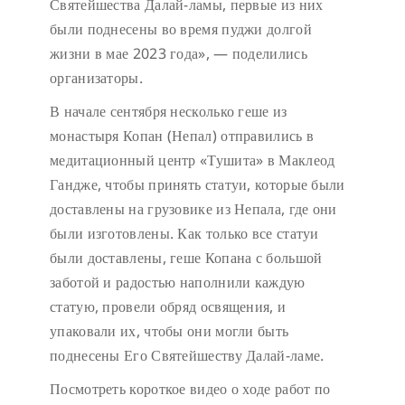
Святейшества Далай-ламы, первые из них
были поднесены во время пуджи долгой
жизни в мае 2023 года», — поделились
организаторы.
В начале сентября несколько геше из
монастыря Копан (Непал) отправились в
медитационный центр «Тушита» в Маклеод
Гандже, чтобы принять статуи, которые были
доставлены на грузовике из Непала, где они
были изготовлены. Как только все статуи
были доставлены, геше Копана с большой
заботой и радостью наполнили каждую
статую, провели обряд освящения, и
упаковали их, чтобы они могли быть
поднесены Его Святейшеству Далай-ламе.
Посмотреть короткое видео о ходе работ по