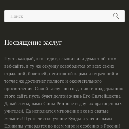
Посвящение заслуг
Пусть каждый, кто видит, слышит или думает об этом
веб-сайте, в ту же секунду освободится от всех своих
страданий, болезней, негативной кармы и омрачений и
тотчас же достигнет полного и окончательного
просветления. Силой заслуг по созданию и поддержанию
этого сайта пусть будет долгой жизнь Его Святейшества
Далай-ламы, ламы Сопы Ринпоче и других драгоценных
учителей. Да исполнятся мгновенно все их святые
желания! Пусть чистое учение Будды и учения ламы
Цонкапы утвердятся во всём мире и особенно в России!