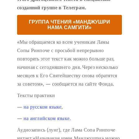
созданной группе в Телеграм.
ГРУППА ЧТЕНИЯ «МАНДЖУШРИ
НАМА САМГИТИ»
«Мы обращаемся ко всем ученикам Ламы
Сопы Ринпоче с просьбой непрерывно
повторять этот текст как можно больше раз,
начиная с сегодняшнего дня. Через несколько
месяцев к Его Святейшеству снова обратятся
за советом», — сообщается на сайте Фонда.
Тексты практики
—
на русском языке
,
—
на английском языке.
Аудиозапись (лунг), где Лама Сопа Ринпоче
читает «Называние имен Манджушри» можно