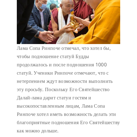
Лама Сопа Ринпоче отмечал, что хотел бы,
чтобы подношение статуй Будды
продолжалось и после подношения 1000
статуй. Ученики Ринпоче отмечают, что с
нетерпением ждут возможности выполнить
эту просьбу. Поскольку Его Святейшество
Далай-лама дарит статуи гостям и
высокопоставленным лицам, Лама Сопа
Ринпоче хотел иметь возможность делать эти
благоприятные подношения Его Святейшеству
как можно дольше.