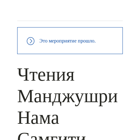
+ КАЛЕНДАРЬ GOOGLE
+ ДОБАВИТЬ В ICALENDAR
Это мероприятие прошло.
Чтения
Манджушри
Нама
Самгити