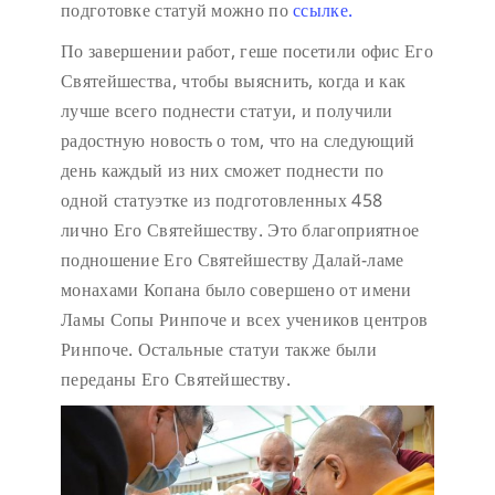
подготовке статуй можно по
ссылке.
По завершении работ, геше посетили офис Его
Святейшества, чтобы выяснить, когда и как
лучше всего поднести статуи, и получили
радостную новость о том, что на следующий
день каждый из них сможет поднести по
одной статуэтке из подготовленных 458
лично Его Святейшеству. Это благоприятное
подношение Его Святейшеству Далай-ламе
монахами Копана было совершено от имени
Ламы Сопы Ринпоче и всех учеников центров
Ринпоче. Остальные статуи также были
переданы Его Святейшеству.