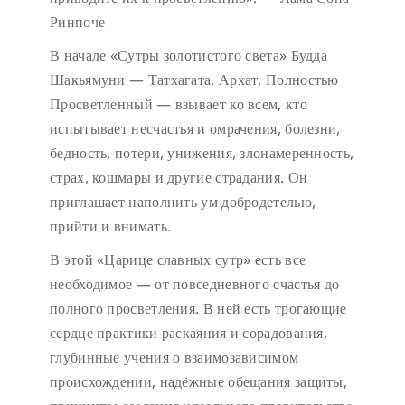
Ринпоче
В начале «Сутры золотистого света» Будда
Шакьямуни — Татхагата, Архат, Полностью
Просветленный — взывает ко всем, кто
испытывает несчастья и омрачения, болезни,
бедность, потери, унижения, злонамеренность,
страх, кошмары и другие страдания. Он
приглашает наполнить ум добродетелью,
прийти и внимать.
В этой «Царице славных сутр» есть все
необходимое — от повседневного счастья до
полного просветления. В ней есть трогающие
сердце практики раскаяния и сорадования,
глубинные учения о взаимозависимом
происхождении, надёжные обещания защиты,