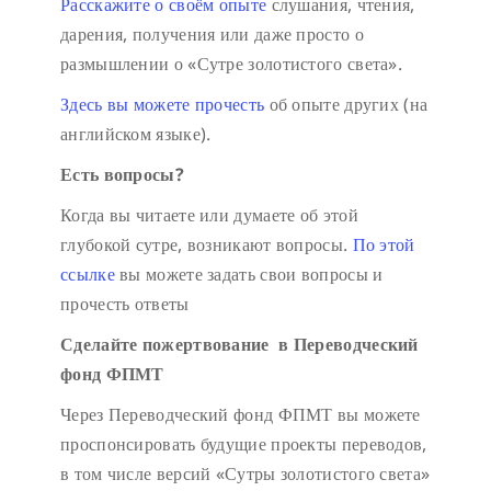
Расскажите о своём опыте
слушания, чтения,
дарения, получения или даже просто о
размышлении о «Сутре золотистого света».
Здесь вы можете прочесть
об опыте других (на
английском языке).
Есть вопросы?
Когда вы читаете или думаете об этой
глубокой сутре, возникают вопросы.
По этой
ссылке
вы можете задать свои вопросы и
прочесть ответы
Сделайте пожертвование в Переводческий
фонд ФПМТ
Через Переводческий фонд ФПМТ вы можете
проспонсировать будущие проекты переводов,
в том числе версий «Сутры золотистого света»