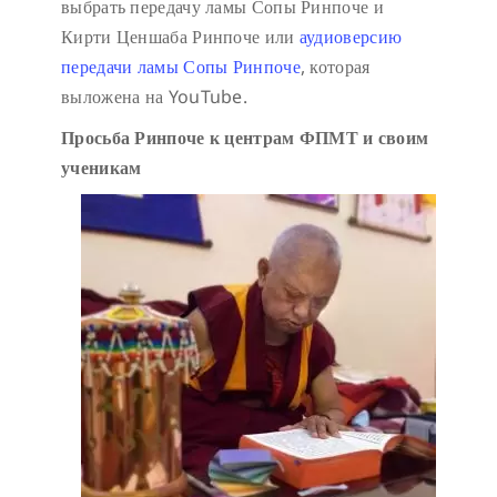
выбрать передачу ламы Сопы Ринпоче и
Кирти Ценшаба Ринпоче или
аудиоверсию
передачи ламы Сопы Ринпоче
, которая
выложена на YouTube.
Просьба Ринпоче к центрам ФПМТ и своим
ученикам