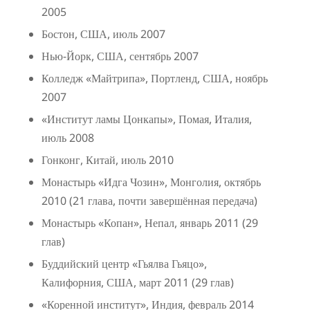
2005
Бостон, США, июль 2007
Нью-Йорк, США, сентябрь 2007
Колледж «Майтрипа», Портленд, США, ноябрь
2007
«Институт ламы Цонкапы», Помая, Италия,
июль 2008
Гонконг, Китай, июль 2010
Монастырь «Идга Чозин», Монголия, октябрь
2010 (21 глава, почти завершённая передача)
Монастырь «Копан», Непал, январь 2011 (29
глав)
Буддийский центр «Гьялва Гьяцо»,
Калифорния, США, март 2011 (29 глав)
«Коренной институт», Индия, февраль 2014