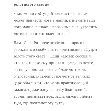
золотистого света»
Знакомство с «Сутрой золотистого света»
может принести новые мысли, изменить ваше
понимание, вызвать необычные сны, укрепить
мотивацию и кто знает, что ещё!
Лама Сопа Ринпоче особенно попросил нас
рассказать о своём опыте начитывания «Сутры
золотистого света». Один человек сообщил,
что, как только ему прислали сутру по почте,
он почувствовал, что необходимо зажечь
благовония. В самой сутре четыре великих
царя объясняют, что когда практикующий
зажигает даже одну палочку благовоний,
аромат призывает всех защитников прибыть
туда, где почитают эту сутру.