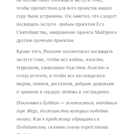
чтобы препятствия для всех проектов ваших
гуру были устранены. Он заметил, что следует
посвящать заслуги любым проектам Его
Святейшества, завершению проекта Майтрея и
другим срочным проектам.
Кроме того, Ринпоче посоветовал посвящать
заслуги тому, чтобы все войны, насилие,
терроризм, природные бедствия, болезни и
голод исчезли, и чтобы все наслаждались
миром, покоем, достатком, добрым здоровьем
и хранили в сердцах любовь и сострадание.
Поклоняюсь Буддам — золотистым, подобным
горе Меру,
достоинства которых подобны
океану.
Как к прибежищу обращаюсь к
Победителям,
склоняю голову перед этими