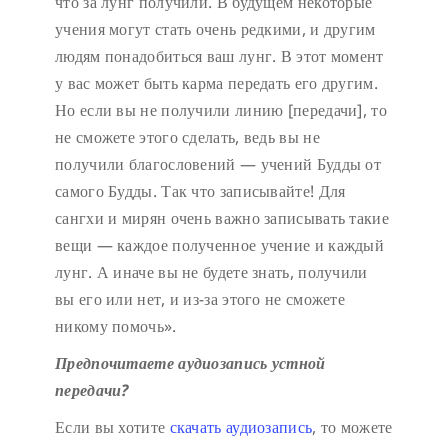
что за лунг получили. В будущем некоторые
учения могут стать очень редкими, и другим
людям понадобиться ваш лунг. В этот момент
у вас может быть карма передать его другим.
Но если вы не получили линию [передачи], то
не сможете этого сделать, ведь вы не
получили благословений — учений Будды от
самого Будды. Так что записывайте! Для
сангхи и мирян очень важно записывать такие
вещи — каждое полученное учение и каждый
лунг. А иначе вы не будете знать, получили
вы его или нет, и из-за этого не сможете
никому помочь».
Предпочитаете аудиозапись устной
передачи?
Если вы хотите
скачать аудиозапись
, то можете