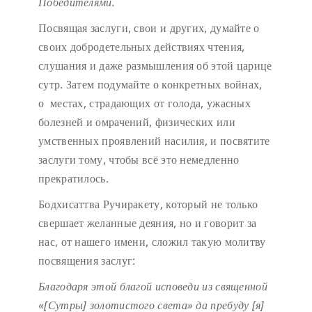
Победителями.
Посвящая заслуги, свои и других, думайте о
своих добродетельных действиях чтения,
слушания и даже размышления об этой царице
сутр. Затем подумайте о конкретных войнах,
о местах, страдающих от голода, ужасных
болезней и омрачений, физических или
умственных проявлений насилия, и посвятите
заслуги тому, чтобы всё это немедленно
прекратилось.
Бодхисаттва Ручиракету, который не только
свершает желанные деяния, но и говорит за
нас, от нашего имени, сложил такую молитву
посвящения заслуг:
Благодаря этой благой исповеди
из священной
«[Сутры] золотистого света»
да пребуду [я]