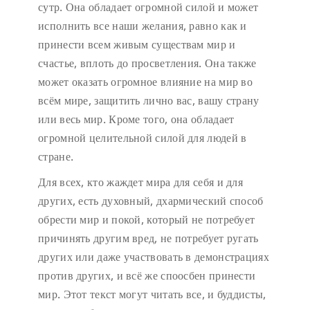
сутр. Она обладает огромной силой и может
исполнить все наши желания, равно как и
принести всем живым существам мир и
счастье, вплоть до просветления. Она также
может оказать огромное влияние на мир во
всём мире, защитить лично вас, вашу страну
или весь мир. Кроме того, она обладает
огромной целительной силой для людей в
стране.
Для всех, кто жаждет мира для себя и для
других, есть духовный, дхармический способ
обрести мир и покой, который не потребует
причинять другим вред, не потребует ругать
других или даже участвовать в демонстрациях
против других, и всё же споосбен принести
мир. Этот текст могут читать все, и буддисты,