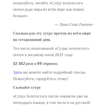
пожалуйста, читайте «Сутру золотистого
света» ради мира во всём мире как можно
больше».
— Лама Сопа Ринпоче
Сколько раз эту сутру прочли во всём мире
на сегодняшний день
Это число начитываний «Сутры золотистого
света» к восьмому июля 2021 года:
52 562 раза в 99 странах.
Здесь
вы можете найти подробный список.
Пожалуйста, сорадуйтесь этому!
Скачайте сутру
«Сутру Золотистого света» перевели уже на
пятнадцать языков, в том числе и на русский!