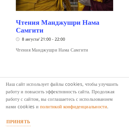
Чтения Манджушри Нама
Самгити
8 августа/ 21:00
-
22:00
Чтения Манджушри Нама Самгити
Наш сайт использует файлы cookies, чтобы улучшить
работу и повысить эффективность сайта. Продолжая
работу с сайтом, вы соглашаетесь с использованием
Следите за нами в соцсетях
нами cookies и
политикой конфиденциальности
.
ПРИНЯТЬ