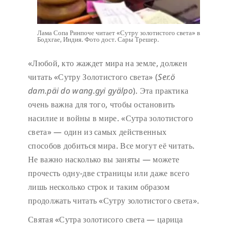
Лама Сопа Ринпоче читает «Сутру золотистого света» в
Бодхгае, Индия. Фото дост. Сары Трешер.
«Любой, кто жаждет мира на земле, должен
читать «Сутру Золотистого света» (
Ser.ö
dam.päi do wang.gyi gyälpo
). Эта практика
очень важна для того, чтобы остановить
насилие и войны в мире. «Сутра золотистого
света» — один из самых действенных
способов добиться мира. Все могут её читать.
Не важно насколько вы заняты — можете
прочесть одну-две страницы или даже всего
лишь несколько строк и таким образом
продолжать читать «Сутру золотистого света».
Святая «Сутра золотисого света — царица