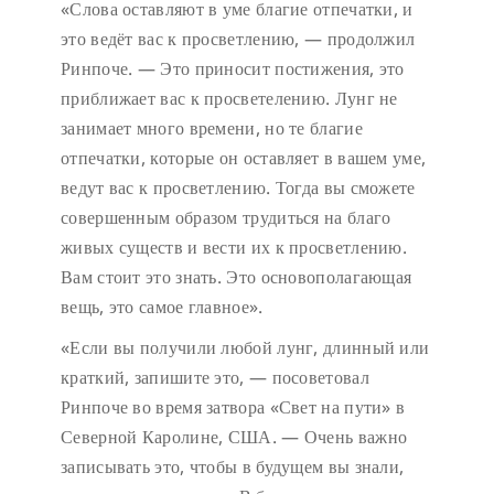
«Слова оставляют в уме благие отпечатки, и
это ведёт вас к просветлению, — продолжил
Ринпоче. — Это приносит постижения, это
приближает вас к просветелению. Лунг не
занимает много времени, но те благие
отпечатки, которые он оставляет в вашем уме,
ведут вас к просветлению. Тогда вы сможете
совершенным образом трудиться на благо
живых существ и вести их к просветлению.
Вам стоит это знать. Это основополагающая
вещь, это самое главное».
«Если вы получили любой лунг, длинный или
краткий, запишите это, — посоветовал
Ринпоче во время затвора «Свет на пути» в
Северной Каролине, США. — Очень важно
записывать это, чтобы в будущем вы знали,