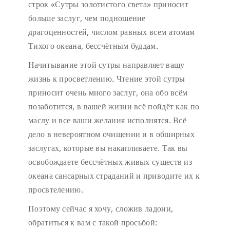
строк «Сутры золотистого света» приносит
больше заслуг, чем подношение
драгоценностей, числом равных всем атомам
Тихого океана, бессчётным буддам.
Начитывание этой сутры направляет вашу
жизнь к просветлению. Чтение этой сутры
приносит очень много заслуг, она обо всём
позаботится, в вашей жизни всё пойдёт как по
маслу и все ваши желания исполнятся. Всё
дело в невероятном очищении и в обширных
заслугах, которые вы накапливаете. Так вы
освобождаете бессчётных живых существ из
океана сансарных страданий и приводите их к
просвтелению.
Поэтому сейчас я хочу, сложив ладони,
обратиться к вам с такой просьбой: