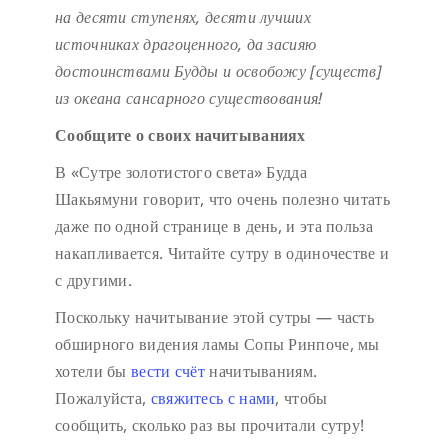
на десяти ступенях,
десяти лучших
источниках драгоценного,
да засияю
достоинствами Будды
и освобожу [существ]
из океана сансарного существования!
Сообщите о своих начитываниях
В «Сутре золотистого света» Будда
Шакьямуни говорит, что очень полезно читать
даже по одной странице в день, и эта польза
накапливается. Читайте сутру в одиночестве и
с другими.
Поскольку начитывание этой сутры — часть
обширного видения ламы Сопы Ринпоче, мы
хотели бы
вести счёт
начитываниям.
Пожалуйста,
свяжитесь с нами
, чтобы
сообщить, сколько раз вы прочитали сутру!