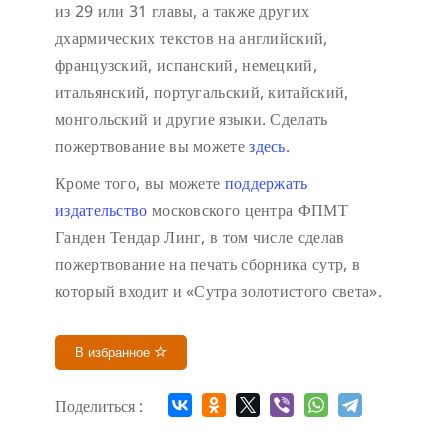
из 29 или 31 главы, а также других
дхармических текстов на английский,
французский, испанский, немецкий,
итальянский, португальский, китайский,
монгольский и другие языки. Сделать
пожертвование вы можете
здесь
.
Кроме того, вы можете
поддержать
издательство
московского центра ФПМТ
Ганден Тендар Линг, в том числе сделав
пожертвование на печать сборника сутр, в
который входит и «Сутра золотистого света».
В избранное
Поделиться :