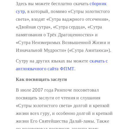
Здесь вы можете бесплатно скачать
сборник
сутр
, в который, помимо «Сутры золотистого
света», входят «Сутра ваджрного отсечения»,
«Двойная сутра», «Сутра сердца», «Сутра
памятования о Трёх Драгоценностях» и
«Сутра Неизмеримых Возвышенной Жизни и
Изначальной Мудрости» («Сутра Амитаюса»).
Сутру на других языках вы можете
скачать с
англоязычного сайта ФПМТ
.
Как посвящать заслуги
В июле 2007 года Ринпоче посоветовал
посвящать заслуги от чтения и слушания
«Сутры золотистого света» долгой и крепкой
жизни всех гуру, и особенно долгой и крепкой
жизни Его Святейшества Далай-ламы. Также
он посоветовал посвящать заслуги тому,