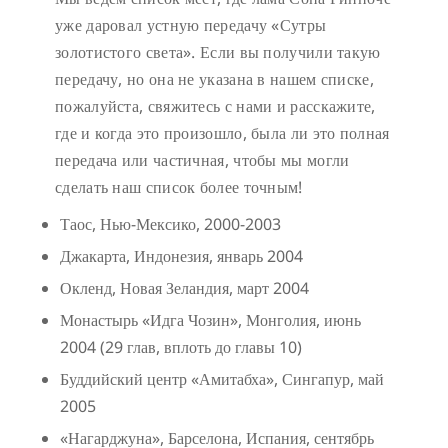
уже даровал устную передачу «Сутры
золотистого света». Если вы получили такую
передачу, но она не указана в нашем списке,
пожалуйста, свяжитесь с нами и расскажите,
где и когда это произошло, была ли это полная
передача или частичная, чтобы мы могли
сделать наш список более точным!
Таос, Нью-Мексико, 2000-2003
Джакарта, Индонезия, январь 2004
Окленд, Новая Зеландия, март 2004
Монастырь «Идга Чозин», Монголия, июнь
2004 (29 глав, вплоть до главы 10)
Буддийский центр «Амитабха», Сингапур, май
2005
«Нагарджуна», Барселона, Испания, сентябрь