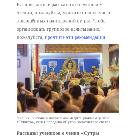
Если вы хотите рассказать о групповом
чтении, пожалуйста, укажите полное число
завершённых начитываний сутры. Чтобы
организовать групповое начитывание,
пожалуйста,
прочтите эти рекомендации
.
Учения Ринпоче в махаянском медитационном центре
«Тушита», усная передача «Сутры золотистого света».
Рассказы учеников о чении «Сутры