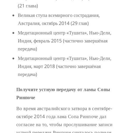
(21 глава)
Великая ступа всемирного сострадания,
Австралия, октябрь 2014 (29 глав)
Медитационный центр «Тушита», Нью-Дели,
Индия, февраль 2015 (частично завершёная
передача)
Медитационный центр «Тушита», Нью-Дели,
Индия, март 2018 (частично завершёная
передача)
Получите устную передачу от ламы Сопы
Ринпоче
Во время австралийского затвора в сентябре-
октябре 2014 года лама Сопа Ринпоче дал
согласие на то, чтобы прослушивание записи
устной передачи Ринпоче считалось полным