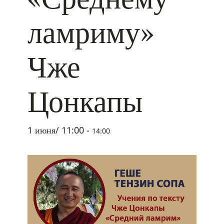
ламриму»
Чже
Цонкапы
1 июня/ 11:00
-
14:00