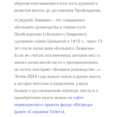
образом описывающего весь путь духовного
развития вплоть до достижения Пробуждения.
«Средний Ламрим»
– это сокращение
«Большого руководства к этапам пути
Пробуждения» («Большого Ламрима»),
сделанное самим Цонкапой в 1415 г., через 13
лет после написания «Большого Ламрима».
Если не считать исключенных автором мест и
заново написанной части о проникновениях,
он почти повторяет «Большое руководство…».
Летом 2024 года вышло новое издание книги,
в которое внесены исправления, узнать
больше о русскоязычном переводе текста и о
приобретении книги можно на
сайте
переводческого проекта фонда «Наланда»
(ранее «Сохраним Тибет»).