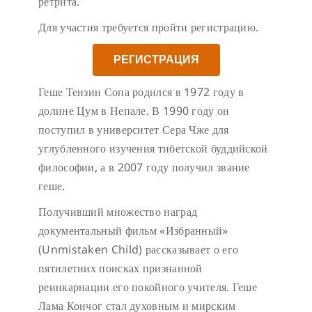
ретрита.
Для участия требуется пройти регистрацию.
РЕГИСТРАЦИЯ
Геше Тензин Сопа родился в 1972 году в
долине Цум в Непале. В 1990 году он
поступил в университет Сера Чже для
углубленного изучения тибетской буддийской
философии, а в 2007 году получил звание
геше.
Получивший множество наград
документальный фильм «Избранный»
(Unmistaken Child) рассказывает о его
пятилетних поисках признанной
реинкарнации его покойного учителя. Геше
Лама Кончог стал духовным и мирским