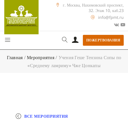
г. Москва, Нахимовский проспект,
32. Этаж 10, каб.23
info@fpmt.ru
ПОЖЕРТВОВАНИЯ
Главная
/
Мероприятия
/
Учения Геше Тензина Сопы по
«Среднему ламриму» Чже Цонкапы
ВСЕ МЕРОПРИЯТИЯ