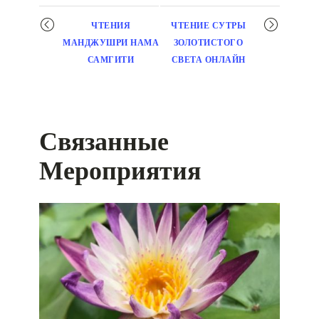
Мероприятие
ЧТЕНИЯ
ЧТЕНИЕ СУТРЫ
навигация
МАНДЖУШРИ НАМА
ЗОЛОТИСТОГО
САМГИТИ
СВЕТА ОНЛАЙН
Связанные
Мероприятия