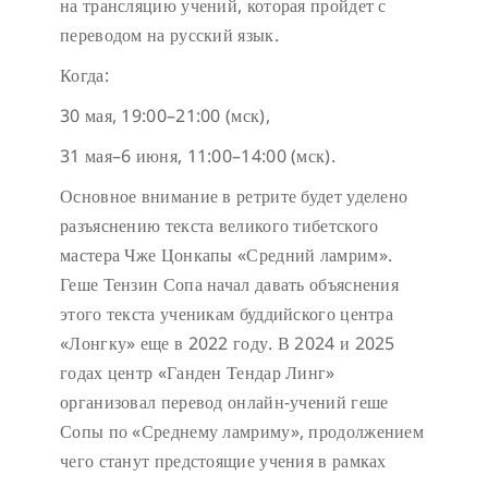
на трансляцию учений, которая пройдет с
переводом на русский язык.
Когда:
30 мая, 19:00–21:00 (мск),
31 мая–6 июня, 11:00–14:00 (мск).
Основное внимание в ретрите будет уделено
разъяснению текста великого тибетского
мастера Чже Цонкапы «Средний ламрим».
Геше Тензин Сопа начал давать объяснения
этого текста ученикам буддийского центра
«Лонгку» еще в 2022 году. В 2024 и 2025
годах центр «Ганден Тендар Линг»
организовал перевод онлайн-учений геше
Сопы по «Среднему ламриму», продолжением
чего станут предстоящие учения в рамках