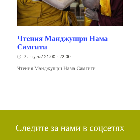
Чтения Манджушри Нама
Самгити
7 августа/ 21:00
-
22:00
Чтения Манджушри Нама Самгити
Следите за нами в соцсетях