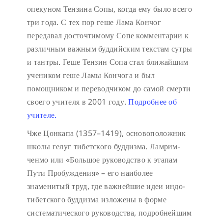
опекуном Тензина Сопы, когда ему было всего
три года. С тех пор геше Лама Кончог
передавал досточтимому Сопе комментарии к
различным важным буддийским текстам сутры
и тантры. Геше Тензин Сопа стал ближайшим
учеником геше Ламы Кончога и был
помощником и переводчиком до самой смерти
своего учителя в 2001 году.
Подробнее об
учителе.
Чже Цонкапа
(1357–1419), основоположник
школы гелуг тибетского буддизма. Ламрим-
ченмо или «Большое руководство к этапам
Пути Пробуждения» – его наиболее
знаменитый труд, где важнейшие идеи индо-
тибетского буддизма изложены в форме
систематического руководства, подробнейшим