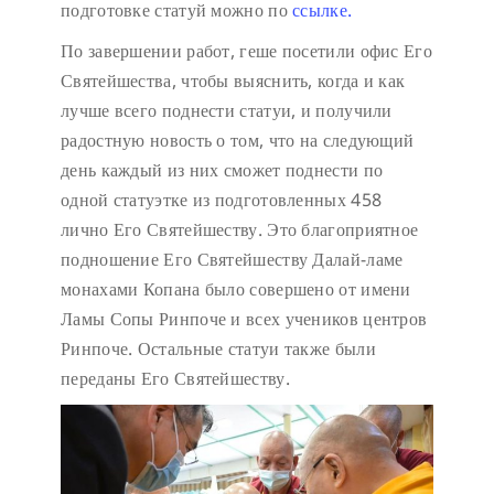
подготовке статуй можно по
ссылке.
По завершении работ, геше посетили офис Его
Святейшества, чтобы выяснить, когда и как
лучше всего поднести статуи, и получили
радостную новость о том, что на следующий
день каждый из них сможет поднести по
одной статуэтке из подготовленных 458
лично Его Святейшеству. Это благоприятное
подношение Его Святейшеству Далай-ламе
монахами Копана было совершено от имени
Ламы Сопы Ринпоче и всех учеников центров
Ринпоче. Остальные статуи также были
переданы Его Святейшеству.