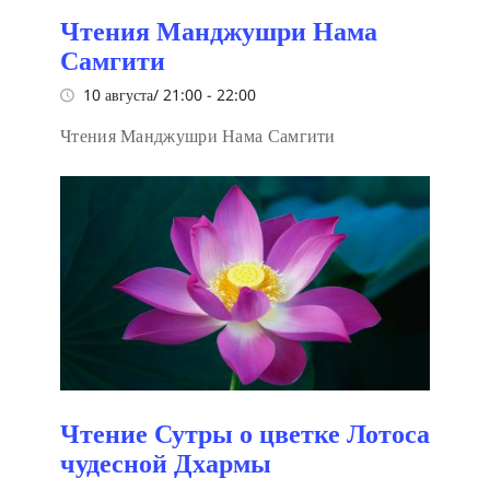
Чтения Манджушри Нама
Самгити
10 августа/ 21:00
-
22:00
Чтения Манджушри Нама Самгити
Чтение Сутры о цветке Лотоса
чудесной Дхармы