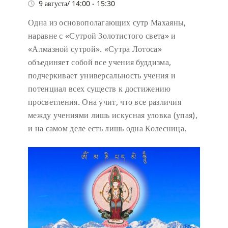
9 августа/ 14:00
-
15:30
Одна из основополагающих сутр Махаяны,
наравне с «Сутрой Золотистого света» и
«Алмазной сутрой». «Сутра Лотоса»
объединяет собой все учения буддизма,
подчеркивает универсальность учения и
потенциал всех существ к достижению
просветления. Она учит, что все различия
между учениями лишь искусная уловка (упая),
и на самом деле есть лишь одна Колесница.