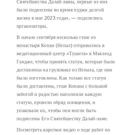
Святейшества Далай-ламы, первые из них
были поднесены во время пуджи долгой
жизни в мае 2023 года», — поделились
организаторы.
В начале сентября несколько геше из
монастыря Копан (Непал) отправились в
медитационный центр «Тушита» в Маклеод
Гандже, чтобы принять статуи, которые были
доставлены на грузовике из Непала, где они
были изготовлены. Как только все статуи
были доставлены, геше Копана с большой
заботой и радостью наполнили каждую
статую, провели обряд освящения, и
упаковали их, чтобы они могли быть
поднесены Его Святейшеству Далай-ламе.
Посмотреть короткое видео о ходе работ по