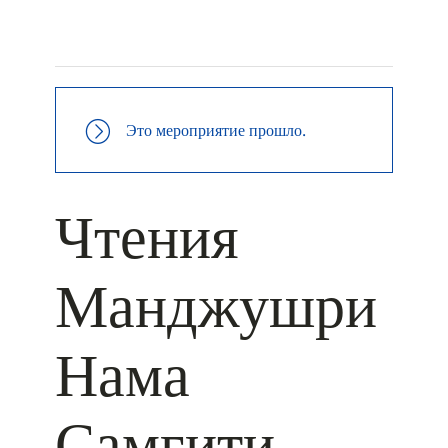
+ КАЛЕНДАРЬ GOOGLE
+ ДОБАВИТЬ В ICALENDAR
Это мероприятие прошло.
Чтения
Манджушри
Нама
Самгити