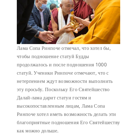
Лама Сопа Ринпоче отмечал, что хотел бы,
чтобы подношение статуй Будды
продолжалось и после подношения 1000
статуй. Ученики Ринпоче отмечают, что с
нетерпением ждут возможности выполнить
эту просьбу. Поскольку Его Святейшество
Далай-лама дарит статуи гостям и
высокопоставленным лицам, Лама Сопа
Ринпоче хотел иметь возможность делать эти
благоприятные подношения Его Святейшеству
как можно дольше.