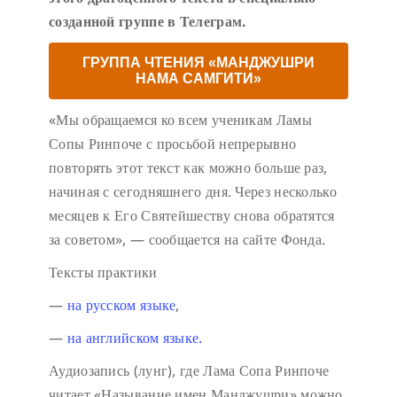
созданной группе в Телеграм.
ГРУППА ЧТЕНИЯ «МАНДЖУШРИ
НАМА САМГИТИ»
«Мы обращаемся ко всем ученикам Ламы
Сопы Ринпоче с просьбой непрерывно
повторять этот текст как можно больше раз,
начиная с сегодняшнего дня. Через несколько
месяцев к Его Святейшеству снова обратятся
за советом», — сообщается на сайте Фонда.
Тексты практики
—
на русском языке
,
—
на английском языке.
Аудиозапись (лунг), где Лама Сопа Ринпоче
читает «Называние имен Манджушри» можно