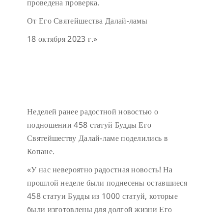
проведена проверка.
От Его Святейшества Далай-ламы
18 октября 2023 г.»
Неделей ранее радостной новостью о
подношении 458 статуй Будды Его
Святейшеству Далай-ламе поделились в
Копане.
«У нас невероятно радостная новость! На
прошлой неделе были поднесены оставшиеся
458 статуи Будды из 1000 статуй, которые
были изготовлены для долгой жизни Его