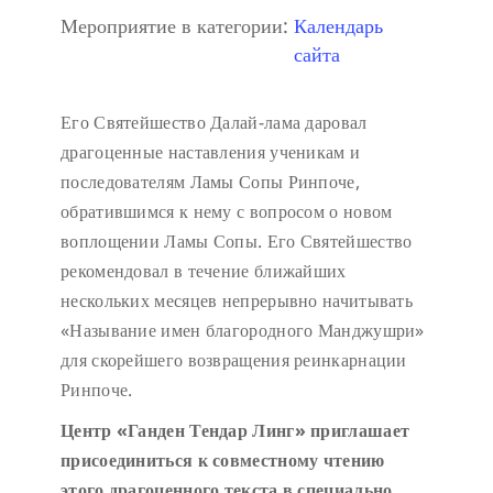
Мероприятие в категории:
Календарь
сайта
Его Святейшество Далай-лама даровал
драгоценные наставления ученикам и
последователям Ламы Сопы Ринпоче,
обратившимся к нему с вопросом о новом
воплощении Ламы Сопы. Его Святейшество
рекомендовал в течение ближайших
нескольких месяцев непрерывно начитывать
«Называние имен благородного Манджушри»
для скорейшего возвращения реинкарнации
Ринпоче.
Центр «Ганден Тендар Линг» приглашает
присоединиться к совместному чтению
этого драгоценного текста в специально