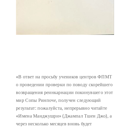
«В ответ на просьбу учеников центров ФПМТ
о проведении проверки по поводу скорейшего
возвращения реинкарнации покинувшего этот
мир Сопы Ринпоче, получен следующий
результат: пожалуйста, непрерывно читайте
«Имена Манджушри» (Джампал Тшен Джо), а
через несколько месяцев вновь будет