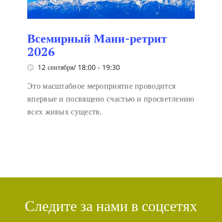
Всемирный Мани-ретрит
2026
12 сентября/ 18:00
-
19:30
Это масштабное мероприятие проводится
впервые и посвящено счастью и просветлению
всех живых существ.
Следите за нами в соцсетях