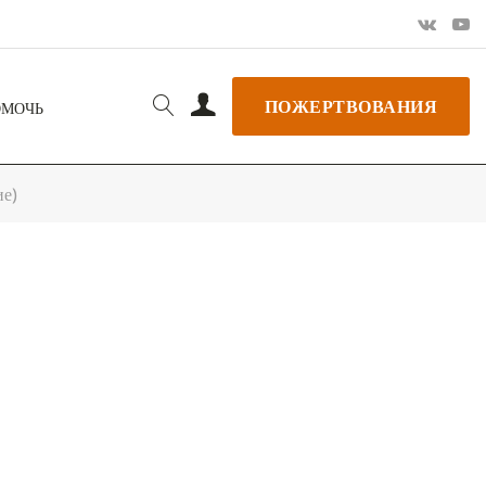
ПОЖЕРТВОВАНИЯ
ОМОЧЬ
ие)
РЬ GOOGLE
+ ДОБАВИТЬ В ICALENDAR