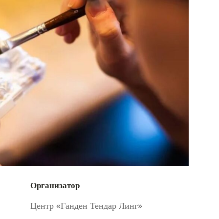
Организатор
Центр «Ганден Тендар Линг»