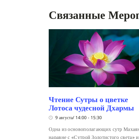
Связанные Меро
Чтение Сутры о цветке
Лотоса чудесной Дхармы
9 августа/ 14:00
-
15:30
Одна из основополагающих сутр Махая
наравне с «Сутрой Золотистого света» и