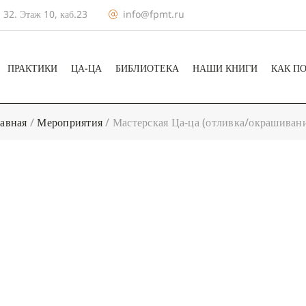
 32. Этаж 10, каб.23
info@fpmt.ru
ПРАКТИКИ
ЦА-ЦА
БИБЛИОТЕКА
НАШИ КНИГИ
КАК П
авная
/
Мероприятия
/
Мастерская Ца-ца (отливка/окрашиван
+ КАЛЕНДА