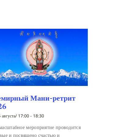
емирный Мани-ретрит
26
 августа/ 17:00
-
18:30
масштабное мероприятие проводится
вые и посвящено счастью и