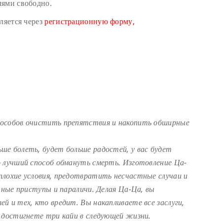
лями свободно.
ляется через
регистрационную форму,
пособов очистить препятствия и накопить обширные
ше болеть, будет больше радостей, у вас будет
о лучший способ обмануть смерть. Изготовление Ца-
плохие условия, предотвратить несчастные случаи и
чные приступы и параличи. Делая Ца-Ца, вы
й и тех, кто вредит. Вы накапливаете все заслуги,
 достигнете три кайи в следующей жизни.