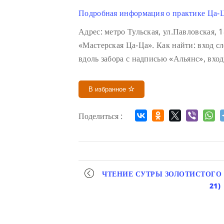
Подробная информация о практике Ца-Ц
Адрес: метро Тульская, ул.Павловская,
«Мастерская Ца-Ца». Как найти: вход с
вдоль забора с надписью «Альянс», вхо
В избранное
Поделиться :
Мероприятие
ЧТЕНИЕ СУТРЫ ЗОЛОТИСТОГО 
навигация
21)