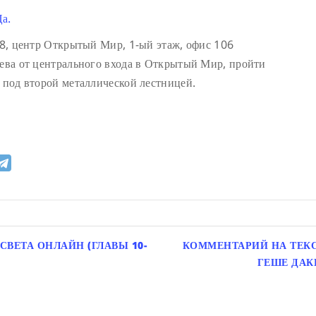
а.
 18, центр Открытый Мир, 1-ый этаж, офис 106
лева от центрального входа в Открытый Мир, пройти
д под второй металлической лестницей.
СВЕТА ОНЛАЙН (ГЛАВЫ 10-
КОММЕНТАРИЙ НА ТЕКС
ГЕШЕ ДА