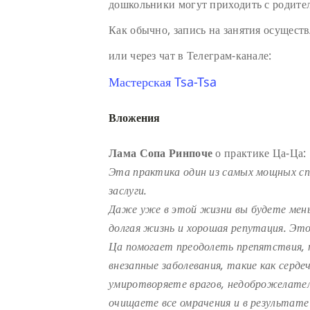
дошкольники могут приходить с родите
Как обычно, запись на занятия осуществ
или через чат в Телеграм-канале:
Мастерская Tsa-Tsa
Вложения
Лама Сопа Ринпоче
о практике Ца-Ца:
Эта практика один из самых мощных с
заслуги.
Даже уже в этой жизни вы будете мень
долгая жизнь и хорошая репутация. Эт
Ца помогает преодолеть препятствия, 
внезапные заболевания, такие как серде
умиротворяете врагов, недоброжелателе
очищаете все омрачения и в результате