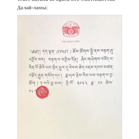
Далай-ламы: