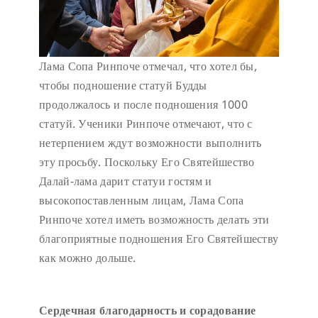
Лама Сопа Ринпоче отмечал, что хотел бы,
чтобы подношение статуй Будды
продолжалось и после подношения 1000
статуй. Ученики Ринпоче отмечают, что с
нетерпением ждут возможности выполнить
эту просьбу. Поскольку Его Святейшество
Далай-лама дарит статуи гостям и
высокопоставленным лицам, Лама Сопа
Ринпоче хотел иметь возможность делать эти
благоприятные подношения Его Святейшеству
как можно дольше.
Сердечн
ая благодарность и сорадование