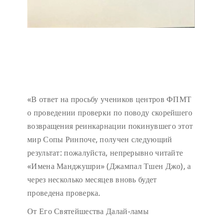
«В ответ на просьбу учеников центров ФПМТ
о проведении проверки по поводу скорейшего
возвращения реинкарнации покинувшего этот
мир Сопы Ринпоче, получен следующий
результат: пожалуйста, непрерывно читайте
«Имена Манджушри» (Джампал Тшен Джо), а
через несколько месяцев вновь будет
проведена проверка.
От Его Святейшества Далай-ламы