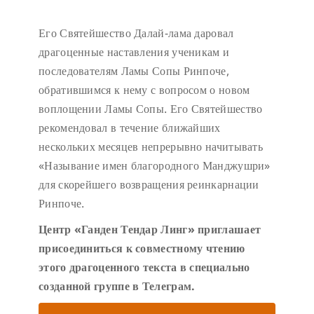
Его Святейшество Далай-лама даровал
драгоценные наставления ученикам и
последователям Ламы Сопы Ринпоче,
обратившимся к нему с вопросом о новом
воплощении Ламы Сопы. Его Святейшество
рекомендовал в течение ближайших
нескольких месяцев непрерывно начитывать
«Называние имен благородного Манджушри»
для скорейшего возвращения реинкарнации
Ринпоче.
Центр «Ганден Тендар Линг» приглашает
присоединиться к совместному чтению
этого драгоценного текста в специально
созданной группе в Телеграм.