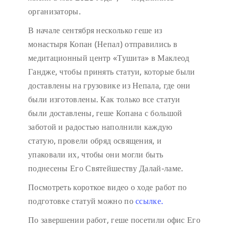
организаторы.
В начале сентября несколько геше из
монастыря Копан (Непал) отправились в
медитационный центр «Тушита» в Маклеод
Гандже, чтобы принять статуи, которые были
доставлены на грузовике из Непала, где они
были изготовлены. Как только все статуи
были доставлены, геше Копана с большой
заботой и радостью наполнили каждую
статую, провели обряд освящения, и
упаковали их, чтобы они могли быть
поднесены Его Святейшеству Далай-ламе.
Посмотреть короткое видео о ходе работ по
подготовке статуй можно по
ссылке.
По завершении работ, геше посетили офис Его