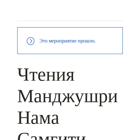
+ КАЛЕНДАРЬ GOOGLE
+ ДОБАВИТЬ В ICALENDAR
Это мероприятие прошло.
Чтения
Манджушри
Нама
Самгити