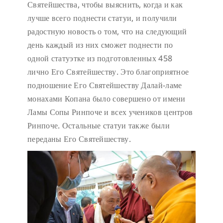
Святейшества, чтобы выяснить, когда и как
лучше всего поднести статуи, и получили
радостную новость о том, что на следующий
день каждый из них сможет поднести по
одной статуэтке из подготовленных 458
лично Его Святейшеству. Это благоприятное
подношение Его Святейшеству Далай-ламе
монахами Копана было совершено от имени
Ламы Сопы Ринпоче и всех учеников центров
Ринпоче. Остальные статуи также были
переданы Его Святейшеству.