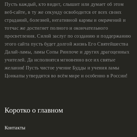
Пусть каждый, кто видит, слышит или думает об этом
веб-сайте, в ту же секунду освободится от всех своих
страданий, болезней, негативной кармы и омрачений и
тотчас же достигнет полного и окончательного
просветления. Силой заслуг по созданию и поддержанию
этого сайта пусть будет долгой жизнь Его Святейшества
Далай-ламы, ламы Сопы Ринпоче и других драгоценных
учителей. Да исполнятся мгновенно все их святые
желания! Пусть чистое учение Будды и учения ламы
Цонкапы утвердятся во всём мире и особенно в России!
Коротко о главном
Контакты