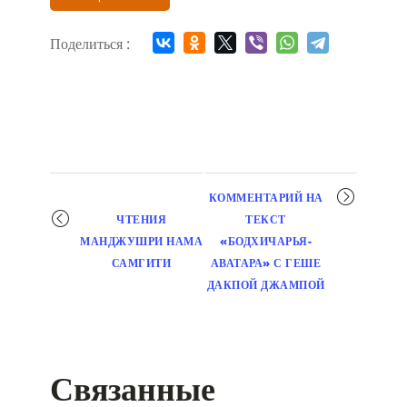
Поделиться :
Мероприятие
КОММЕНТАРИЙ НА
навигация
ЧТЕНИЯ
ТЕКСТ
МАНДЖУШРИ НАМА
«БОДХИЧАРЬЯ-
САМГИТИ
АВАТАРА» С ГЕШЕ
ДАКПОЙ ДЖАМПОЙ
Связанные