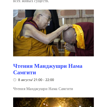
всех живых существ.
Чтения Манджушри Нама
Самгити
8 августа/ 21:00
-
22:00
Чтения Манджушри Нама Самгити