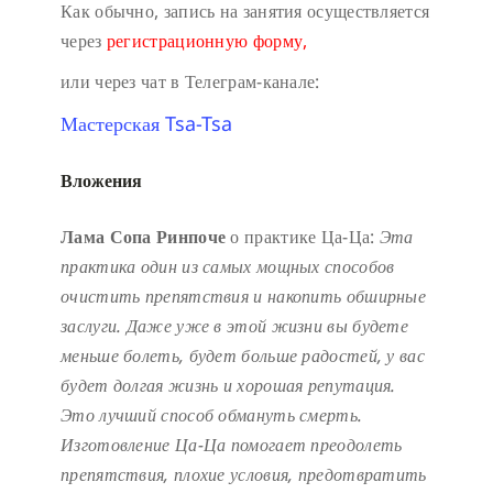
Как обычно, запись на занятия осуществляется
через
регистрационную форму,
или через чат в Телеграм-канале:
Мастерская Tsa-Tsa
Вложения
Лама Сопа Ринпоче
о практике Ца-Ца:
Эта
практика один из самых мощных способов
очистить препятствия и накопить обширные
заслуги.
Даже уже в этой жизни вы будете
меньше болеть, будет больше радостей, у вас
будет долгая жизнь и хорошая репутация.
Это лучший способ обмануть смерть.
Изготовление Ца-Ца помогает преодолеть
препятствия, плохие условия, предотвратить