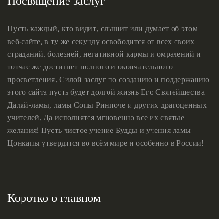
Посвящение заслуг
Пусть каждый, кто видит, слышит или думает об этом
веб-сайте, в ту же секунду освободится от всех своих
страданий, болезней, негативной кармы и омрачений и
тотчас же достигнет полного и окончательного
просветления. Силой заслуг по созданию и поддержанию
этого сайта пусть будет долгой жизнь Его Святейшества
Далай-ламы, ламы Сопы Ринпоче и других драгоценных
учителей. Да исполнятся мгновенно все их святые
желания! Пусть чистое учение Будды и учения ламы
Цонкапы утвердятся во всём мире и особенно в России!
Коротко о главном