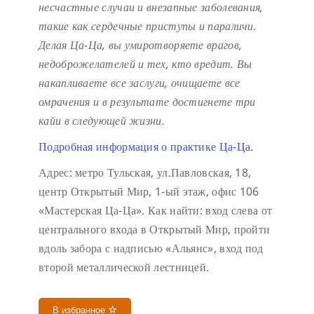
несчастные случаи и внезапные заболевания,
такие как сердечные приступы и параличи.
Делая Ца-Ца, вы умиротворяете врагов,
недоброжелателей и тех, кто вредит. Вы
накапливаете все заслуги, очищаете все
омрачения и в результате достигнете три
кайи в следующей жизни.
Подробная информация о практике Ца-Ца.
Адрес: метро Тульская, ул.Павловская, 18,
центр Открытый Мир, 1-ый этаж, офис 106
«Мастерская Ца-Ца». Как найти: вход слева от
центрального входа в Открытый Мир, пройти
вдоль забора с надписью «Альянс», вход под
второй металлической лестницей.
В избранное