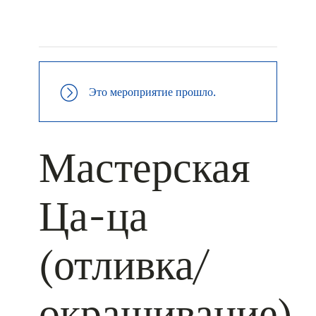
+ КАЛЕНДАРЬ GOOGLE
+ ДОБАВИТЬ В ICALENDAR
Это мероприятие прошло.
Мастерская
Ца-ца
(отливка/
окрашивание)