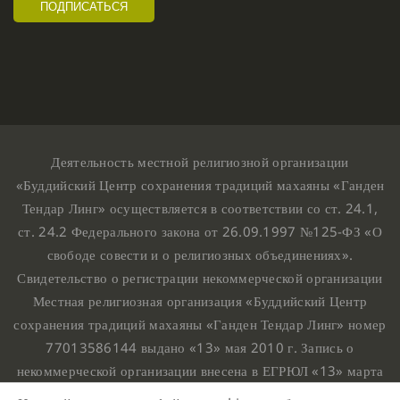
Деятельность местной религиозной организации
«Буддийский Центр сохранения традиций махаяны «Ганден
Тендар Линг» осуществляется в соответствии со ст. 24.1,
ст. 24.2 Федерального закона от 26.09.1997 №125-ФЗ «О
свободе совести и о религиозных объединениях».
Свидетельство о регистрации некоммерческой организации
Местная религиозная организация «Буддийский Центр
сохранения традиций махаяны «Ганден Тендар Линг» номер
77013586144 выдано «13» мая 2010 г. Запись о
некоммерческой организации внесена в ЕГРЮЛ «13» марта
2010 г. за основным государственным регистрационным