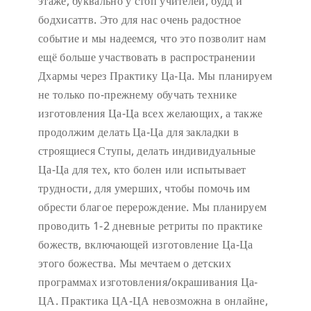
этаже, буквально у стоп учителей, будд и
бодхисаттв. Это для нас очень радостное
событие и мы надеемся, что это позволит нам
ещё больше участвовать в распространении
Дхармы через Практику Ца-Ца. Мы планируем
не только по-прежнему обучать технике
изготовления Ца-Ца всех желающих, а также
продолжим делать Ца-Ца для закладки в
строящиеся Ступы, делать индивидуальные
Ца-Ца для тех, кто болен или испытывает
трудности, для умерших, чтобы помочь им
обрести благое перерождение. Мы планируем
проводить 1-2 дневные ретриты по практике
божеств, включающей изготовление Ца-Ца
этого божества. Мы мечтаем о детских
программах изготовления/окрашивания Ца-
ЦА. Практика ЦА-ЦА невозможна в онлайне,