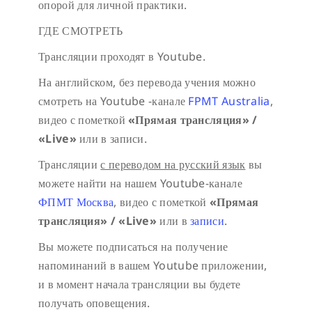
опорой для личной практики.
ГДЕ СМОТРЕТЬ
Трансляции проходят в Youtube.
На английском, без перевода учения можно
смотреть на Youtube -канале
FPMT Australia
,
видео с пометкой
«Прямая трансляция» /
«
Live»
или в записи.
Трансляции
с переводом на русский язык
вы
можете найти на нашем Youtube-канале
ФПМТ Москва
, видео с пометкой
«Прямая
трансляция» / «
Live»
или в
записи
.
Вы можете подписаться на получение
напоминаний в вашем Youtube приложении,
и в момент начала трансляции вы будете
получать оповещения.