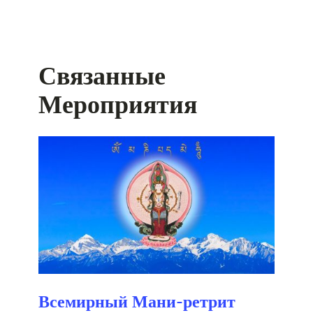
Связанные
Мероприятия
Всемирный Мани-ретрит