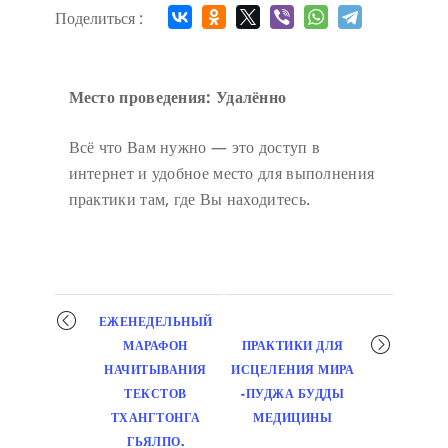
Поделиться :
Место проведения: Удалённо
Всё что Вам нужно — это доступ в
интернет и удобное место для выполнения
практики там, где Вы находитесь.
Мероприятие
ЕЖЕНЕДЕЛЬНЫЙ
навигация
МАРАФОН
ПРАКТИКИ ДЛЯ
НАЧИТЫВАНИЯ
ИСЦЕЛЕНИЯ МИРА
ТЕКСТОВ
-ПУДЖА БУДДЫ
ТХАНГТОНГА
МЕДИЦИНЫ
ГЬЯЛПО.