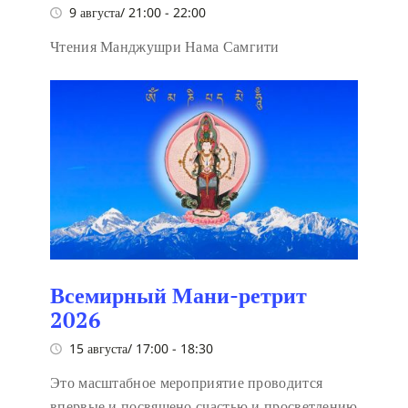
9 августа/ 21:00
-
22:00
Чтения Манджушри Нама Самгити
Всемирный Мани-ретрит
2026
15 августа/ 17:00
-
18:30
Это масштабное мероприятие проводится
впервые и посвящено счастью и просветлению