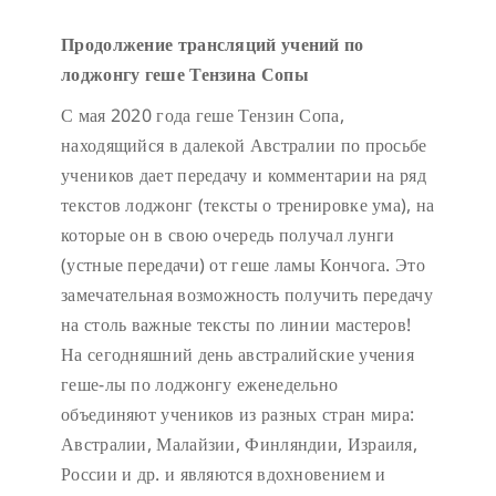
Продолжение трансляций учений по
лоджонгу геше Тензина Сопы
С мая 2020 года геше Тензин Сопа,
находящийся в далекой Австралии по просьбе
учеников дает передачу и комментарии на ряд
текстов лоджонг (тексты о тренировке ума), на
которые он в свою очередь получал лунги
(устные передачи) от геше ламы Кончога. Это
замечательная возможность получить передачу
на столь важные тексты по линии мастеров!
На сегодняшний день австралийские учения
геше-лы по лоджонгу еженедельно
объединяют учеников из разных стран мира:
Австралии, Малайзии, Финляндии, Израиля,
России и др. и являются вдохновением и