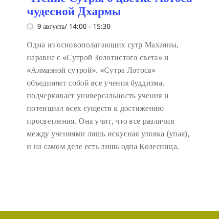
чудесной Дхармы
9 августа/ 14:00
-
15:30
Одна из основополагающих сутр Махаяны,
наравне с «Сутрой Золотистого света» и
«Алмазной сутрой». «Сутра Лотоса»
объединяет собой все учения буддизма,
подчеркивает универсальность учения и
потенциал всех существ к достижению
просветления. Она учит, что все различия
между учениями лишь искусная уловка (упая),
и на самом деле есть лишь одна Колесница.