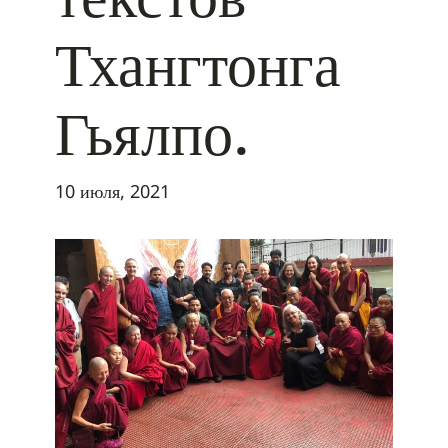
Тхангтонга
Гьялпо.
10 июля, 2021