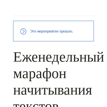
+ КАЛЕНДАРЬ GOOGLE
+ ДОБАВИТЬ В ICALENDAR
Это мероприятие прошло.
Еженедельный
марафон
начитывания
текстов