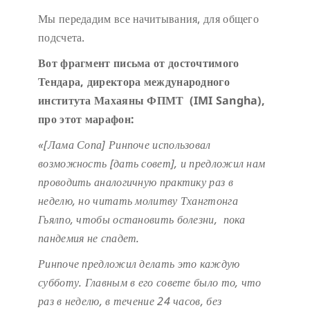
Мы передадим все начитывания, для общего
подсчета.
Вот фрагмент письма от досточтимого
Тендара, директора международного
института Махаяны ФПМТ (IMI Sangha),
про этот марафон:
«[Лама Сопа] Ринпоче использовал
возможность [дать совет], и предложил нам
проводить аналогичную практику раз в
неделю, но читать молитву Тхангтонга
Гьялпо, чтобы остановить болезни, пока
пандемия не спадет.
Ринпоче предложил делать это каждую
субботу. Главным в его совете было то, что
раз в неделю, в течение 24 часов, без