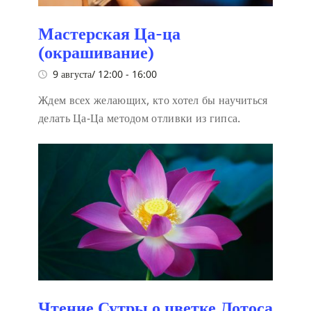
Мастерская Ца-ца
(окрашивание)
9 августа/ 12:00
-
16:00
Ждем всех желающих, кто хотел бы научиться
делать Ца-Ца методом отливки из гипса.
Чтение Сутры о цветке Лотоса