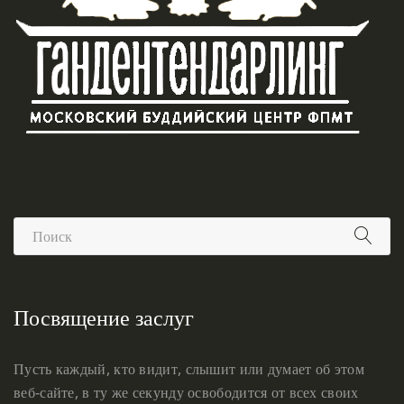
Посвящение заслуг
Пусть каждый, кто видит, слышит или думает об этом
веб-сайте, в ту же секунду освободится от всех своих