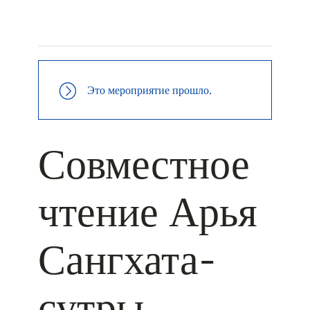
+ КАЛЕНДАРЬ GOOGLE
+ ДОБАВИТЬ В ICALENDAR
Это мероприятие прошло.
Совместное
чтение Арья
Сангхата-
сутры