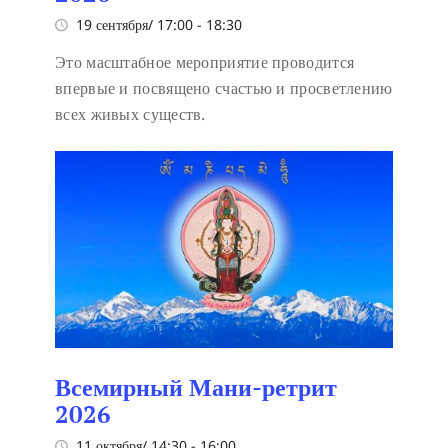
19 сентября/ 17:00
-
18:30
Это масштабное мероприятие проводится
впервые и посвящено счастью и просветлению
всех живых существ.
Всемирный Мани-ретрит
2026
11 октября/ 14:30
-
16:00