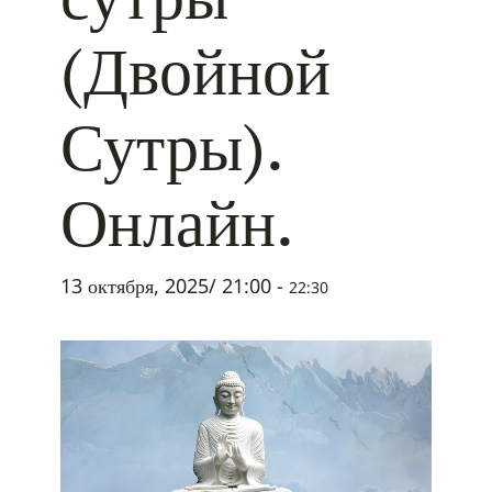
(Двойной
Сутры).
Онлайн.
13 октября, 2025/ 21:00
-
22:30