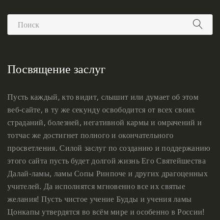
Посвящение заслуг
Пусть каждый, кто видит, слышит или думает об этом
веб-сайте, в ту же секунду освободится от всех своих
страданий, болезней, негативной кармы и омрачений и
тотчас же достигнет полного и окончательного
просветления. Силой заслуг по созданию и поддержанию
этого сайта пусть будет долгой жизнь Его Святейшества
Далай-ламы, ламы Сопы Ринпоче и других драгоценных
учителей. Да исполнятся мгновенно все их святые
желания! Пусть чистое учение Будды и учения ламы
Цонкапы утвердятся во всём мире и особенно в России!