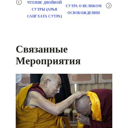
Мероприятие
ЧТЕНИЕ ДВОЙНОЙ
СУТРА О ВЕЛИКОМ
навигация
СУТРЫ (АРЬЯ
ОСВОБОЖДЕНИИ
САНГХАТА СУТРА)
Связанные
Мероприятия