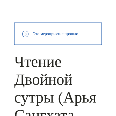
+ КАЛЕНДАРЬ GOOGLE
+ ДОБАВИТЬ В ICALENDAR
Это мероприятие прошло.
Чтение
Двойной
сутры (Арья
Сангхата