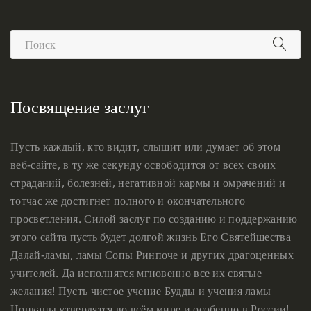
Посвящение заслуг
Пусть каждый, кто видит, слышит или думает об этом
веб-сайте, в ту же секунду освободится от всех своих
страданий, болезней, негативной кармы и омрачений и
тотчас же достигнет полного и окончательного
просветления. Силой заслуг по созданию и поддержанию
этого сайта пусть будет долгой жизнь Его Святейшества
Далай-ламы, ламы Сопы Ринпоче и других драгоценных
учителей. Да исполнятся мгновенно все их святые
желания! Пусть чистое учение Будды и учения ламы
Цонкапы утвердятся во всём мире и особенно в России!