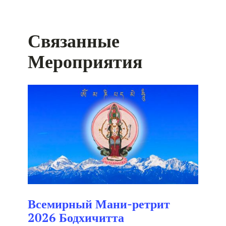
Связанные
Мероприятия
Всемирный Мани-ретрит
2026 Бодхичитта