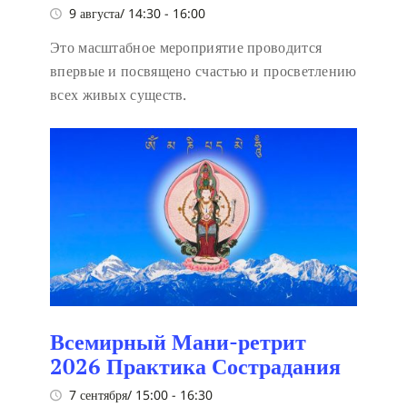
9 августа/ 14:30
-
16:00
Это масштабное мероприятие проводится
впервые и посвящено счастью и просветлению
всех живых существ.
Всемирный Мани-ретрит
2026 Практика Сострадания
7 сентября/ 15:00
-
16:30