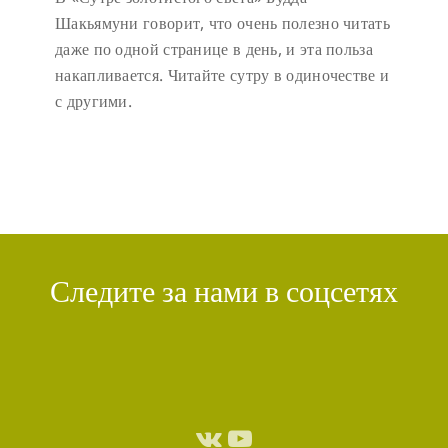
Шакьямуни говорит, что очень полезно читать
даже по одной странице в день, и эта польза
накапливается. Читайте сутру в одиночестве и
с другими.
Следите за нами в соцсетях