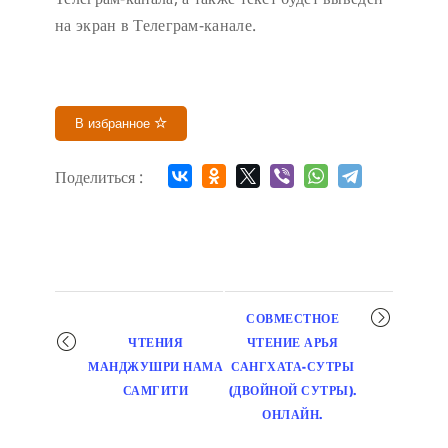
на экран в Телеграм-канале.
В избранное
Поделиться :
Мероприятие
СОВМЕСТНОЕ
навигация
ЧТЕНИЯ
ЧТЕНИЕ АРЬЯ
МАНДЖУШРИ НАМА
САНГХАТА-СУТРЫ
САМГИТИ
(ДВОЙНОЙ СУТРЫ).
ОНЛАЙН.