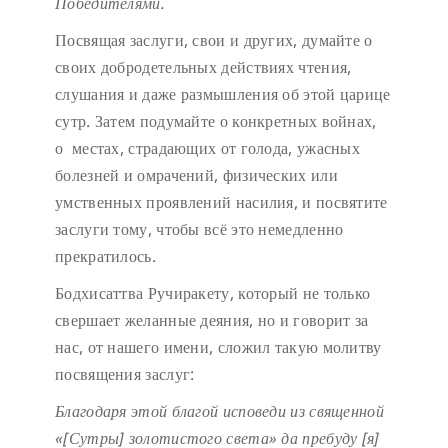
Победителями.
Посвящая заслуги, свои и других, думайте о
своих добродетельных действиях чтения,
слушания и даже размышления об этой царице
сутр. Затем подумайте о конкретных войнах,
о местах, страдающих от голода, ужасных
болезней и омрачений, физических или
умственных проявлений насилия, и посвятите
заслуги тому, чтобы всё это немедленно
прекратилось.
Бодхисаттва Ручиракету, который не только
свершает желанные деяния, но и говорит за
нас, от нашего имени, сложил такую молитву
посвящения заслуг:
Благодаря этой благой исповеди
из священной
«[Сутры] золотистого света»
да пребуду [я]