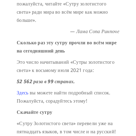
пожалуйста, читайте «Сутру золотистого
света» ради мира во всём мире как можно
больше».
— Лама Сопа Ринпоче
Сколько раз эту сутру прочли во всём мире
на сегодняшний день
Это число начитываний «Сутры золотистого
света» к восьмому июля 2021 года:
52 562 раза в 99 странах.
Здесь
вы можете найти подробный список.
Пожалуйста, сорадуйтесь этому!
Скачайте сутру
«Сутру Золотистого света» перевели уже на
пятнадцать языков, в том числе и на русский!