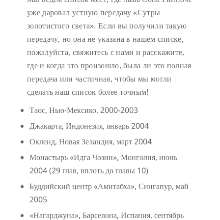
уже даровал устную передачу «Сутры
золотистого света». Если вы получили такую
передачу, но она не указана в нашем списке,
пожалуйста, свяжитесь с нами и расскажите,
где и когда это произошло, была ли это полная
передача или частичная, чтобы мы могли
сделать наш список более точным!
Таос, Нью-Мексико, 2000-2003
Джакарта, Индонезия, январь 2004
Окленд, Новая Зеландия, март 2004
Монастырь «Идга Чозин», Монголия, июнь
2004 (29 глав, вплоть до главы 10)
Буддийский центр «Амитабха», Сингапур, май
2005
«Нагарджуна», Барселона, Испания, сентябрь