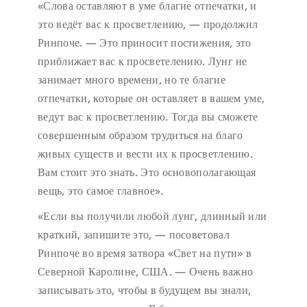
«Слова оставляют в уме благие отпечатки, и
это ведёт вас к просветлению, — продолжил
Ринпоче. — Это приносит постижения, это
приближает вас к просветелению. Лунг не
занимает много времени, но те благие
отпечатки, которые он оставляет в вашем уме,
ведут вас к просветлению. Тогда вы сможете
совершенным образом трудиться на благо
живых существ и вести их к просветлению.
Вам стоит это знать. Это основополагающая
вещь, это самое главное».
«Если вы получили любой лунг, длинный или
краткий, запишите это, — посоветовал
Ринпоче во время затвора «Свет на пути» в
Северной Каролине, США. — Очень важно
записывать это, чтобы в будущем вы знали,