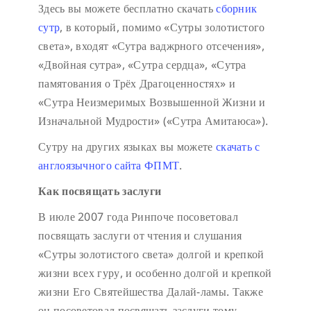
Здесь вы можете бесплатно скачать
сборник
сутр
, в который, помимо «Сутры золотистого
света», входят «Сутра ваджрного отсечения»,
«Двойная сутра», «Сутра сердца», «Сутра
памятования о Трёх Драгоценностях» и
«Сутра Неизмеримых Возвышенной Жизни и
Изначальной Мудрости» («Сутра Амитаюса»).
Сутру на других языках вы можете
скачать с
англоязычного сайта ФПМТ
.
Как посвящать заслуги
В июле 2007 года Ринпоче посоветовал
посвящать заслуги от чтения и слушания
«Сутры золотистого света» долгой и крепкой
жизни всех гуру, и особенно долгой и крепкой
жизни Его Святейшества Далай-ламы. Также
он посоветовал посвящать заслуги тому,