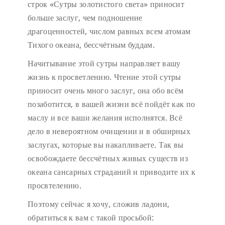
строк «Сутры золотистого света» приносит
больше заслуг, чем подношение
драгоценностей, числом равных всем атомам
Тихого океана, бессчётным буддам.
Начитывание этой сутры направляет вашу
жизнь к просветлению. Чтение этой сутры
приносит очень много заслуг, она обо всём
позаботится, в вашей жизни всё пойдёт как по
маслу и все ваши желания исполнятся. Всё
дело в невероятном очищении и в обширных
заслугах, которые вы накапливаете. Так вы
освобождаете бессчётных живых существ из
океана сансарных страданий и приводите их к
просвтелению.
Поэтому сейчас я хочу, сложив ладони,
обратиться к вам с такой просьбой: