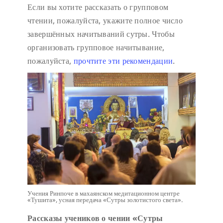
Если вы хотите рассказать о групповом
чтении, пожалуйста, укажите полное число
завершённых начитываний сутры. Чтобы
организовать групповое начитывание,
пожалуйста,
прочтите эти рекомендации
.
Учения Ринпоче в махаянском медитационном центре
«Тушита», усная передача «Сутры золотистого света».
Рассказы учеников о чении «Сутры