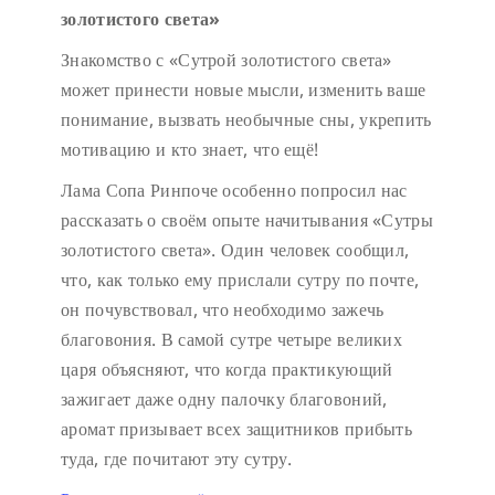
золотистого света»
Знакомство с «Сутрой золотистого света»
может принести новые мысли, изменить ваше
понимание, вызвать необычные сны, укрепить
мотивацию и кто знает, что ещё!
Лама Сопа Ринпоче особенно попросил нас
рассказать о своём опыте начитывания «Сутры
золотистого света». Один человек сообщил,
что, как только ему прислали сутру по почте,
он почувствовал, что необходимо зажечь
благовония. В самой сутре четыре великих
царя объясняют, что когда практикующий
зажигает даже одну палочку благовоний,
аромат призывает всех защитников прибыть
туда, где почитают эту сутру.