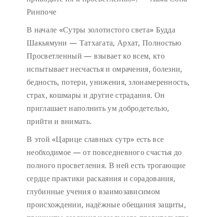
Ринпоче
В начале «Сутры золотистого света» Будда
Шакьямуни — Татхагата, Архат, Полностью
Просветленный — взывает ко всем, кто
испытывает несчастья и омрачения, болезни,
бедность, потери, унижения, злонамеренность,
страх, кошмары и другие страдания. Он
приглашает наполнить ум добродетелью,
прийти и внимать.
В этой «Царице славных сутр» есть все
необходимое — от повседневного счастья до
полного просветления. В ней есть трогающие
сердце практики раскаяния и сорадования,
глубинные учения о взаимозависимом
происхождении, надёжные обещания защиты,