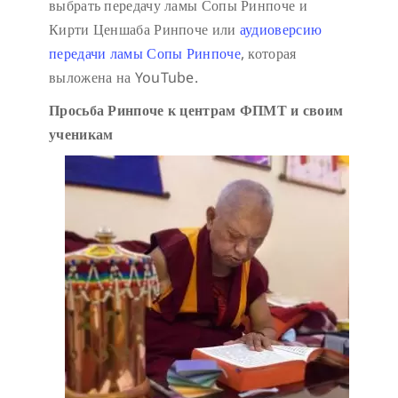
выбрать передачу ламы Сопы Ринпоче и
Кирти Ценшаба Ринпоче или
аудиоверсию
передачи ламы Сопы Ринпоче
, которая
выложена на YouTube.
Просьба Ринпоче к центрам ФПМТ и своим
ученикам