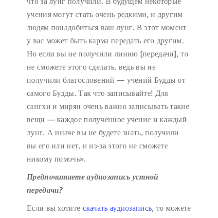
что за лунг получили. В будущем некоторые
учения могут стать очень редкими, и другим
людям понадобиться ваш лунг. В этот момент
у вас может быть карма передать его другим.
Но если вы не получили линию [передачи], то
не сможете этого сделать, ведь вы не
получили благословений — учений Будды от
самого Будды. Так что записывайте! Для
сангхи и мирян очень важно записывать такие
вещи — каждое полученное учение и каждый
лунг. А иначе вы не будете знать, получили
вы его или нет, и из-за этого не сможете
никому помочь».
Предпочитаете аудиозапись устной
передачи?
Если вы хотите
скачать аудиозапись
, то можете