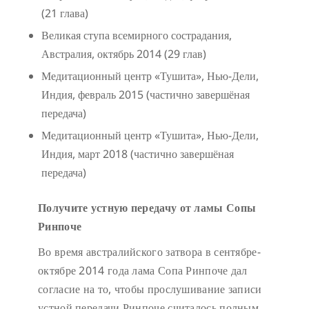
(21 глава)
Великая ступа всемирного сострадания,
Австралия, октябрь 2014 (29 глав)
Медитационный центр «Тушита», Нью-Дели,
Индия, февраль 2015 (частично завершёная
передача)
Медитационный центр «Тушита», Нью-Дели,
Индия, март 2018 (частично завершёная
передача)
Получите устную передачу от ламы Сопы
Ринпоче
Во время австралийского затвора в сентябре-
октябре 2014 года лама Сопа Ринпоче дал
согласие на то, чтобы прослушивание записи
устной передачи Ринпоче считалось полным