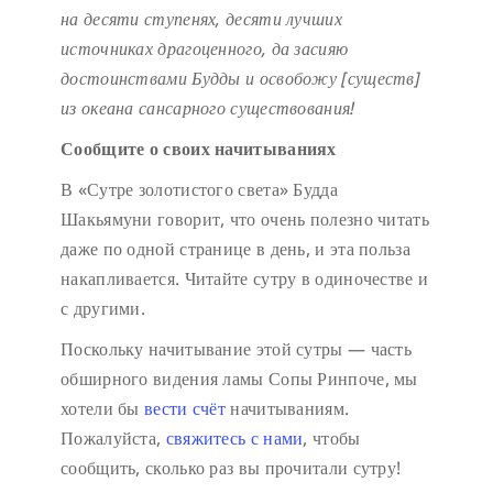
на десяти ступенях,
десяти лучших
источниках драгоценного,
да засияю
достоинствами Будды
и освобожу [существ]
из океана сансарного существования!
Сообщите о своих начитываниях
В «Сутре золотистого света» Будда
Шакьямуни говорит, что очень полезно читать
даже по одной странице в день, и эта польза
накапливается. Читайте сутру в одиночестве и
с другими.
Поскольку начитывание этой сутры — часть
обширного видения ламы Сопы Ринпоче, мы
хотели бы
вести счёт
начитываниям.
Пожалуйста,
свяжитесь с нами
, чтобы
сообщить, сколько раз вы прочитали сутру!