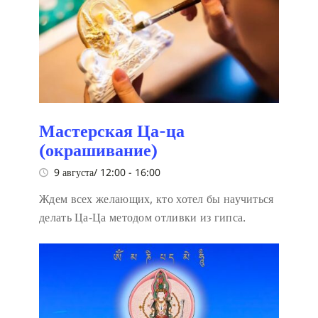
Мастерская Ца-ца
(окрашивание)
9 августа/ 12:00
-
16:00
Ждем всех желающих, кто хотел бы научиться
делать Ца-Ца методом отливки из гипса.