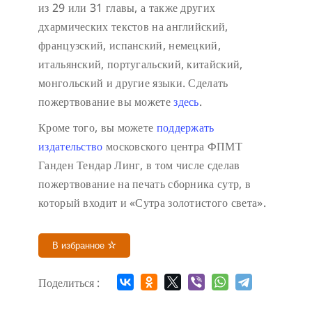
из 29 или 31 главы, а также других
дхармических текстов на английский,
французский, испанский, немецкий,
итальянский, португальский, китайский,
монгольский и другие языки. Сделать
пожертвование вы можете
здесь
.
Кроме того, вы можете
поддержать
издательство
московского центра ФПМТ
Ганден Тендар Линг, в том числе сделав
пожертвование на печать сборника сутр, в
который входит и «Сутра золотистого света».
В избранное
Поделиться :