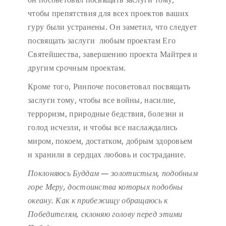
чтобы препятствия для всех проектов ваших
гуру были устранены. Он заметил, что следует
посвящать заслуги любым проектам Его
Святейшества, завершению проекта Майтрея и
другим срочным проектам.
Кроме того, Ринпоче посоветовал посвящать
заслуги тому, чтобы все войны, насилие,
терроризм, природные бедствия, болезни и
голод исчезли, и чтобы все наслаждались
миром, покоем, достатком, добрым здоровьем
и хранили в сердцах любовь и сострадание.
Поклоняюсь Буддам — золотистым, подобным
горе Меру,
достоинства которых подобны
океану.
Как к прибежищу обращаюсь к
Победителям,
склоняю голову перед этими