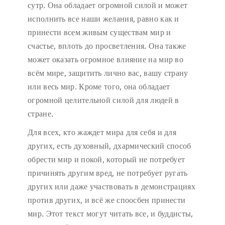
сутр. Она обладает огромной силой и может
исполнить все наши желания, равно как и
принести всем живым существам мир и
счастье, вплоть до просветления. Она также
может оказать огромное влияние на мир во
всём мире, защитить лично вас, вашу страну
или весь мир. Кроме того, она обладает
огромной целительной силой для людей в
стране.
Для всех, кто жаждет мира для себя и для
других, есть духовный, дхармический способ
обрести мир и покой, который не потребует
причинять другим вред, не потребует ругать
других или даже участвовать в демонстрациях
против других, и всё же споосбен принести
мир. Этот текст могут читать все, и буддисты,