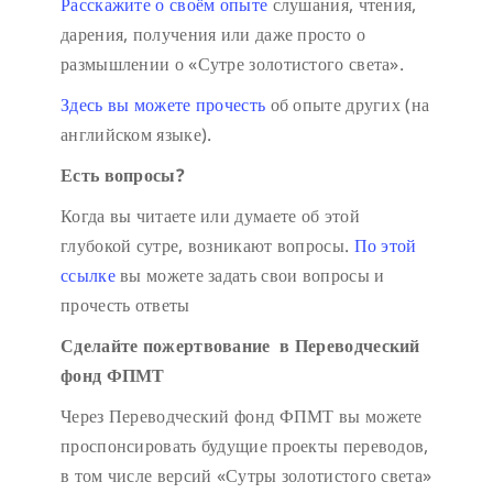
Расскажите о своём опыте
слушания, чтения,
дарения, получения или даже просто о
размышлении о «Сутре золотистого света».
Здесь вы можете прочесть
об опыте других (на
английском языке).
Есть вопросы?
Когда вы читаете или думаете об этой
глубокой сутре, возникают вопросы.
По этой
ссылке
вы можете задать свои вопросы и
прочесть ответы
Сделайте пожертвование в Переводческий
фонд ФПМТ
Через Переводческий фонд ФПМТ вы можете
проспонсировать будущие проекты переводов,
в том числе версий «Сутры золотистого света»