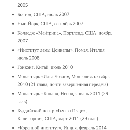
2005
Бостон, США, июль 2007
Нью-Йорк, США, сентябрь 2007
Колледж «Майтрипа», Портленд, США, ноябрь
2007
«Институт ламы Цонкапы», Помая, Италия,
июль 2008
Гонконг, Китай, июль 2010
Монастырь «Идга Чозин», Монголия, октябрь
2010 (21 глава, почти завершённая передача)
Монастырь «Копан», Непал, январь 2011 (29
глав)
Буддийский центр «Гьялва Гьяцо»,
Калифорния, США, март 2011 (29 глав)
«Коренной институт», Индия, февраль 2014