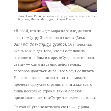
Лама Сопа Ринпоче читает «Сутру золотистого света» в
Бодхгае, Индия. Фото дост. Сары Трешер.
«Любой, кто жаждет мира на земле, должен
читать «Сутру Золотистого света» (
Ser.ö
dam.päi do wang.gyi gyälpo
). Эта практика
очень важна для того, чтобы остановить
насилие и войны в мире. «Сутра золотистого
света» — один из самых действенных
способов добиться мира. Все могут её читать.
Не важно насколько вы заняты — можете
прочесть одну-две страницы или даже всего
лишь несколько строк и таким образом
продолжать читать «Сутру золотистого света».
Святая «Сутра золотисого света — царица