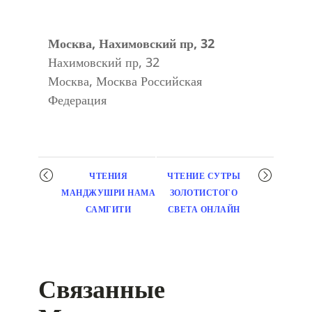
Москва, Нахимовский пр, 32
Нахимовский пр, 32
Москва
,
Москва
Российская
Федерация
Мероприятие
ЧТЕНИЯ
ЧТЕНИЕ СУТРЫ
навигация
МАНДЖУШРИ НАМА
ЗОЛОТИСТОГО
САМГИТИ
СВЕТА ОНЛАЙН
Связанные