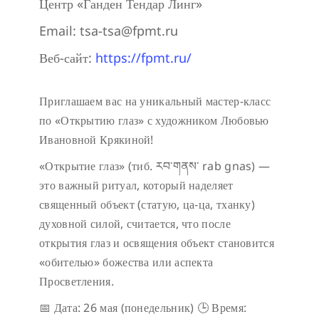
Центр «Ганден Тендар Линг»
Email:
tsa-tsa@fpmt.ru
Веб-сайт:
https://fpmt.ru/
Приглашаем вас на уникальный мастер-класс
по «Открытию глаз» с художником Любовью
Ивановной Крякиной!
«Открытие глаз» (тиб. རབ་གནས་ rab gnas) —
это важный ритуал, который наделяет
священный объект (статую, ца-ца, тханку)
духовной силой, считается, что после
открытия глаз и освящения объект становится
«обителью» божества или аспекта
Просветления.
📅 Дата: 26 мая (понедельник)
🕒 Время: