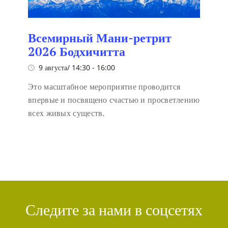
Всемирный Мани-ретрит
2026 Бодхичитта
9 августа/ 14:30
-
16:00
Это масштабное мероприятие проводится
впервые и посвящено счастью и просветлению
всех живых существ.
Следите за нами в соцсетях