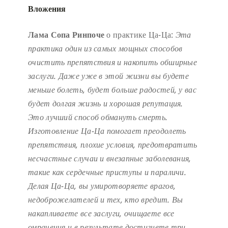
Вложения
Лама Сопа Ринпоче
о практике Ца-Ца:
Эта
практика один из самых мощных способов
очистить препятствия и накопить обширные
заслуги.
Даже уже в этой жизни вы будете
меньше болеть, будет больше радостей, у вас
будет долгая жизнь и хорошая репутация.
Это лучший способ обмануть смерть.
Изготовление Ца-Ца помогает преодолеть
препятствия, плохие условия, предотвратить
несчастные случаи и внезапные заболевания,
такие как сердечные приступы и параличи.
Делая Ца-Ца, вы умиротворяете врагов,
недоброжелателей и тех, кто вредит. Вы
накапливаете все заслуги, очищаете все
омрачения и в результате достигнете три