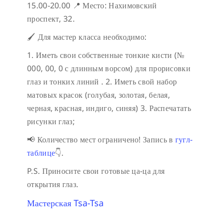
15.00-20.00
📍 Место: Нахимовский
проспект, 32.
🖌️ Для мастер класса необходимо:
1. Иметь свои собственные тонкие кисти (№
000, 00, 0 с длинным ворсом) для прорисовки
глаз и тонких линий .
2. Иметь свой набор
матовых красок (голубая, золотая, белая,
черная, красная, индиго, синяя)
3. Распечатать
рисунки глаз;
📢 Количество мест ограничено!
Запись в
гугл-
таблице
👇.
P.S. Приносите свои готовые ца-ца для
открытия глаз.
Мастерская Tsa-Tsa